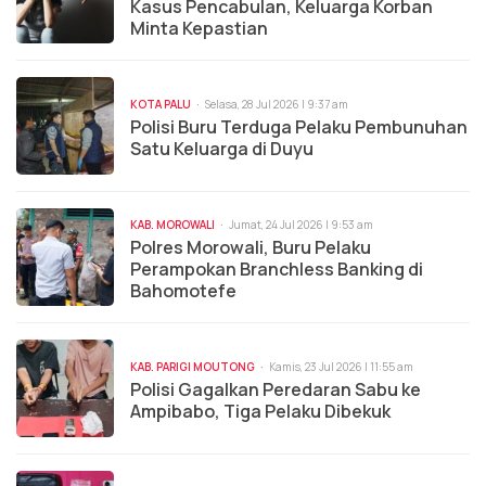
Kasus Pencabulan, Keluarga Korban
Minta Kepastian
KOTA PALU
Selasa, 28 Jul 2026 | 9:37 am
Polisi Buru Terduga Pelaku Pembunuhan
Satu Keluarga di Duyu
KAB. MOROWALI
Jumat, 24 Jul 2026 | 9:53 am
Polres Morowali, Buru Pelaku
Perampokan Branchless Banking di
Bahomotefe
KAB. PARIGI MOUTONG
Kamis, 23 Jul 2026 | 11:55 am
Polisi Gagalkan Peredaran Sabu ke
Ampibabo, Tiga Pelaku Dibekuk