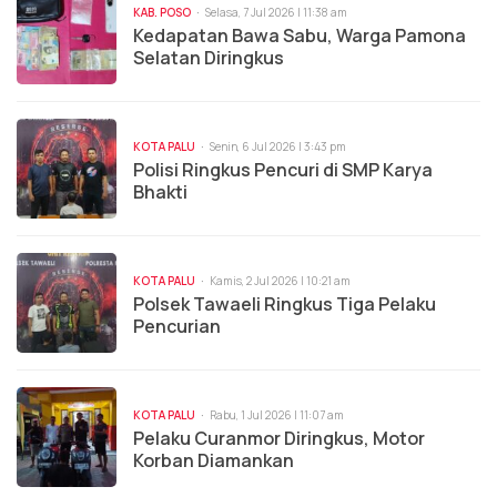
KAB. POSO
Selasa, 7 Jul 2026 | 11:38 am
Kedapatan Bawa Sabu, Warga Pamona
Selatan Diringkus
KOTA PALU
Senin, 6 Jul 2026 | 3:43 pm
Polisi Ringkus Pencuri di SMP Karya
Bhakti
KOTA PALU
Kamis, 2 Jul 2026 | 10:21 am
Polsek Tawaeli Ringkus Tiga Pelaku
Pencurian
KOTA PALU
Rabu, 1 Jul 2026 | 11:07 am
Pelaku Curanmor Diringkus, Motor
Korban Diamankan