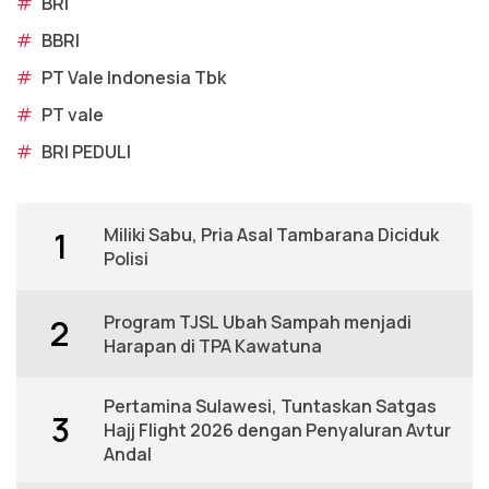
#
BRI
#
BBRI
#
PT Vale Indonesia Tbk
#
PT vale
#
BRI PEDULI
Miliki Sabu, Pria Asal Tambarana Diciduk
1
Polisi
Program TJSL Ubah Sampah menjadi
2
Harapan di TPA Kawatuna
Pertamina Sulawesi, Tuntaskan Satgas
3
Hajj Flight 2026 dengan Penyaluran Avtur
Andal