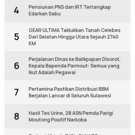
Pensiunan PNS dan IRT Tertangkap
4
Edarkan Sabu
GEAR ULTIMA Taklukkan Tanah Celebes
5
Dari Selatan Hingga Utara Sejauh 2740
KM
Perjalanan Dinas ke Balikpapan Disorot,
6
Kepala Bapenda Parmout: Semua yang
Ikut Adalah Pegawai
Pertamina Pastikan Distribusi BBM
7
Berjalan Lancar di Seluruh Sulawesi
Hasil Tes Urine, 28 ASN Pemda Parigi
8
Moutong Positif Narkoba