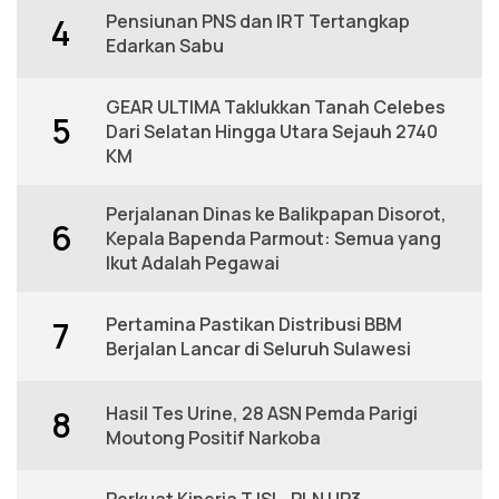
Pensiunan PNS dan IRT Tertangkap
4
Edarkan Sabu
GEAR ULTIMA Taklukkan Tanah Celebes
5
Dari Selatan Hingga Utara Sejauh 2740
KM
Perjalanan Dinas ke Balikpapan Disorot,
6
Kepala Bapenda Parmout: Semua yang
Ikut Adalah Pegawai
Pertamina Pastikan Distribusi BBM
7
Berjalan Lancar di Seluruh Sulawesi
Hasil Tes Urine, 28 ASN Pemda Parigi
8
Moutong Positif Narkoba
Perkuat Kinerja TJSL, PLN UP3