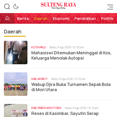
Perekat Rakyat Sulteng
Sulteng Raya
Berita
Daerah
Ekonomi
Pendidikan
Politik
Daerah
KOTA PALU
Sabtu, 8 Agu 2026 | 10:32 am
Mahasiswi Ditemukan Meninggal di Kos,
Keluarga Menolak Autopsi
KAB. MORUT
Sabtu, 8 Agu 2026 | 10:16 am
Wabup Djira Buka Turnamen Sepak Bola
di Mori Utara
KAB. PARIGI MOUTONG
Sabtu, 8 Agu 2026 | 10:12 am
Reses di Kasimbar, Sayutin Serap