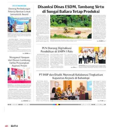
#
BRI