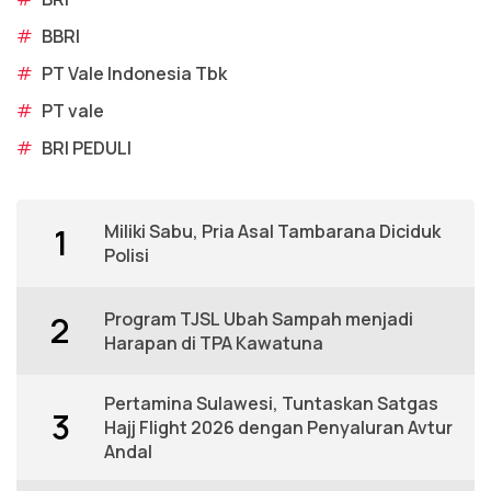
#
BBRI
#
PT Vale Indonesia Tbk
#
PT vale
#
BRI PEDULI
Miliki Sabu, Pria Asal Tambarana Diciduk
1
Polisi
Program TJSL Ubah Sampah menjadi
2
Harapan di TPA Kawatuna
Pertamina Sulawesi, Tuntaskan Satgas
3
Hajj Flight 2026 dengan Penyaluran Avtur
Andal