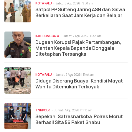
KOTA PALU
Sabtu, 8 Agu 2026 | 9:31 am
Satpol PP Sulteng Jaring ASN dan Siswa
Berkeliaran Saat Jam Kerja dan Belajar
KAB. DONGGALA
Jumat, 7 Agu 2026 | 11:53 am
Dugaan Korupsi Pajak Pertambangan,
Mantan Kepala Bapenda Donggala
Ditetapkan Tersangka
KOTA PALU
Jumat, 7 Agu 2026 | 11:44 am
Diduga Diserang Buaya, Kondisi Mayat
Wanita Ditemukan Terkoyak
TNI/POLRI
Jumat, 7 Agu 2026 | 11:13 am
Sepekan, Satresnarkoba Polres Morut
Berhasil Sita 56 Paket Shabu