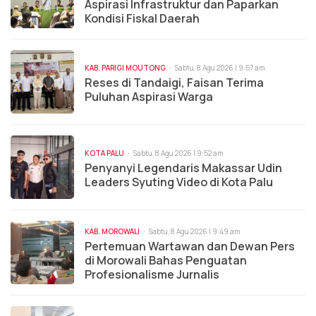
Aspirasi Infrastruktur dan Paparkan
Kondisi Fiskal Daerah
KAB. PARIGI MOUTONG
Sabtu, 8 Agu 2026 | 9:57 am
Reses di Tandaigi, Faisan Terima
Puluhan Aspirasi Warga
KOTA PALU
Sabtu, 8 Agu 2026 | 9:52 am
Penyanyi Legendaris Makassar Udin
Leaders Syuting Video di Kota Palu
KAB. MOROWALI
Sabtu, 8 Agu 2026 | 9:49 am
Pertemuan Wartawan dan Dewan Pers
di Morowali Bahas Penguatan
Profesionalisme Jurnalis