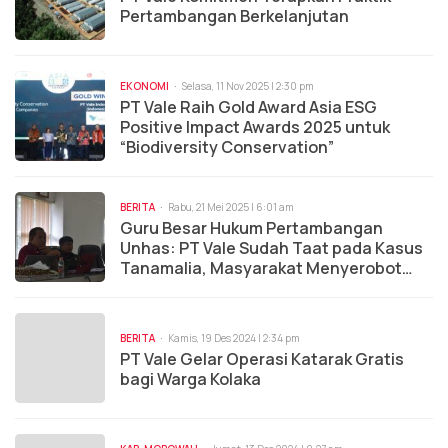
Pertambangan Berkelanjutan
EKONOMI
Selasa, 11 Nov 2025 | 2:30 pm
PT Vale Raih Gold Award Asia ESG
Positive Impact Awards 2025 untuk
“Biodiversity Conservation”
BERITA
Rabu, 21 Mei 2025 | 6:01 am
Guru Besar Hukum Pertambangan
Unhas: PT Vale Sudah Taat pada Kasus
Tanamalia, Masyarakat Menyerobot
Kawasan Hutan
BERITA
Kamis, 19 Des 2024 | 2:34 pm
PT Vale Gelar Operasi Katarak Gratis
bagi Warga Kolaka