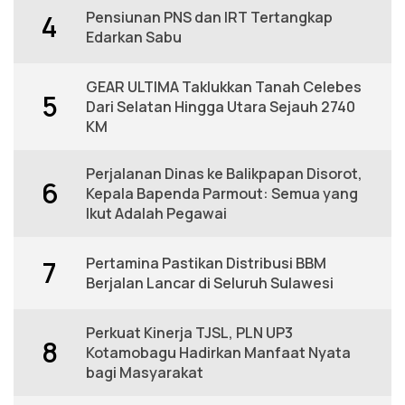
Pensiunan PNS dan IRT Tertangkap
4
Edarkan Sabu
GEAR ULTIMA Taklukkan Tanah Celebes
5
Dari Selatan Hingga Utara Sejauh 2740
KM
Perjalanan Dinas ke Balikpapan Disorot,
6
Kepala Bapenda Parmout: Semua yang
Ikut Adalah Pegawai
Pertamina Pastikan Distribusi BBM
7
Berjalan Lancar di Seluruh Sulawesi
Perkuat Kinerja TJSL, PLN UP3
8
Kotamobagu Hadirkan Manfaat Nyata
bagi Masyarakat