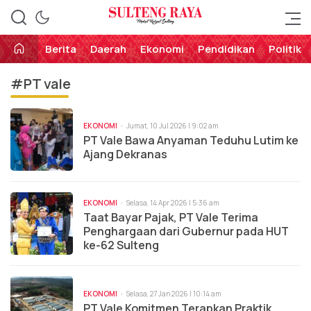
Perekat Rakyat Sulteng
Sulteng Raya
Berita
Daerah
Ekonomi
Pendidikan
Politik
#PT vale
EKONOMI
Jumat, 10 Jul 2026 | 9:02 am
PT Vale Bawa Anyaman Teduhu Lutim ke
Ajang Dekranas
EKONOMI
Selasa, 14 Apr 2026 | 5:36 am
Taat Bayar Pajak, PT Vale Terima
Penghargaan dari Gubernur pada HUT
ke-62 Sulteng
EKONOMI
Selasa, 27 Jan 2026 | 10:14 am
PT Vale Komitmen Terapkan Praktik