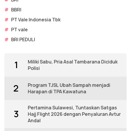
#
BBRI
#
PT Vale Indonesia Tbk
#
PT vale
#
BRI PEDULI
Miliki Sabu, Pria Asal Tambarana Diciduk
1
Polisi
Program TJSL Ubah Sampah menjadi
2
Harapan di TPA Kawatuna
Pertamina Sulawesi, Tuntaskan Satgas
3
Hajj Flight 2026 dengan Penyaluran Avtur
Andal