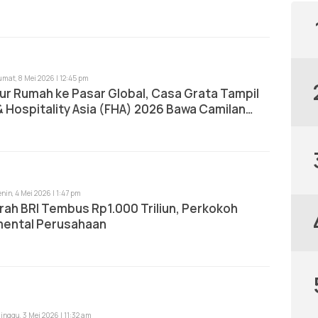
umat, 8 Mei 2026 | 12:45 pm
ur Rumah ke Pasar Global, Casa Grata Tampil
& Hospitality Asia (FHA) 2026 Bawa Camilan
enin, 4 Mei 2026 | 1:47 pm
ah BRI Tembus Rp1.000 Triliun, Perkokoh
ental Perusahaan
inggu, 3 Mei 2026 | 11:32 am