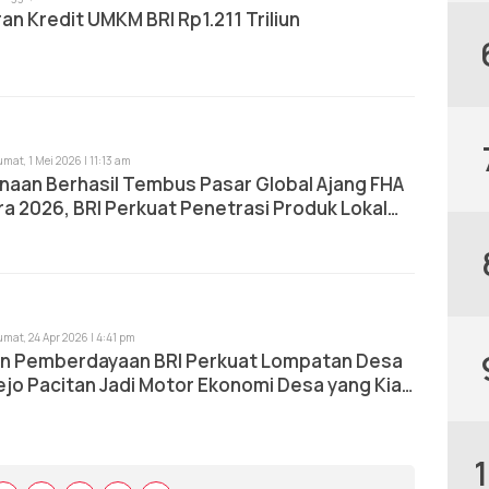
an Kredit UMKM BRI Rp1.211 Triliun
umat, 1 Mei 2026 | 11:13 am
naan Berhasil Tembus Pasar Global Ajang FHA
a 2026, BRI Perkuat Penetrasi Produk Lokal
nasional
umat, 24 Apr 2026 | 4:41 pm
n Pemberdayaan BRI Perkuat Lompatan Desa
jo Pacitan Jadi Motor Ekonomi Desa yang Kian