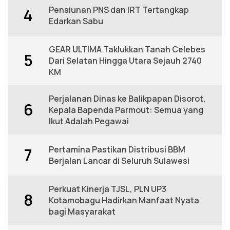
Pensiunan PNS dan IRT Tertangkap
4
Edarkan Sabu
GEAR ULTIMA Taklukkan Tanah Celebes
5
Dari Selatan Hingga Utara Sejauh 2740
KM
Perjalanan Dinas ke Balikpapan Disorot,
6
Kepala Bapenda Parmout: Semua yang
Ikut Adalah Pegawai
Pertamina Pastikan Distribusi BBM
7
Berjalan Lancar di Seluruh Sulawesi
Perkuat Kinerja TJSL, PLN UP3
8
Kotamobagu Hadirkan Manfaat Nyata
bagi Masyarakat