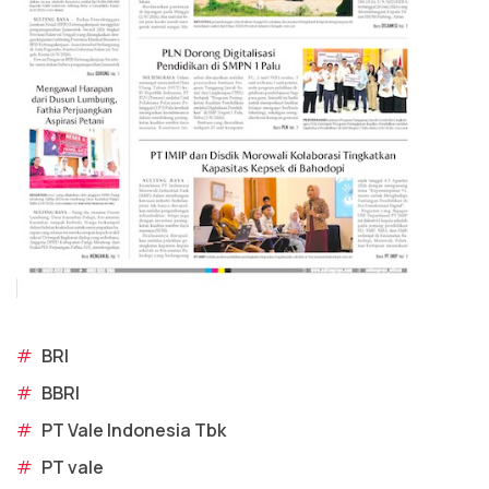
#
BRI
#
BBRI
#
PT Vale Indonesia Tbk
#
PT vale