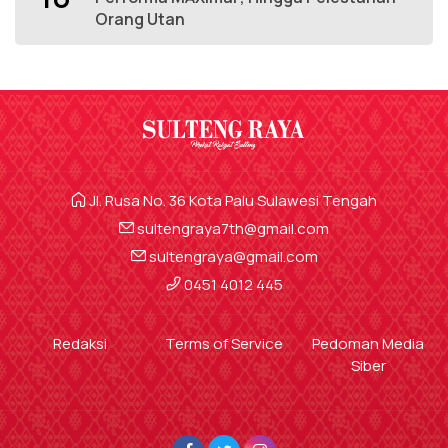
Orang Utan
Jl. Rusa No. 36 Kota Palu Sulawesi Tengah
sultengraya7th@gmail.com
sultengraya@gmail.com
0451 4012 445
Redaksi
Terms of Service
Pedoman Media
Siber