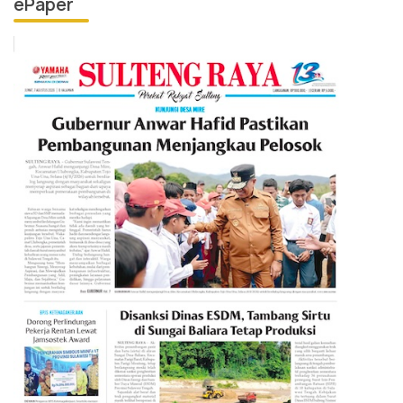
ePaper