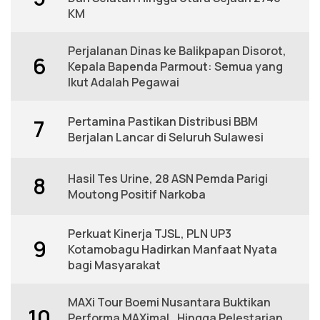
KM
Perjalanan Dinas ke Balikpapan Disorot,
6
Kepala Bapenda Parmout: Semua yang
Ikut Adalah Pegawai
Pertamina Pastikan Distribusi BBM
7
Berjalan Lancar di Seluruh Sulawesi
Hasil Tes Urine, 28 ASN Pemda Parigi
8
Moutong Positif Narkoba
Perkuat Kinerja TJSL, PLN UP3
9
Kotamobagu Hadirkan Manfaat Nyata
bagi Masyarakat
MAXi Tour Boemi Nusantara Buktikan
10
Performa MAXimal , Hingga Pelestarian