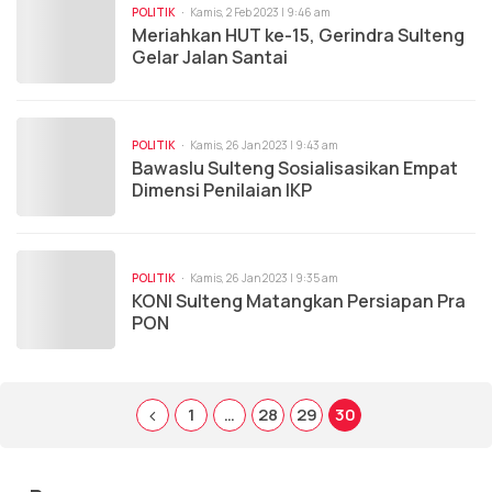
POLITIK
Kamis, 2 Feb 2023 | 9:46 am
Meriahkan HUT ke-15, Gerindra Sulteng
Gelar Jalan Santai￼
POLITIK
Kamis, 26 Jan 2023 | 9:43 am
Bawaslu Sulteng Sosialisasikan Empat
Dimensi Penilaian IKP
POLITIK
Kamis, 26 Jan 2023 | 9:35 am
KONI Sulteng Matangkan Persiapan Pra
PON￼
1
…
28
29
30