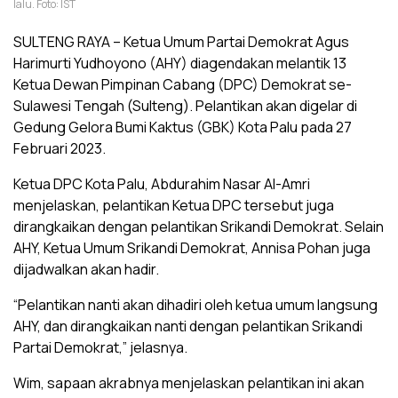
lalu. Foto: IST
SULTENG RAYA – Ketua Umum Partai Demokrat Agus
Harimurti Yudhoyono (AHY) diagendakan melantik 13
Ketua Dewan Pimpinan Cabang (DPC) Demokrat se-
Sulawesi Tengah (Sulteng). Pelantikan akan digelar di
Gedung Gelora Bumi Kaktus (GBK) Kota Palu pada 27
Februari 2023.
Ketua DPC Kota Palu, Abdurahim Nasar Al-Amri
menjelaskan, pelantikan Ketua DPC tersebut juga
dirangkaikan dengan pelantikan Srikandi Demokrat. Selain
AHY, Ketua Umum Srikandi Demokrat, Annisa Pohan juga
dijadwalkan akan hadir.
“Pelantikan nanti akan dihadiri oleh ketua umum langsung
AHY, dan dirangkaikan nanti dengan pelantikan Srikandi
Partai Demokrat,” jelasnya.
Wim, sapaan akrabnya menjelaskan pelantikan ini akan