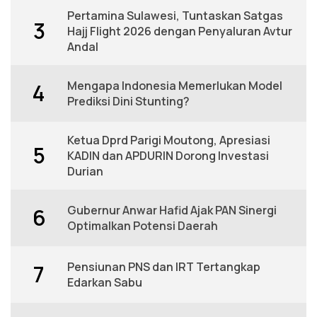
Pertamina Sulawesi, Tuntaskan Satgas
3
Hajj Flight 2026 dengan Penyaluran Avtur
Andal
Mengapa Indonesia Memerlukan Model
4
Prediksi Dini Stunting?
Ketua Dprd Parigi Moutong, Apresiasi
5
KADIN dan APDURIN Dorong Investasi
Durian
Gubernur Anwar Hafid Ajak PAN Sinergi
6
Optimalkan Potensi Daerah
Pensiunan PNS dan IRT Tertangkap
7
Edarkan Sabu