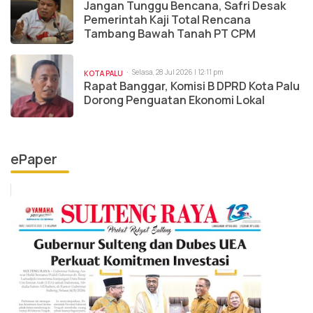
Jangan Tunggu Bencana, Safri Desak
Pemerintah Kaji Total Rencana
Tambang Bawah Tanah PT CPM
Selasa, 28 Jul 2026 | 12:11 pm
KOTA PALU
Rapat Banggar, Komisi B DPRD Kota Palu
Dorong Penguatan Ekonomi Lokal
ePaper