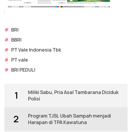
#
BRI
#
BBRI
#
PT Vale Indonesia Tbk
#
PT vale
#
BRI PEDULI
Miliki Sabu, Pria Asal Tambarana Diciduk
1
Polisi
Program TJSL Ubah Sampah menjadi
2
Harapan di TPA Kawatuna