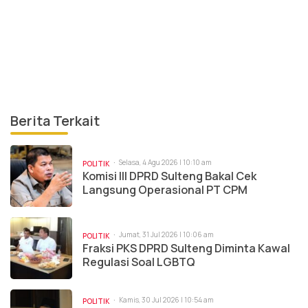
Berita Terkait
Selasa, 4 Agu 2026 | 10:10 am
POLITIK
Komisi III DPRD Sulteng Bakal Cek
Langsung Operasional PT CPM
Jumat, 31 Jul 2026 | 10:06 am
POLITIK
Fraksi PKS DPRD Sulteng Diminta Kawal
Regulasi Soal LGBTQ
Kamis, 30 Jul 2026 | 10:54 am
POLITIK