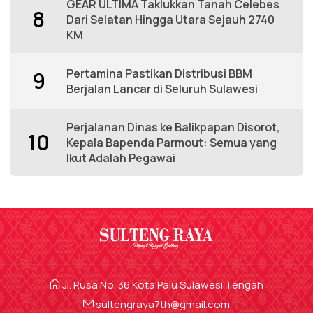
GEAR ULTIMA Taklukkan Tanah Celebes
8
Dari Selatan Hingga Utara Sejauh 2740
KM
Pertamina Pastikan Distribusi BBM
9
Berjalan Lancar di Seluruh Sulawesi
Perjalanan Dinas ke Balikpapan Disorot,
10
Kepala Bapenda Parmout: Semua yang
Ikut Adalah Pegawai
Jl. Rusa No. 36 Kota Palu Sulawesi Tengah
sultengraya7th@gmail.com