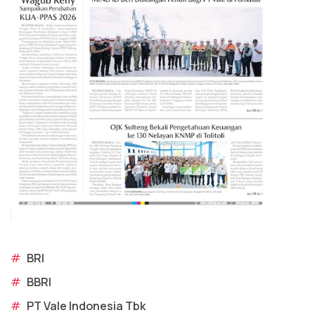
#
BRI
#
BBRI
#
PT Vale Indonesia Tbk