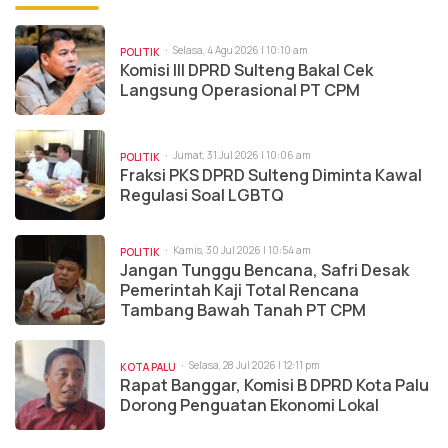
Selasa, 4 Agu 2026 | 10:10 am
POLITIK
Komisi III DPRD Sulteng Bakal Cek
Langsung Operasional PT CPM
Jumat, 31 Jul 2026 | 10:06 am
POLITIK
Fraksi PKS DPRD Sulteng Diminta Kawal
Regulasi Soal LGBTQ
Kamis, 30 Jul 2026 | 10:54 am
POLITIK
Jangan Tunggu Bencana, Safri Desak
Pemerintah Kaji Total Rencana
Tambang Bawah Tanah PT CPM
Selasa, 28 Jul 2026 | 12:11 pm
KOTA PALU
Rapat Banggar, Komisi B DPRD Kota Palu
Dorong Penguatan Ekonomi Lokal