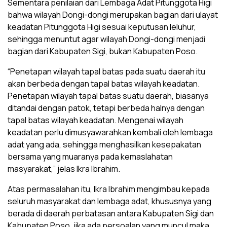
Sementara penilaian dari Lembaga Adat Pitunggota Higi
bahwa wilayah Dongi-dongi merupakan bagian dari ulayat
keadatan Pitunggota Higi sesuai keputusan leluhur,
sehingga menuntut agar wilayah Dongi-dongi menjadi
bagian dari Kabupaten Sigi, bukan Kabupaten Poso.
“Penetapan wilayah tapal batas pada suatu daerah itu
akan berbeda dengan tapal batas wilayah keadatan.
Penetapan wilayah tapal batas suatu daerah, biasanya
ditandai dengan patok, tetapi berbeda halnya dengan
tapal batas wilayah keadatan. Mengenai wilayah
keadatan perlu dimusyawarahkan kembali oleh lembaga
adat yang ada, sehingga menghasilkan kesepakatan
bersama yang muaranya pada kemaslahatan
masyarakat,” jelas Ikra Ibrahim.
Atas permasalahan itu, Ikra Ibrahim mengimbau kepada
seluruh masyarakat dan lembaga adat, khususnya yang
berada di daerah perbatasan antara Kabupaten Sigi dan
Kabupaten Poso, jika ada persoalan yang muncul maka