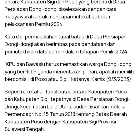
antara Kabupaten Sigi dan Poso yang berada di Desa
Persiapan Dongi-dongi diselesaikan dengan cara
musyawarah untuk mencapai mufakat sebelum
pelaksanaan Pemilu 2024.
Kata dia, permasalahan tapal batas di Desa Persiapan
Dongi-dongi akan berimbas pada pendataan dan
pemutakhiran data pemilih dalam tahapan Pemilu 2024.
“KPU dan Bawaslu harus memastikan warga Dongi-dongi
yang ber-KTP ganda menentukan pilihan, apakah memilih
berdomisili di Poso atau Sigi,” katanya, Kamis (9/3/2023).
Seperti diketahui, tapal batas antara Kabupaten Poso
dan Kabupaten Sigi, tepatnya di Desa Persiapan Dongi-
Dongi, Kecamatan Lore Utara, sudah disahkan melalui
Permendagri No. 15 Tahun 2018 tentang Batas Daerah
Kabupaten Poso dengan Kabupaten Sigi Provinsi
Sulawesi Tengah.