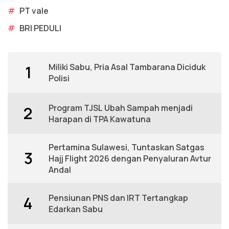
#
PT vale
#
BRI PEDULI
Miliki Sabu, Pria Asal Tambarana Diciduk
1
Polisi
Program TJSL Ubah Sampah menjadi
2
Harapan di TPA Kawatuna
Pertamina Sulawesi, Tuntaskan Satgas
3
Hajj Flight 2026 dengan Penyaluran Avtur
Andal
Pensiunan PNS dan IRT Tertangkap
4
Edarkan Sabu