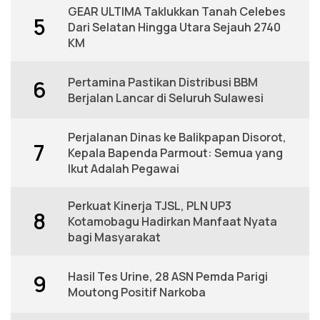
GEAR ULTIMA Taklukkan Tanah Celebes
5
Dari Selatan Hingga Utara Sejauh 2740
KM
Pertamina Pastikan Distribusi BBM
6
Berjalan Lancar di Seluruh Sulawesi
Perjalanan Dinas ke Balikpapan Disorot,
7
Kepala Bapenda Parmout: Semua yang
Ikut Adalah Pegawai
Perkuat Kinerja TJSL, PLN UP3
8
Kotamobagu Hadirkan Manfaat Nyata
bagi Masyarakat
Hasil Tes Urine, 28 ASN Pemda Parigi
9
Moutong Positif Narkoba