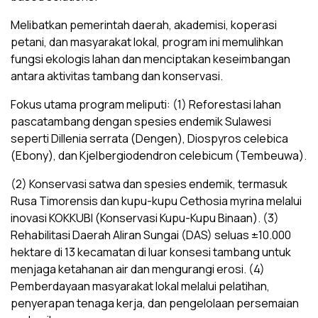
Melibatkan pemerintah daerah, akademisi, koperasi
petani, dan masyarakat lokal, program ini memulihkan
fungsi ekologis lahan dan menciptakan keseimbangan
antara aktivitas tambang dan konservasi.
Fokus utama program meliputi: (1) Reforestasi lahan
pascatambang dengan spesies endemik Sulawesi
seperti Dillenia serrata (Dengen), Diospyros celebica
(Ebony), dan Kjelbergiodendron celebicum (Tembeuwa).
(2) Konservasi satwa dan spesies endemik, termasuk
Rusa Timorensis dan kupu-kupu Cethosia myrina melalui
inovasi KOKKUBI (Konservasi Kupu-Kupu Binaan). (3)
Rehabilitasi Daerah Aliran Sungai (DAS) seluas ±10.000
hektare di 13 kecamatan di luar konsesi tambang untuk
menjaga ketahanan air dan mengurangi erosi. (4)
Pemberdayaan masyarakat lokal melalui pelatihan,
penyerapan tenaga kerja, dan pengelolaan persemaian