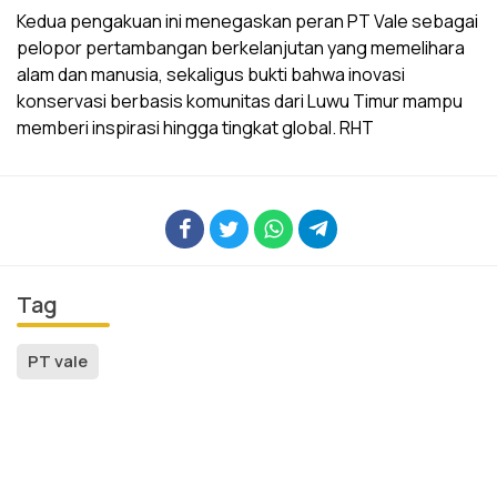
Kedua pengakuan ini menegaskan peran PT Vale sebagai
pelopor pertambangan berkelanjutan yang memelihara
alam dan manusia, sekaligus bukti bahwa inovasi
konservasi berbasis komunitas dari Luwu Timur mampu
memberi inspirasi hingga tingkat global. RHT
Tag
PT vale