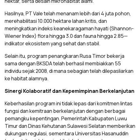
nektar, serta desain mikrohabitat alami.
Hasilnya, PT Vale telah menanam lebih dari 4 juta pohon,
merehabilitasi 10.000 hektare lahan kritis, dan
meningkatkan indeks keanekaragaman hayati (Shannon-
Wiener Index) flora hingga 3.0 dan fauna hingga 2.85—
indikator ekosistem yang sehat dan stabil.
Selain itu, program penangkaran Rusa Timor bekerja
sama dengan BKSDA telah berhasil membiakkan 55
individu sejak 2008, di mana sebagian telah dilepasliarkan
ke habitat alamnya.
Sinergi Kolaboratif dan Kepemimpinan Berkelanjutan
Keberhasilan program ini tidak lepas dari komitmen lintas
fungsi dan kemitraan berkelanjutan dengan berbagai
pemangku kepentingan. Pemerintah Kabupaten Luwu
Timur dan Dinas Kehutanan Sulawesi Selatan memberikan
dukungan regulasi, sementara Universitas Hasanuddin