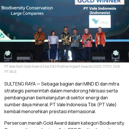
PT Vale Raih Gold Award Asia ESG Positive Impact Awards 2025. FOTO: DOK.
PT VALE
SULTENG RAYA — Sebagai bagian dari MIND ID dan mitra
strategis pemerintah dalam mendorong hilirisasi serta
pembangunan berkelanjutan di sektor energi dan
sumber daya mineral, PT Vale Indonesia Tbk (PT Vale)
kembali menorehkan prestasi internasional.
Perseroan meraih Gold Award dalam kategori Biodiversity