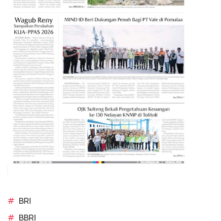
#
BRI
#
BBRI