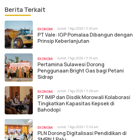
Berita Terkait
Jumat, 7 Agu 2026 | 11:25 am
EKONOMI
PT Vale: IGP Pomalaa Dibangun dengan
Prinsip Keberlanjutan
Jumat, 7 Agu 2026 | 11:16 am
EKONOMI
Pertamina Sulawesi Dorong
Penggunaan Bright Gas bagi Petani
Sidrap
Jumat, 7 Agu 2026 | 11:08 am
EKONOMI
PT IMIP dan Disdik Morowali Kolaborasi
Tingkatkan Kapasitas Kepsek di
Bahodopi
Jumat, 7 Agu 2026 | 11:04 am
EKONOMI
PLN Dorong Digitalisasi Pendidikan di
SMPN 1 Palu