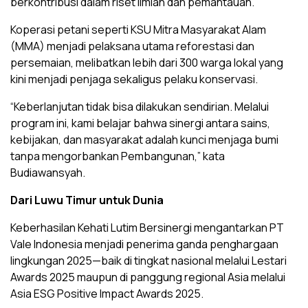
berkontribusi dalam riset ilmiah dan pemantauan.
Koperasi petani seperti KSU Mitra Masyarakat Alam
(MMA) menjadi pelaksana utama reforestasi dan
persemaian, melibatkan lebih dari 300 warga lokal yang
kini menjadi penjaga sekaligus pelaku konservasi.
“Keberlanjutan tidak bisa dilakukan sendirian. Melalui
program ini, kami belajar bahwa sinergi antara sains,
kebijakan, dan masyarakat adalah kunci menjaga bumi
tanpa mengorbankan Pembangunan,” kata
Budiawansyah.
Dari Luwu Timur untuk Dunia
Keberhasilan Kehati Lutim Bersinergi mengantarkan PT
Vale Indonesia menjadi penerima ganda penghargaan
lingkungan 2025—baik di tingkat nasional melalui Lestari
Awards 2025 maupun di panggung regional Asia melalui
Asia ESG Positive Impact Awards 2025.