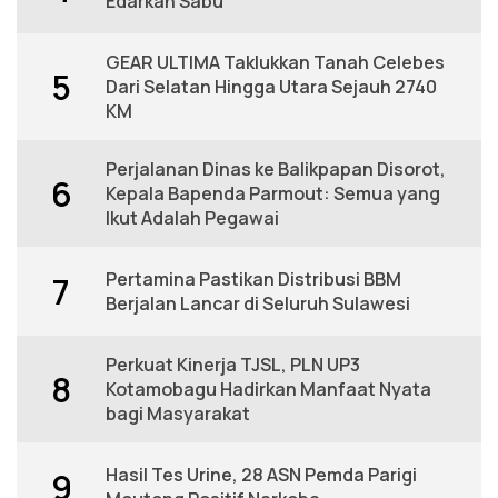
Edarkan Sabu
GEAR ULTIMA Taklukkan Tanah Celebes
5
Dari Selatan Hingga Utara Sejauh 2740
KM
Perjalanan Dinas ke Balikpapan Disorot,
6
Kepala Bapenda Parmout: Semua yang
Ikut Adalah Pegawai
Pertamina Pastikan Distribusi BBM
7
Berjalan Lancar di Seluruh Sulawesi
Perkuat Kinerja TJSL, PLN UP3
8
Kotamobagu Hadirkan Manfaat Nyata
bagi Masyarakat
Hasil Tes Urine, 28 ASN Pemda Parigi
9