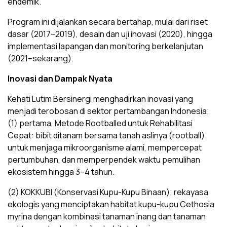
endemik.
Program ini dijalankan secara bertahap, mulai dari riset
dasar (2017–2019), desain dan uji inovasi (2020), hingga
implementasi lapangan dan monitoring berkelanjutan
(2021–sekarang).
Inovasi dan Dampak Nyata
Kehati Lutim Bersinergi menghadirkan inovasi yang
menjadi terobosan di sektor pertambangan Indonesia;
(1) pertama, Metode Rootballed untuk Rehabilitasi
Cepat: bibit ditanam bersama tanah aslinya (rootball)
untuk menjaga mikroorganisme alami, mempercepat
pertumbuhan, dan memperpendek waktu pemulihan
ekosistem hingga 3–4 tahun.
(2) KOKKUBI (Konservasi Kupu-Kupu Binaan); rekayasa
ekologis yang menciptakan habitat kupu-kupu Cethosia
myrina dengan kombinasi tanaman inang dan tanaman