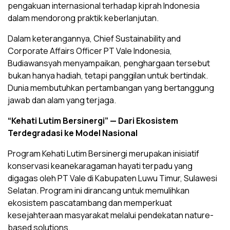
pengakuan internasional terhadap kiprah Indonesia
dalam mendorong praktik keberlanjutan.
Dalam keterangannya, Chief Sustainability and
Corporate Affairs Officer PT Vale Indonesia,
Budiawansyah menyampaikan, penghargaan tersebut
bukan hanya hadiah, tetapi panggilan untuk bertindak.
Dunia membutuhkan pertambangan yang bertanggung
jawab dan alam yang terjaga.
“Kehati Lutim Bersinergi” — Dari Ekosistem
Terdegradasi ke Model Nasional
Program Kehati Lutim Bersinergi merupakan inisiatif
konservasi keanekaragaman hayati terpadu yang
digagas oleh PT Vale di Kabupaten Luwu Timur, Sulawesi
Selatan. Program ini dirancang untuk memulihkan
ekosistem pascatambang dan memperkuat
kesejahteraan masyarakat melalui pendekatan nature-
based solutions.