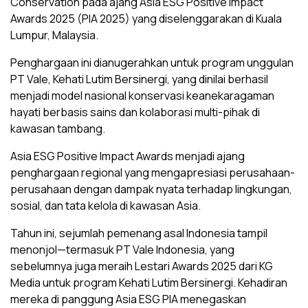
Conservation pada ajang Asia ESG Positive Impact
Awards 2025 (PIA 2025) yang diselenggarakan di Kuala
Lumpur, Malaysia.
Penghargaan ini dianugerahkan untuk program unggulan
PT Vale, Kehati Lutim Bersinergi, yang dinilai berhasil
menjadi model nasional konservasi keanekaragaman
hayati berbasis sains dan kolaborasi multi-pihak di
kawasan tambang.
Asia ESG Positive Impact Awards menjadi ajang
penghargaan regional yang mengapresiasi perusahaan-
perusahaan dengan dampak nyata terhadap lingkungan,
sosial, dan tata kelola di kawasan Asia.
Tahun ini, sejumlah pemenang asal Indonesia tampil
menonjol—termasuk PT Vale Indonesia, yang
sebelumnya juga meraih Lestari Awards 2025 dari KG
Media untuk program Kehati Lutim Bersinergi. Kehadiran
mereka di panggung Asia ESG PIA menegaskan