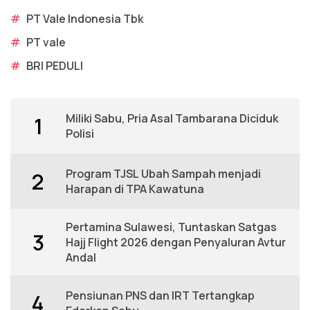
#
PT Vale Indonesia Tbk
#
PT vale
#
BRI PEDULI
Miliki Sabu, Pria Asal Tambarana Diciduk
1
Polisi
Program TJSL Ubah Sampah menjadi
2
Harapan di TPA Kawatuna
Pertamina Sulawesi, Tuntaskan Satgas
3
Hajj Flight 2026 dengan Penyaluran Avtur
Andal
Pensiunan PNS dan IRT Tertangkap
4