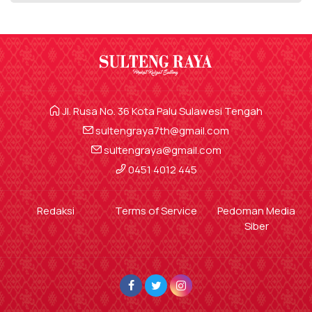
Jl. Rusa No. 36 Kota Palu Sulawesi Tengah
sultengraya7th@gmail.com
sultengraya@gmail.com
0451 4012 445
Redaksi
Terms of Service
Pedoman Media
Siber