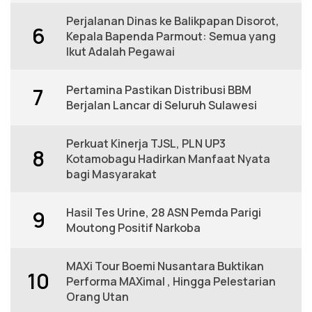
Perjalanan Dinas ke Balikpapan Disorot,
6
Kepala Bapenda Parmout: Semua yang
Ikut Adalah Pegawai
Pertamina Pastikan Distribusi BBM
7
Berjalan Lancar di Seluruh Sulawesi
Perkuat Kinerja TJSL, PLN UP3
8
Kotamobagu Hadirkan Manfaat Nyata
bagi Masyarakat
Hasil Tes Urine, 28 ASN Pemda Parigi
9
Moutong Positif Narkoba
MAXi Tour Boemi Nusantara Buktikan
10
Performa MAXimal , Hingga Pelestarian
Orang Utan