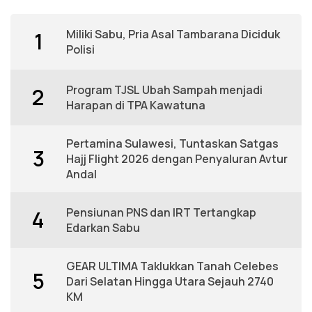
Miliki Sabu, Pria Asal Tambarana Diciduk
1
Polisi
Program TJSL Ubah Sampah menjadi
2
Harapan di TPA Kawatuna
Pertamina Sulawesi, Tuntaskan Satgas
3
Hajj Flight 2026 dengan Penyaluran Avtur
Andal
Pensiunan PNS dan IRT Tertangkap
4
Edarkan Sabu
GEAR ULTIMA Taklukkan Tanah Celebes
5
Dari Selatan Hingga Utara Sejauh 2740
KM