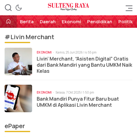
Perekat Rakyat Sulteng
Sulteng Raya
Berita
Daerah
Ekonomi
Pendidikan
Politik
#Livin Merchant
EKONOMI
Kamis, 25 Jun 2026 | 4:55 pm
Livin’ Merchant, “Asisten Digital” Gratis
dari Bank Mandiri yang Bantu UMKM Naik
Kelas
EKONOMI
Selasa, 7 Okt 2025 | 1:50 pm
Bank Mandiri Punya Fitur Baru buat
UMKM di Aplikasi Livin Merchant
ePaper