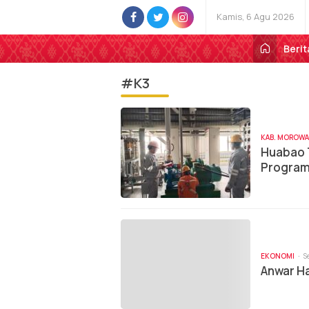
Kamis, 6 Agu 2026
Berit
#K3
KAB. MOROWA
Huabao 
Program 
EKONOMI
S
Anwar Ha