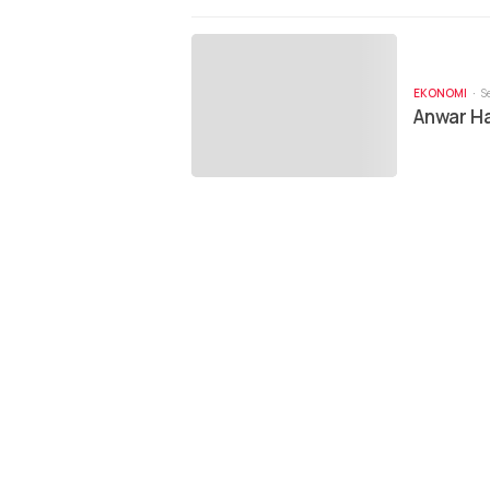
EKONOMI
S
Anwar Ha