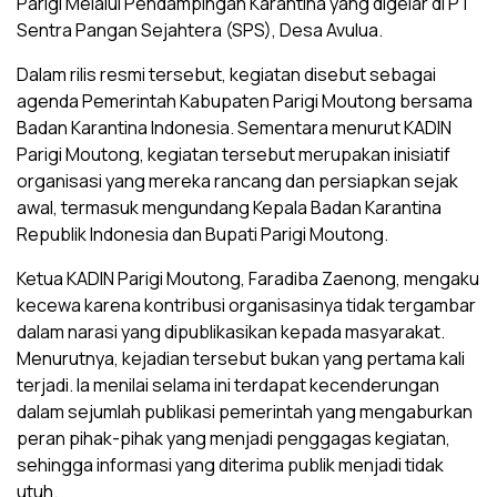
Parigi Melalui Pendampingan Karantina yang digelar di PT
Sentra Pangan Sejahtera (SPS), Desa Avulua.
Dalam rilis resmi tersebut, kegiatan disebut sebagai
agenda Pemerintah Kabupaten Parigi Moutong bersama
Badan Karantina Indonesia. Sementara menurut KADIN
Parigi Moutong, kegiatan tersebut merupakan inisiatif
organisasi yang mereka rancang dan persiapkan sejak
awal, termasuk mengundang Kepala Badan Karantina
Republik Indonesia dan Bupati Parigi Moutong.
Ketua KADIN Parigi Moutong, Faradiba Zaenong, mengaku
kecewa karena kontribusi organisasinya tidak tergambar
dalam narasi yang dipublikasikan kepada masyarakat.
Menurutnya, kejadian tersebut bukan yang pertama kali
terjadi. Ia menilai selama ini terdapat kecenderungan
dalam sejumlah publikasi pemerintah yang mengaburkan
peran pihak-pihak yang menjadi penggagas kegiatan,
sehingga informasi yang diterima publik menjadi tidak
utuh.