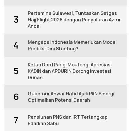
Pertamina Sulawesi, Tuntaskan Satgas
3
Hajj Flight 2026 dengan Penyaluran Avtur
Andal
Mengapa Indonesia Memerlukan Model
4
Prediksi Dini Stunting?
Ketua Dprd Parigi Moutong, Apresiasi
5
KADIN dan APDURIN Dorong Investasi
Durian
Gubernur Anwar Hafid Ajak PAN Sinergi
6
Optimalkan Potensi Daerah
Pensiunan PNS dan IRT Tertangkap
7
Edarkan Sabu