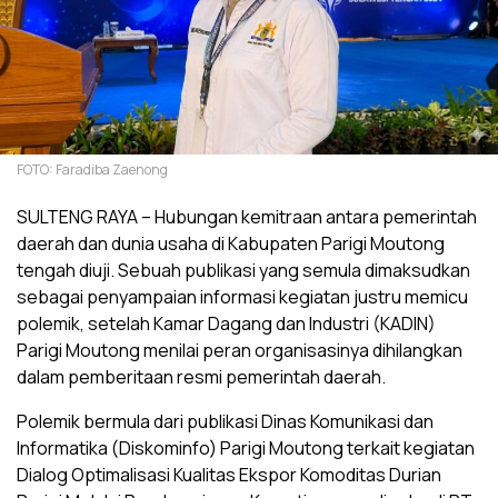
FOTO: Faradiba Zaenong
SULTENG RAYA – Hubungan kemitraan antara pemerintah
daerah dan dunia usaha di Kabupaten Parigi Moutong
tengah diuji. Sebuah publikasi yang semula dimaksudkan
sebagai penyampaian informasi kegiatan justru memicu
polemik, setelah Kamar Dagang dan Industri (KADIN)
Parigi Moutong menilai peran organisasinya dihilangkan
dalam pemberitaan resmi pemerintah daerah.
Polemik bermula dari publikasi Dinas Komunikasi dan
Informatika (Diskominfo) Parigi Moutong terkait kegiatan
Dialog Optimalisasi Kualitas Ekspor Komoditas Durian