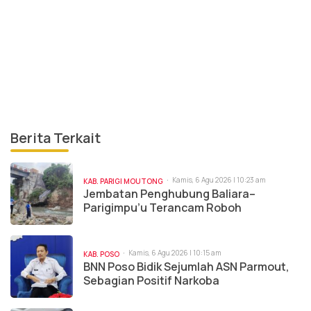
Berita Terkait
Kamis, 6 Agu 2026 | 10:23 am
KAB. PARIGI MOUTONG
Jembatan Penghubung Baliara–
Parigimpu’u Terancam Roboh
Kamis, 6 Agu 2026 | 10:15 am
KAB. POSO
BNN Poso Bidik Sejumlah ASN Parmout,
Sebagian Positif Narkoba