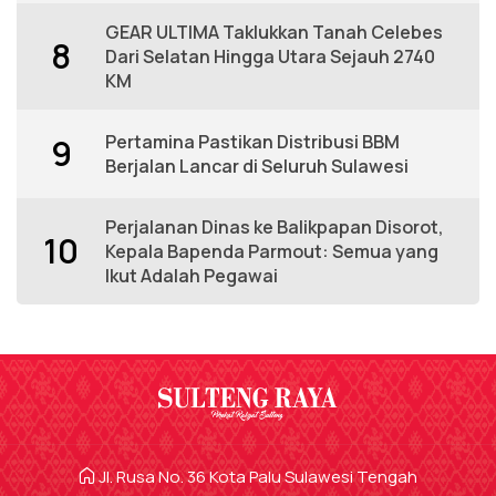
GEAR ULTIMA Taklukkan Tanah Celebes
8
Dari Selatan Hingga Utara Sejauh 2740
KM
Pertamina Pastikan Distribusi BBM
9
Berjalan Lancar di Seluruh Sulawesi
Perjalanan Dinas ke Balikpapan Disorot,
10
Kepala Bapenda Parmout: Semua yang
Ikut Adalah Pegawai
Jl. Rusa No. 36 Kota Palu Sulawesi Tengah