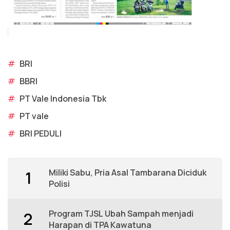
#
BRI
#
BBRI
#
PT Vale Indonesia Tbk
#
PT vale
#
BRI PEDULI
Miliki Sabu, Pria Asal Tambarana Diciduk
1
Polisi
Program TJSL Ubah Sampah menjadi
2
Harapan di TPA Kawatuna