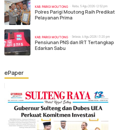
Rabu, 5 Agu 2026 | 2:52 pm
KAB. PARIGI MOUTONG
Polres Parigi Moutong Raih Predikat
Pelayanan Prima
Selasa, 4 Agu 2026 | 3:20 pm
KAB. PARIGI MOUTONG
Pensiunan PNS dan IRT Tertangkap
Edarkan Sabu
ePaper