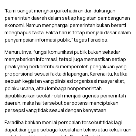
“Kami sangat menghargai kehadiran dan dukungan
pemerintah daerah dalam setiap kegiatan pembangunan
ekonomi. Namun menghargai pemerintah bukan berarti
menghapus fakta. Fakta harus tetap menjadi dasar dalam
penyampaian informasi publik,” tegas Faradiba.
Menurutnya, fungsi komunikasi publik bukan sekadar
menyebarkan informasi, tetapi juga memastikan setiap
pihak yang berkontribusi memperoleh pengakuan yang
proporsional sesuai fakta di lapangan. Karena itu, ketika
sebuah kegiatan yang diinisiasi organisasi masyarakat,
pelaku usaha, atau lembaga nonpemerintah
dipublikasikan seolah-olah menjadi agenda pemerintah
daerah, maka hal tersebut berpotensi menciptakan
persepsi yang tidak sesuai dengan kenyataan.
Faradiba bahkan menilai persoalan tersebut tidak lagi
dapat dianggap sebagai kesalahan teknis atau kekeliruan