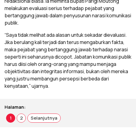
redaksional biasa. Ia meminta Bupati Parigi Moutong
melakukan evaluasi serius terhadap pejabat yang
bertanggung jawab dalam penyusunan narasi komunikasi
publik.
“Saya tidak melihat ada alasan untuk sekadar dievaluasi.
Jika berulang kali terjadi dan terus mengaburkan fakta,
maka pejabat yang bertanggung jawab terhadap narasi
seperti ini seharusnya dicopot. Jabatan komunikasi publik
harus diisi oleh orang-orang yang mampu menjaga
objektivitas dan integritas informasi, bukan oleh mereka
yang justru membangun persepsi berbeda dari
kenyataan,” ujarnya.
Halaman:
1
2
Selanjutnya