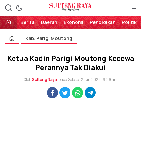
Perekat Rakyat Sulteng
Sulteng Raya
Berita
Daerah
Ekonomi
Pendidikan
Politik
Kab. Parigi Moutong
Ketua Kadin Parigi Moutong Kecewa
Perannya Tak Diakui
Oleh
Sulteng Raya
pada Selasa, 2 Jun 2026 | 9:29 am