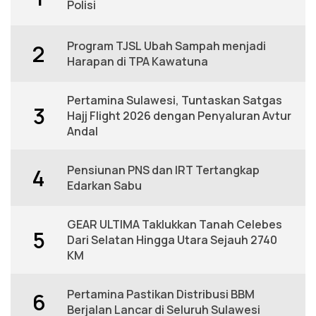
Polisi
Program TJSL Ubah Sampah menjadi
2
Harapan di TPA Kawatuna
Pertamina Sulawesi, Tuntaskan Satgas
3
Hajj Flight 2026 dengan Penyaluran Avtur
Andal
Pensiunan PNS dan IRT Tertangkap
4
Edarkan Sabu
GEAR ULTIMA Taklukkan Tanah Celebes
5
Dari Selatan Hingga Utara Sejauh 2740
KM
Pertamina Pastikan Distribusi BBM
6
Berjalan Lancar di Seluruh Sulawesi