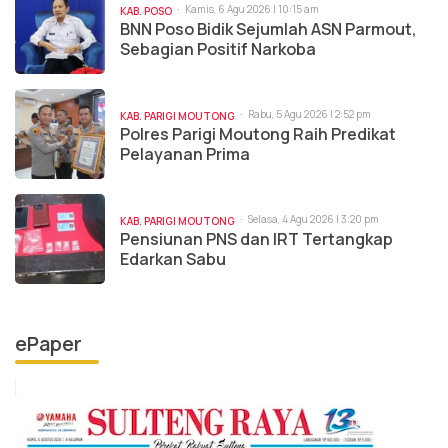
Kamis, 6 Agu 2026 | 10:15 am
KAB. POSO
BNN Poso Bidik Sejumlah ASN Parmout,
Sebagian Positif Narkoba
Rabu, 5 Agu 2026 | 2:52 pm
KAB. PARIGI MOUTONG
Polres Parigi Moutong Raih Predikat
Pelayanan Prima
Selasa, 4 Agu 2026 | 3:20 pm
KAB. PARIGI MOUTONG
Pensiunan PNS dan IRT Tertangkap
Edarkan Sabu
ePaper