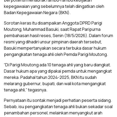
berpotensi menabrak rambu-rambu kebijakan
kepegawaian yang sebelumnya telah diingatkan oleh
Badan Kepegawaian Negara (BKN).
Sorotan keras itu disampaikan Anggota DPRD Parigi
Moutong, Muhammad Basuki, saat Rapat Paripurna
pembahasan hasil reses, Senin (18/5/2026). Dalam forum
resmi yang dihadiri unsur pimpinan daerah tersebut,
Basuki mempertanyakan secara terbuka dasar hukum
pengangkatan tenaga ahli oleh Pemda Parigi Moutong.
“Di Parigi Moutong ada 10 tenaga ahli yang baru diangkat.
Dasar hukum apa yang dipakai pemda untuk mengangkat
mereka. Padahal tahun 2024-2025, BKN itu sudah
melarang gubernur, bupati, dan wali kota mengangkat
tenaga ahli,” tegasnya.
Pernyataan itu sontak menjadi perhatian peserta sidang.
Sebab, isu pengangkatan tenaga ahli bukan sekadar soal
penambahan personel, melainkan menyangkut arah