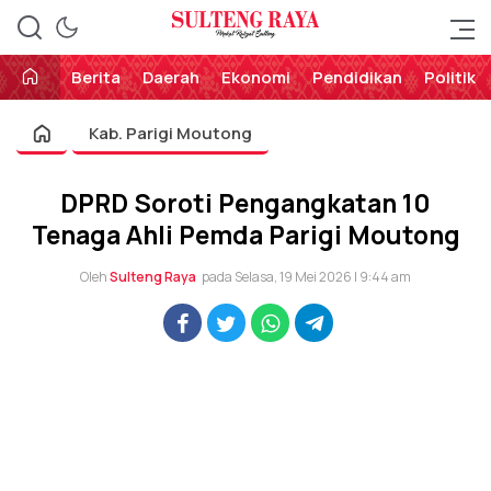
Perekat Rakyat Sulteng
Sulteng Raya
Berita
Daerah
Ekonomi
Pendidikan
Politik
Kab. Parigi Moutong
DPRD Soroti Pengangkatan 10
Tenaga Ahli Pemda Parigi Moutong
Oleh
Sulteng Raya
pada Selasa, 19 Mei 2026 | 9:44 am