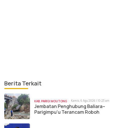
Berita Terkait
Kamis, 6 Agu 2026 | 10:23 am
KAB. PARIGI MOUTONG
Jembatan Penghubung Baliara–
Parigimpu’u Terancam Roboh