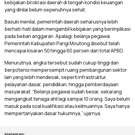
kebijakan birokrasi daerah di tengah kondisi keuangan
yang dinilai belum sepenuhnya sehat.
Basuki menilai, pemerintah daerah seharusnya lebih
berhati-hati dalam mengambil kebijakan yang berimplikasi
pada beban anggaran. Apalagi, belanja pegawai
Pemerintah Kabupaten Parigi Moutong disebut telah
mencapai kisaran 50 hingga 60 persen dari total APBD.
Menurutnya, angka tersebut sudah cukup tinggi dan
berpotensi mempersempit ruang pembangunan sektor
lain yang lebih mendesak, seperti infrastruktur,
pelayanan dasar, pendidikan, hingga pemberdayaan
masyarakat. “Belanja pegawai sudah besar, sekarang
mengangkat tenaga ahli lagi sampai 10 orang. Saya belum
masuk pada soal kualifikasi atau keilmuannya. Saya hanya
mempertanyakan dasar hukumnya,” ujarnya.
Halaman: