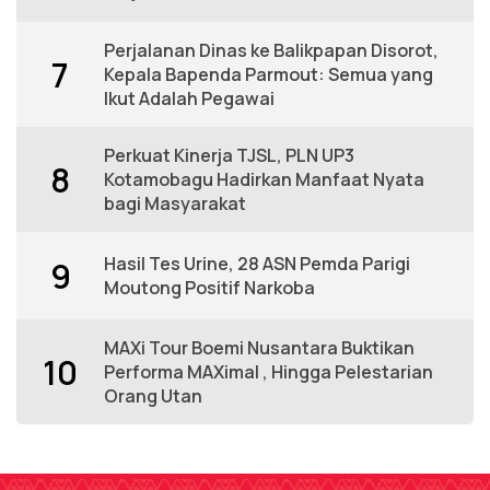
Perjalanan Dinas ke Balikpapan Disorot,
7
Kepala Bapenda Parmout: Semua yang
Ikut Adalah Pegawai
Perkuat Kinerja TJSL, PLN UP3
8
Kotamobagu Hadirkan Manfaat Nyata
bagi Masyarakat
Hasil Tes Urine, 28 ASN Pemda Parigi
9
Moutong Positif Narkoba
MAXi Tour Boemi Nusantara Buktikan
10
Performa MAXimal , Hingga Pelestarian
Orang Utan