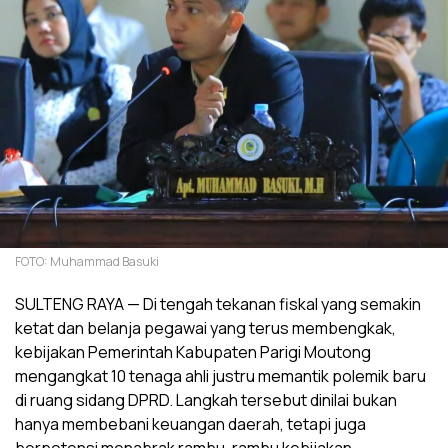
FOTO: Muhammad Basuki
SULTENG RAYA — Di tengah tekanan fiskal yang semakin
ketat dan belanja pegawai yang terus membengkak,
kebijakan Pemerintah Kabupaten Parigi Moutong
mengangkat 10 tenaga ahli justru memantik polemik baru
di ruang sidang DPRD. Langkah tersebut dinilai bukan
hanya membebani keuangan daerah, tetapi juga