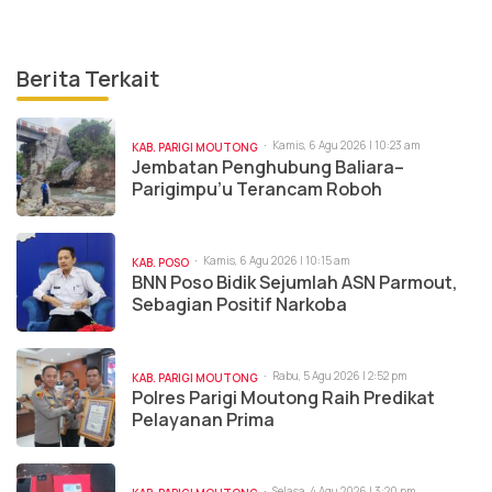
Berita Terkait
Kamis, 6 Agu 2026 | 10:23 am
KAB. PARIGI MOUTONG
Jembatan Penghubung Baliara–
Parigimpu’u Terancam Roboh
Kamis, 6 Agu 2026 | 10:15 am
KAB. POSO
BNN Poso Bidik Sejumlah ASN Parmout,
Sebagian Positif Narkoba
Rabu, 5 Agu 2026 | 2:52 pm
KAB. PARIGI MOUTONG
Polres Parigi Moutong Raih Predikat
Pelayanan Prima
Selasa, 4 Agu 2026 | 3:20 pm