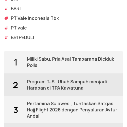
#
BBRI
#
PT Vale Indonesia Tbk
#
PT vale
#
BRI PEDULI
Miliki Sabu, Pria Asal Tambarana Diciduk
1
Polisi
Program TJSL Ubah Sampah menjadi
2
Harapan di TPA Kawatuna
Pertamina Sulawesi, Tuntaskan Satgas
3
Hajj Flight 2026 dengan Penyaluran Avtur
Andal