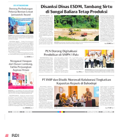
#
BRI