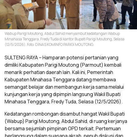
Wabup Parigi Moutong, Abdul Sahid menyambut kedatangan Wabup
Minahasa Tenggara, Fredy Tuda di kantor Bupati Parigi Moutong, Selasa
(12/5/2026). Foto: DINAS KOMINFO PARIGI MOUTONG.
SULTENG RAYA – Hamparan potensi pertanian yang
dimiliki Kabupaten Parigi Moutong (Parmout) kembali
menarik perhatian daerah lain. Kali ini, Pemerintah
Kabupaten Minahasa Tenggara datang membawa
semangat belajar dan membangun kerja sama melalui
kunjungan kerja yang dipimpin langsung Wakil Bupati
Minahasa Tenggara, Fredy Tuda, Selasa (12/5/2026).
Kedatangan rombongan disambut hangat Wakil Bupati
(Wabup) Parigi Moutong, Abdul Sahid, di ruang kerjanya
bersama sejumlah pimpinan OPD terkait. Pertemuan
berlangsung dalam suasana akrab, penuh diskusi dan