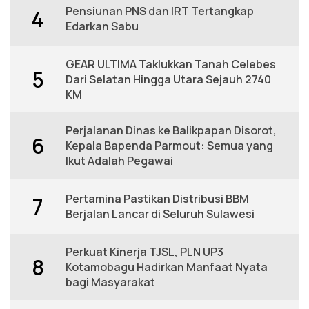
Pensiunan PNS dan IRT Tertangkap
4
Edarkan Sabu
GEAR ULTIMA Taklukkan Tanah Celebes
5
Dari Selatan Hingga Utara Sejauh 2740
KM
Perjalanan Dinas ke Balikpapan Disorot,
6
Kepala Bapenda Parmout: Semua yang
Ikut Adalah Pegawai
Pertamina Pastikan Distribusi BBM
7
Berjalan Lancar di Seluruh Sulawesi
Perkuat Kinerja TJSL, PLN UP3
8
Kotamobagu Hadirkan Manfaat Nyata
bagi Masyarakat