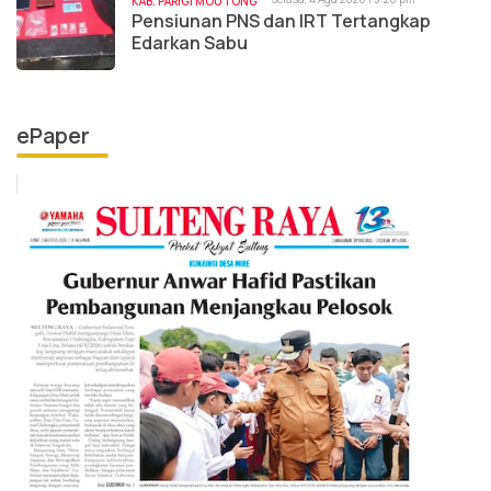
KAB. PARIGI MOUTONG
Pensiunan PNS dan IRT Tertangkap
Edarkan Sabu
ePaper