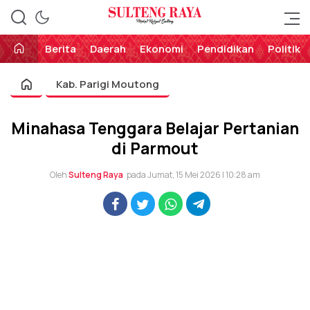
Perekat Rakyat Sulteng
Sulteng Raya
Berita
Daerah
Ekonomi
Pendidikan
Politik
Kab. Parigi Moutong
Minahasa Tenggara Belajar Pertanian
di Parmout
Oleh
Sulteng Raya
pada Jumat, 15 Mei 2026 | 10:28 am