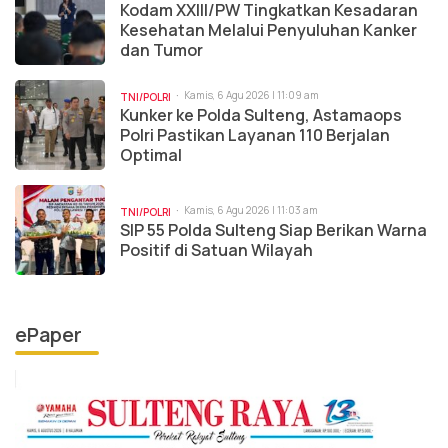
Kodam XXIII/PW Tingkatkan Kesadaran
Kesehatan Melalui Penyuluhan Kanker
dan Tumor
Kamis, 6 Agu 2026 | 11:09 am
TNI/POLRI
Kunker ke Polda Sulteng, Astamaops
Polri Pastikan Layanan 110 Berjalan
Optimal
Kamis, 6 Agu 2026 | 11:03 am
TNI/POLRI
SIP 55 Polda Sulteng Siap Berikan Warna
Positif di Satuan Wilayah
ePaper