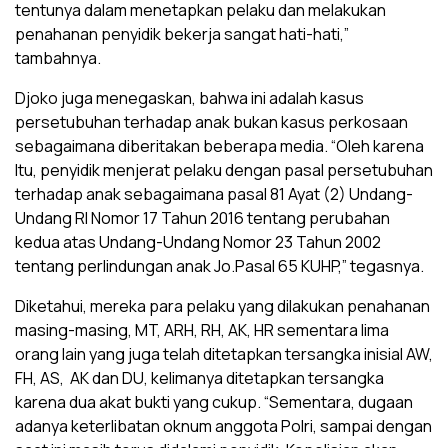
tentunya dalam menetapkan pelaku dan melakukan
penahanan penyidik bekerja sangat hati-hati,”
tambahnya.
Djoko juga menegaskan, bahwa ini adalah kasus
persetubuhan terhadap anak bukan kasus perkosaan
sebagaimana diberitakan beberapa media. “Oleh karena
Itu, penyidik menjerat pelaku dengan pasal persetubuhan
terhadap anak sebagaimana pasal 81 Ayat (2) Undang-
Undang RI Nomor 17 Tahun 2016 tentang perubahan
kedua atas Undang-Undang Nomor 23 Tahun 2002
tentang perlindungan anak Jo.Pasal 65 KUHP,” tegasnya.
Diketahui, mereka para pelaku yang dilakukan penahanan
masing-masing, MT, ARH, RH, AK, HR sementara lima
orang lain yang juga telah ditetapkan tersangka inisial AW,
FH, AS, AK dan DU, kelimanya ditetapkan tersangka
karena dua akat bukti yang cukup. “Sementara, dugaan
adanya keterlibatan oknum anggota Polri, sampai dengan