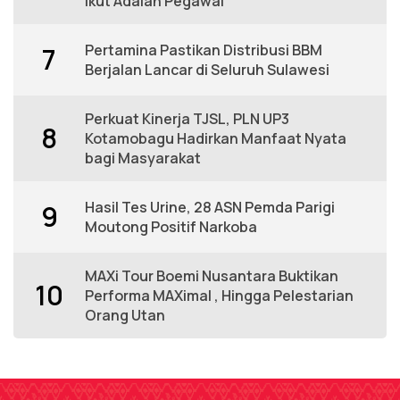
Ikut Adalah Pegawai
Pertamina Pastikan Distribusi BBM
7
Berjalan Lancar di Seluruh Sulawesi
Perkuat Kinerja TJSL, PLN UP3
8
Kotamobagu Hadirkan Manfaat Nyata
bagi Masyarakat
Hasil Tes Urine, 28 ASN Pemda Parigi
9
Moutong Positif Narkoba
MAXi Tour Boemi Nusantara Buktikan
10
Performa MAXimal , Hingga Pelestarian
Orang Utan