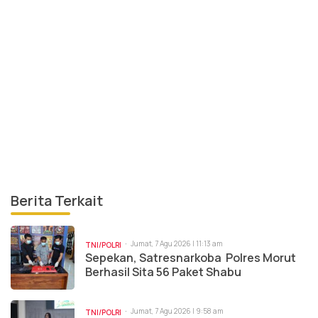
Berita Terkait
Jumat, 7 Agu 2026 | 11:13 am
TNI/POLRI
Sepekan, Satresnarkoba Polres Morut
Berhasil Sita 56 Paket Shabu
Jumat, 7 Agu 2026 | 9:58 am
TNI/POLRI