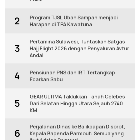
Program TJSL Ubah Sampah menjadi
2
Harapan di TPA Kawatuna
Pertamina Sulawesi, Tuntaskan Satgas
3
Hajj Flight 2026 dengan Penyaluran Avtur
Andal
Pensiunan PNS dan IRT Tertangkap
4
Edarkan Sabu
GEAR ULTIMA Taklukkan Tanah Celebes
5
Dari Selatan Hingga Utara Sejauh 2740
KM
Perjalanan Dinas ke Balikpapan Disorot,
6
Kepala Bapenda Parmout: Semua yang