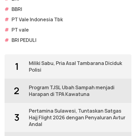
#
BBRI
#
PT Vale Indonesia Tbk
#
PT vale
#
BRI PEDULI
Miliki Sabu, Pria Asal Tambarana Diciduk
1
Polisi
Program TJSL Ubah Sampah menjadi
2
Harapan di TPA Kawatuna
Pertamina Sulawesi, Tuntaskan Satgas
3
Hajj Flight 2026 dengan Penyaluran Avtur
Andal