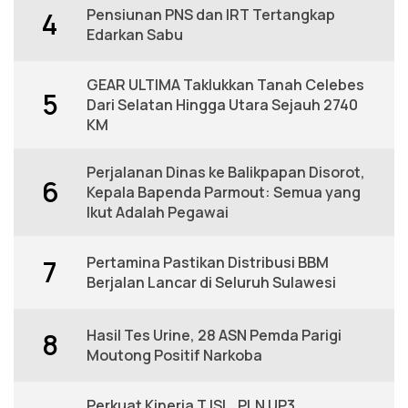
Pensiunan PNS dan IRT Tertangkap
4
Edarkan Sabu
GEAR ULTIMA Taklukkan Tanah Celebes
5
Dari Selatan Hingga Utara Sejauh 2740
KM
Perjalanan Dinas ke Balikpapan Disorot,
6
Kepala Bapenda Parmout: Semua yang
Ikut Adalah Pegawai
Pertamina Pastikan Distribusi BBM
7
Berjalan Lancar di Seluruh Sulawesi
Hasil Tes Urine, 28 ASN Pemda Parigi
8
Moutong Positif Narkoba
Perkuat Kinerja TJSL, PLN UP3