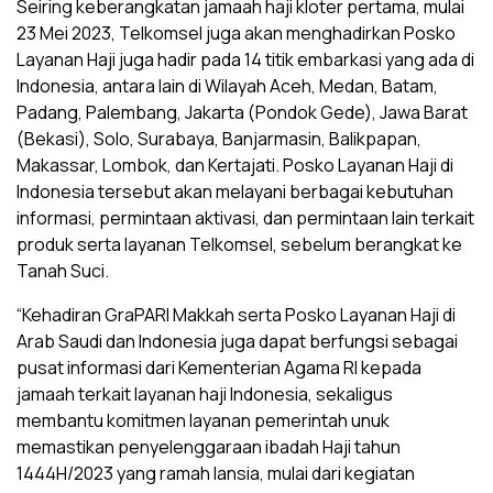
Seiring keberangkatan jamaah haji kloter pertama, mulai
23 Mei 2023, Telkomsel juga akan menghadirkan Posko
Layanan Haji juga hadir pada 14 titik embarkasi yang ada di
Indonesia, antara lain di Wilayah Aceh, Medan, Batam,
Padang, Palembang, Jakarta (Pondok Gede), Jawa Barat
(Bekasi), Solo, Surabaya, Banjarmasin, Balikpapan,
Makassar, Lombok, dan Kertajati. Posko Layanan Haji di
Indonesia tersebut akan melayani berbagai kebutuhan
informasi, permintaan aktivasi, dan permintaan lain terkait
produk serta layanan Telkomsel, sebelum berangkat ke
Tanah Suci.
“Kehadiran GraPARI Makkah serta Posko Layanan Haji di
Arab Saudi dan Indonesia juga dapat berfungsi sebagai
pusat informasi dari Kementerian Agama RI kepada
jamaah terkait layanan haji Indonesia, sekaligus
membantu komitmen layanan pemerintah unuk
memastikan penyelenggaraan ibadah Haji tahun
1444H/2023 yang ramah lansia, mulai dari kegiatan