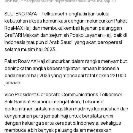
lebih lanjut mengenai paket ini dapat diakses melalui tsel.me/haji. IST
SULTENG RAYA – Telkomsel menghadirkan solusi
kebutuhan akses komunikasi dengan meluncurkan Paket
RoaMAX Haji dan membuka kembali layanan pelanggan
GraPARI Makkah dan sejumlah Posko Layanan Haji, baik di
Indonesia maupun di Arab Saudi, yang akan beroperasi
selama musim haji 2023.
Paket RoaMAX Haji diluncurkan dalam rangka menyambut
peningkatan angka keberangkatan jamaah Indonesia
pada musim haji 2023 yang mencapai total sekira 221.000
jamaah.
Vice President Corporate Communications Telkomsel,
Saki Hamsat Bramono mengatakan, Telkomsel
berkomitmen untuk memastikan hadirnya kemudahan dan
kenyamanan para jamaah haji untuk bersilaturahmi
dengan keluarga serta kerabat di Indonesia, sekaligus
membuka lebih banyak peluang dalam merasakan