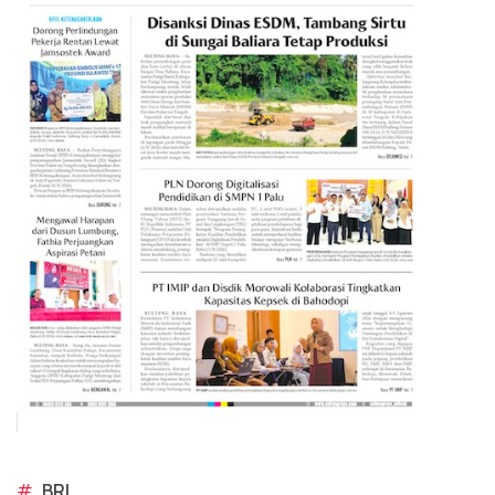
#
BRI