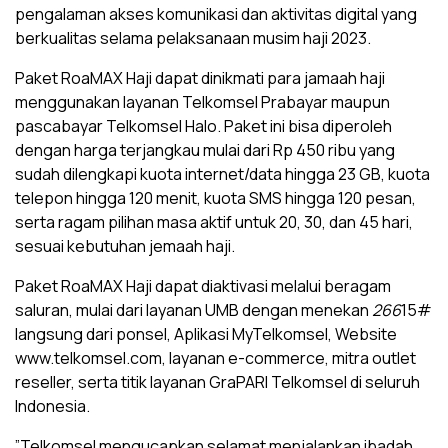
pengalaman akses komunikasi dan aktivitas digital yang
berkualitas selama pelaksanaan musim haji 2023.
Paket RoaMAX Haji dapat dinikmati para jamaah haji
menggunakan layanan Telkomsel Prabayar maupun
pascabayar Telkomsel Halo. Paket ini bisa diperoleh
dengan harga terjangkau mulai dari Rp 450 ribu yang
sudah dilengkapi kuota internet/data hingga 23 GB, kuota
telepon hingga 120 menit, kuota SMS hingga 120 pesan,
serta ragam pilihan masa aktif untuk 20, 30, dan 45 hari,
sesuai kebutuhan jemaah haji.
Paket RoaMAX Haji dapat diaktivasi melalui beragam
saluran, mulai dari layanan UMB dengan menekan
266
15#
langsung dari ponsel, Aplikasi MyTelkomsel, Website
www.telkomsel.com, layanan e-commerce, mitra outlet
reseller, serta titik layanan GraPARI Telkomsel di seluruh
Indonesia.
”Telkomsel mengucapkan selamat menjalankan ibadah