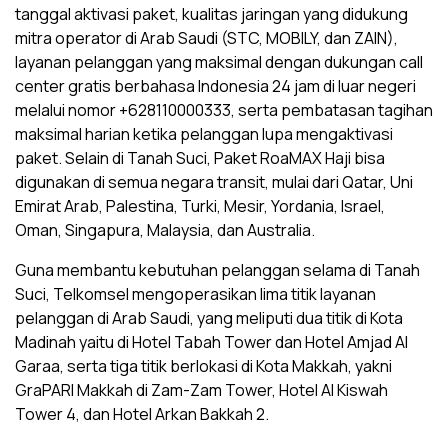
tanggal aktivasi paket, kualitas jaringan yang didukung
mitra operator di Arab Saudi (STC, MOBILY, dan ZAIN),
layanan pelanggan yang maksimal dengan dukungan call
center gratis berbahasa Indonesia 24 jam di luar negeri
melalui nomor +628110000333, serta pembatasan tagihan
maksimal harian ketika pelanggan lupa mengaktivasi
paket. Selain di Tanah Suci, Paket RoaMAX Haji bisa
digunakan di semua negara transit, mulai dari Qatar, Uni
Emirat Arab, Palestina, Turki, Mesir, Yordania, Israel,
Oman, Singapura, Malaysia, dan Australia.
Guna membantu kebutuhan pelanggan selama di Tanah
Suci, Telkomsel mengoperasikan lima titik layanan
pelanggan di Arab Saudi, yang meliputi dua titik di Kota
Madinah yaitu di Hotel Tabah Tower dan Hotel Amjad Al
Garaa, serta tiga titik berlokasi di Kota Makkah, yakni
GraPARI Makkah di Zam-Zam Tower, Hotel Al Kiswah
Tower 4, dan Hotel Arkan Bakkah 2.