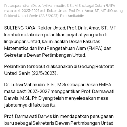
Proses pelantikan Dr. Lufsyi Mahmudin, S.Si., M.Si sebagai Dekan FMIPA
masa bakti 2023-2027 oleh Rektor Untad, Prof. Dr. Ir. Amar, ST., MT, di Gedung
Rektorat Untad, Senin (22/5/2023). Foto: Amiluddin
SULTENG RAYA- Rektor Untad, Prof. Dr. Ir. Amar, ST., MT
kembali melakukan pelantikan pejabat yang ada di
lingkungan Untad, kali ini adalah Dekan Fakultas
Matematika dan Ilmu Pengetahuan Alam (FMIPA) dan
Sekretaris Dewan Pertimbangan Untad.
Pelantikan tersebut dilaksanakan di Gedung Rektorat
Untad, Senin (22/5/2023).
Dr. Lufsyi Mahmudin, S.Si., M.Si sebagai Dekan FMIPA
masa bakti 2023-2027 menggantikan Prof. Darmawati
Darwis, M.Si., Ph.D yang telah menyelesaikan masa
jabatannya di fakultas itu.
Prof. Darmawati Darwis kini mendapatkan penugasan
baru sebagai Sekretaris Dewan Pertimbangan Untad