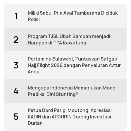
Miliki Sabu, Pria Asal Tambarana Diciduk
1
Polisi
Program TJSL Ubah Sampah menjadi
2
Harapan di TPA Kawatuna
Pertamina Sulawesi, Tuntaskan Satgas
3
Hajj Flight 2026 dengan Penyaluran Avtur
Andal
Mengapa Indonesia Memerlukan Model
4
Prediksi Dini Stunting?
Ketua Dprd Parigi Moutong, Apresiasi
5
KADIN dan APDURIN Dorong Investasi
Durian