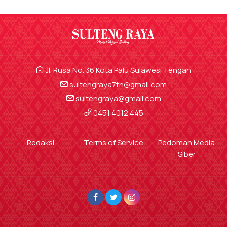
Jl. Rusa No. 36 Kota Palu Sulawesi Tengah
sultengraya7th@gmail.com
sultengraya@gmail.com
0451 4012 445
Redaksi
Terms of Service
Pedoman Media
Siber