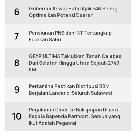
Gubernur Anwar Hafid Ajak PAN Sinergi
6
Optimalkan Potensi Daerah
Pensiunan PNS dan IRT Tertangkap
7
Edarkan Sabu
GEAR ULTIMA Taklukkan Tanah Celebes
8
Dari Selatan Hingga Utara Sejauh 2740
KM
Pertamina Pastikan Distribusi BBM
9
Berjalan Lancar di Seluruh Sulawesi
Perjalanan Dinas ke Balikpapan Disorot,
10
Kepala Bapenda Parmout: Semua yang
Ikut Adalah Pegawai