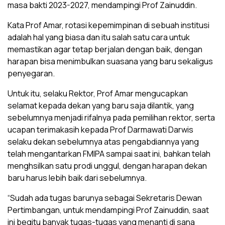
masa bakti 2023-2027, mendampingi Prof Zainuddin.
Kata Prof Amar, rotasi kepemimpinan di sebuah institusi
adalah hal yang biasa dan itu salah satu cara untuk
memastikan agar tetap berjalan dengan baik, dengan
harapan bisa menimbulkan suasana yang baru sekaligus
penyegaran.
Untuk itu, selaku Rektor, Prof Amar mengucapkan
selamat kepada dekan yang baru saja dilantik, yang
sebelumnya menjadi rifalnya pada pemilihan rektor, serta
ucapan terimakasih kepada Prof Darmawati Darwis
selaku dekan sebelumnya atas pengabdiannya yang
telah mengantarkan FMIPA sampai saat ini, bahkan telah
menghsilkan satu prodi unggul, dengan harapan dekan
baru harus lebih baik dari sebelumnya.
“Sudah ada tugas barunya sebagai Sekretaris Dewan
Pertimbangan, untuk mendampingi Prof Zainuddin, saat
ini begitu banyak tugas-tugas yang menanti di sana