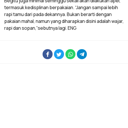
Begitu juga minimal seminggu sekali akan dilakukan apel,
termasuk kedisplinan berpakaian. “Jangan sampai lebih
rapi tamu dari pada dekannya. Bukan berarti dengan
pakaian mahal, namun yang diharapkan disini adalah wajar,
rapi dan sopan,”sebutnya lagi. ENG