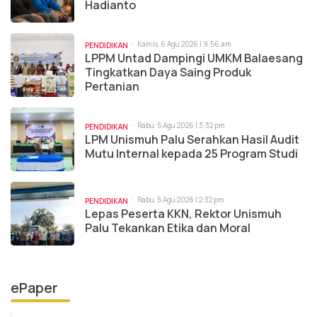
Hadianto
Kamis, 6 Agu 2026 | 9:56 am
PENDIDIKAN
LPPM Untad Dampingi UMKM Balaesang
Tingkatkan Daya Saing Produk
Pertanian
Rabu, 5 Agu 2026 | 3:32 pm
PENDIDIKAN
LPM Unismuh Palu Serahkan Hasil Audit
Mutu Internal kepada 25 Program Studi
Rabu, 5 Agu 2026 | 2:32 pm
PENDIDIKAN
Lepas Peserta KKN, Rektor Unismuh
Palu Tekankan Etika dan Moral
ePaper