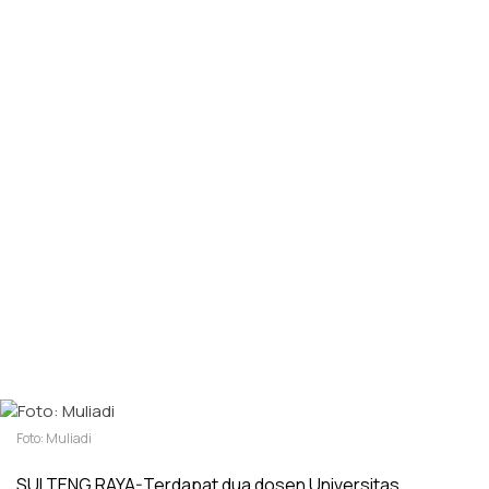
Foto: Muliadi
SULTENG RAYA-Terdapat dua dosen Universitas