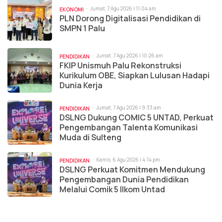
Jumat, 7 Agu 2026 | 11:04 am
EKONOMI
PLN Dorong Digitalisasi Pendidikan di
SMPN 1 Palu
Jumat, 7 Agu 2026 | 10:26 am
PENDIDIKAN
FKIP Unismuh Palu Rekonstruksi
Kurikulum OBE, Siapkan Lulusan Hadapi
Dunia Kerja
Jumat, 7 Agu 2026 | 9:33 am
PENDIDIKAN
DSLNG Dukung COMIC 5 UNTAD, Perkuat
Pengembangan Talenta Komunikasi
Muda di Sulteng
Kamis, 6 Agu 2026 | 4:14 pm
PENDIDIKAN
DSLNG Perkuat Komitmen Mendukung
Pengembangan Dunia Pendidikan
Melalui Comik 5 Ilkom Untad