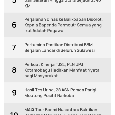
5
Dari Selatan Hingga Utara Sejauh 2740
KM
Perjalanan Dinas ke Balikpapan Disorot,
6
Kepala Bapenda Parmout: Semua yang
Ikut Adalah Pegawai
Pertamina Pastikan Distribusi BBM
7
Berjalan Lancar di Seluruh Sulawesi
Perkuat Kinerja TJSL, PLN UP3
8
Kotamobagu Hadirkan Manfaat Nyata
bagi Masyarakat
Hasil Tes Urine, 28 ASN Pemda Parigi
9
Moutong Positif Narkoba
MAXi Tour Boemi Nusantara Buktikan