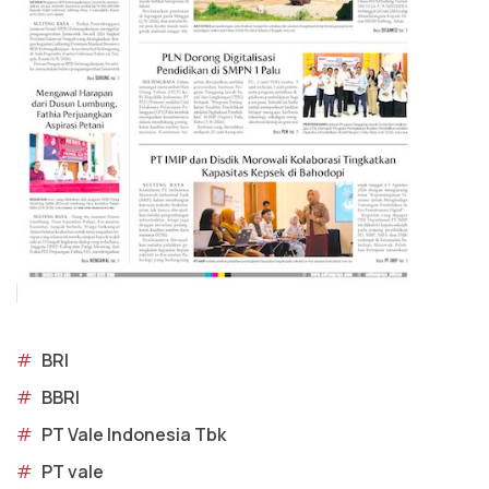
#
BRI
#
BBRI
#
PT Vale Indonesia Tbk
#
PT vale