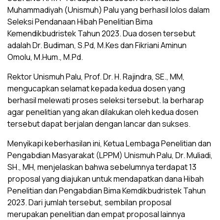
Muhammadiyah (Unismuh) Palu yang berhasil lolos dalam
Seleksi Pendanaan Hibah Penelitian Bima
Kemendikbudristek Tahun 2023. Dua dosen tersebut
adalah Dr. Budiman, S.Pd, M.Kes dan Fikriani Aminun
Omolu, M.Hum., M.Pd.
Rektor Unismuh Palu, Prof. Dr. H. Rajindra, SE., MM,
mengucapkan selamat kepada kedua dosen yang
berhasil melewati proses seleksi tersebut. Ia berharap
agar penelitian yang akan dilakukan oleh kedua dosen
tersebut dapat berjalan dengan lancar dan sukses.
Menyikapi keberhasilan ini, Ketua Lembaga Penelitian dan
Pengabdian Masyarakat (LPPM) Unismuh Palu, Dr. Muliadi,
SH., MH, menjelaskan bahwa sebelumnya terdapat 13
proposal yang diajukan untuk mendapatkan dana Hibah
Penelitian dan Pengabdian Bima Kemdikbudristek Tahun
2023. Dari jumlah tersebut, sembilan proposal
merupakan penelitian dan empat proposal lainnya