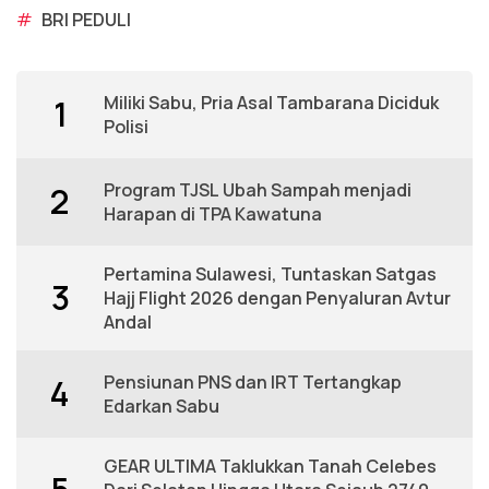
#
BRI PEDULI
Miliki Sabu, Pria Asal Tambarana Diciduk
1
Polisi
Program TJSL Ubah Sampah menjadi
2
Harapan di TPA Kawatuna
Pertamina Sulawesi, Tuntaskan Satgas
3
Hajj Flight 2026 dengan Penyaluran Avtur
Andal
Pensiunan PNS dan IRT Tertangkap
4
Edarkan Sabu
GEAR ULTIMA Taklukkan Tanah Celebes