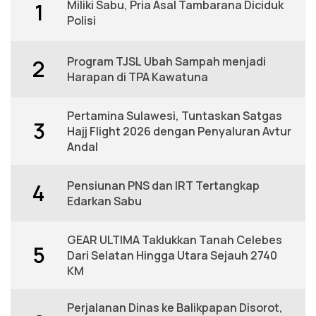
Miliki Sabu, Pria Asal Tambarana Diciduk
1
Polisi
Program TJSL Ubah Sampah menjadi
2
Harapan di TPA Kawatuna
Pertamina Sulawesi, Tuntaskan Satgas
3
Hajj Flight 2026 dengan Penyaluran Avtur
Andal
Pensiunan PNS dan IRT Tertangkap
4
Edarkan Sabu
GEAR ULTIMA Taklukkan Tanah Celebes
5
Dari Selatan Hingga Utara Sejauh 2740
KM
Perjalanan Dinas ke Balikpapan Disorot,