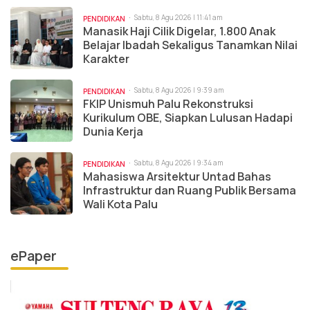
Sabtu, 8 Agu 2026 | 11:41 am
PENDIDIKAN
Manasik Haji Cilik Digelar, 1.800 Anak
Belajar Ibadah Sekaligus Tanamkan Nilai
Karakter
Sabtu, 8 Agu 2026 | 9:39 am
PENDIDIKAN
FKIP Unismuh Palu Rekonstruksi
Kurikulum OBE, Siapkan Lulusan Hadapi
Dunia Kerja
Sabtu, 8 Agu 2026 | 9:34 am
PENDIDIKAN
Mahasiswa Arsitektur Untad Bahas
Infrastruktur dan Ruang Publik Bersama
Wali Kota Palu
ePaper