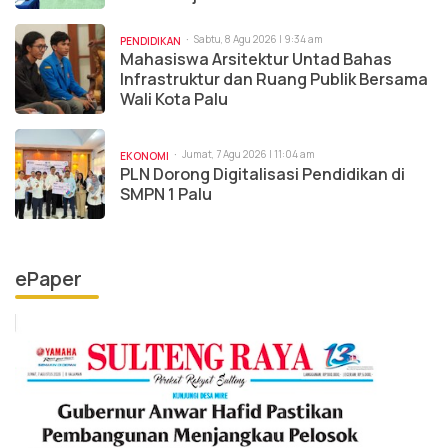
Sabtu, 8 Agu 2026 | 9:34 am
PENDIDIKAN
Mahasiswa Arsitektur Untad Bahas
Infrastruktur dan Ruang Publik Bersama
Wali Kota Palu
Jumat, 7 Agu 2026 | 11:04 am
EKONOMI
PLN Dorong Digitalisasi Pendidikan di
SMPN 1 Palu
ePaper