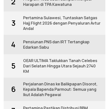
2
Harapan di TPA Kawatuna
Pertamina Sulawesi, Tuntaskan Satgas
3
Hajj Flight 2026 dengan Penyaluran Avtur
Andal
Pensiunan PNS dan IRT Tertangkap
4
Edarkan Sabu
GEAR ULTIMA Taklukkan Tanah Celebes
5
Dari Selatan Hingga Utara Sejauh 2740
KM
Perjalanan Dinas ke Balikpapan Disorot,
6
Kepala Bapenda Parmout: Semua yang
Ikut Adalah Pegawai
Pertamina Pastikan Distribusi BBM