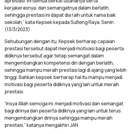
apresiasi. Ini semua berkat usahanya serta
kerjakerasnya, dan semangatnya dalam berlatih,
sehingga prestasi ini dapat dia raih untuk nama baik
sekolah,” kata Kepsek kepada Sulteng Raya, Senin
(13/3/2023).
Sehubungan dengan itu, Kepsek berharap capaian
prestasi tersebut dapat menjadi motivasi bagi peserta
didiknya tersebut agar tetap semangat dalam
mengembangkan kompetensi diri dengan berlatih,
sehingga mampu meraih prestasi lagi di ajang yang lebih
tinggi. Bahkan kepsek berharap hal itu mampu menjadi
motivasi bagi peserta didiknya yang lain untuk meraih
prestasi.
“Insya Allah semoga ini menjadi motivasi dan semangat
bagi dirinya dan peserta didiknya yang lain untuk terus
mengembangkan dirinya sehingga mampu meraih
prestasi,” katanya mengakhiri.JAN