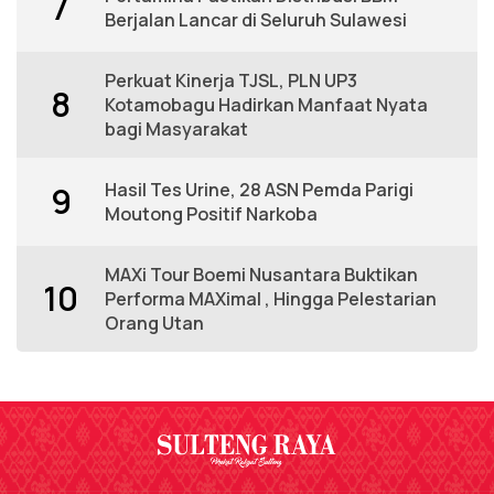
7
Berjalan Lancar di Seluruh Sulawesi
Perkuat Kinerja TJSL, PLN UP3
8
Kotamobagu Hadirkan Manfaat Nyata
bagi Masyarakat
Hasil Tes Urine, 28 ASN Pemda Parigi
9
Moutong Positif Narkoba
MAXi Tour Boemi Nusantara Buktikan
10
Performa MAXimal , Hingga Pelestarian
Orang Utan