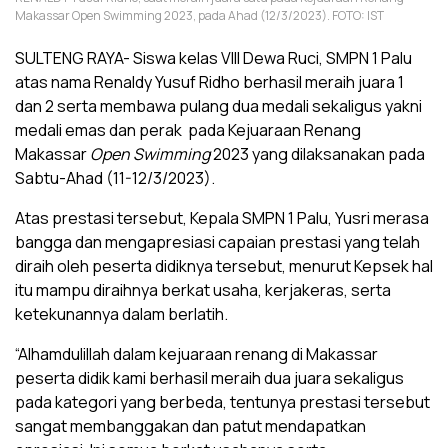
Makassar Open Swimming 2023, pada Ahad (12/3/2023). FOTO: IST
SULTENG RAYA- Siswa kelas VIII Dewa Ruci, SMPN 1 Palu
atas nama Renaldy Yusuf Ridho berhasil meraih juara 1
dan 2 serta membawa pulang dua medali sekaligus yakni
medali emas dan perak pada Kejuaraan Renang
Makassar
Open Swimming
2023 yang dilaksanakan pada
Sabtu-Ahad (11-12/3/2023).
Atas prestasi tersebut, Kepala SMPN 1 Palu, Yusri merasa
bangga dan mengapresiasi capaian prestasi yang telah
diraih oleh peserta didiknya tersebut, menurut Kepsek hal
itu mampu diraihnya berkat usaha, kerjakeras, serta
ketekunannya dalam berlatih.
“Alhamdulillah dalam kejuaraan renang di Makassar
peserta didik kami berhasil meraih dua juara sekaligus
pada kategori yang berbeda, tentunya prestasi tersebut
sangat membanggakan dan patut mendapatkan