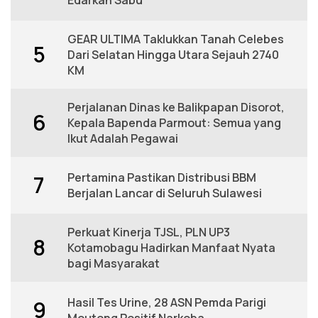
GEAR ULTIMA Taklukkan Tanah Celebes
5
Dari Selatan Hingga Utara Sejauh 2740
KM
Perjalanan Dinas ke Balikpapan Disorot,
6
Kepala Bapenda Parmout: Semua yang
Ikut Adalah Pegawai
Pertamina Pastikan Distribusi BBM
7
Berjalan Lancar di Seluruh Sulawesi
Perkuat Kinerja TJSL, PLN UP3
8
Kotamobagu Hadirkan Manfaat Nyata
bagi Masyarakat
Hasil Tes Urine, 28 ASN Pemda Parigi
9
Moutong Positif Narkoba