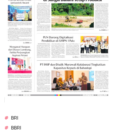
#
BRI
#
BBRI