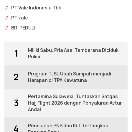
#
PT Vale Indonesia Tbk
#
PT vale
#
BRI PEDULI
Miliki Sabu, Pria Asal Tambarana Diciduk
1
Polisi
Program TJSL Ubah Sampah menjadi
2
Harapan di TPA Kawatuna
Pertamina Sulawesi, Tuntaskan Satgas
3
Hajj Flight 2026 dengan Penyaluran Avtur
Andal
Pensiunan PNS dan IRT Tertangkap
4
Edarkan Sabu