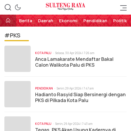
Perekat Rakyat Sulteng
Sulteng Raya
Berita
Daerah
Ekonomi
Pendidikan
Politik
#PKS
KOTA PALU
Selasa, 30 Apr 2024 | 7:26 am
Anca Lamakarate Mendaftar Bakal
Calon Walikota Palu di PKS
PENDIDIKAN
Senin, 29 Apr 2024 | 7:47 am
Hadianto Rasyid Siap Bersinergi dengan
PKS di Pilkada Kota Palu
KOTA PALU
Senin, 29 Apr 2024 | 7:43 am
Tegas, PKS Akan Usung Kadernya di