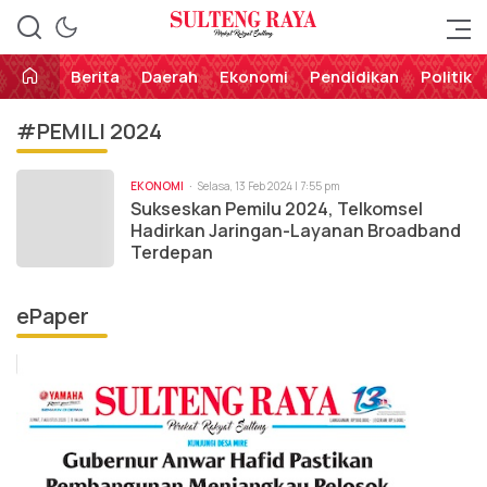
Perekat Rakyat Sulteng
Sulteng Raya
Berita
Daerah
Ekonomi
Pendidikan
Politik
#PEMILI 2024
EKONOMI
Selasa, 13 Feb 2024 | 7:55 pm
Sukseskan Pemilu 2024, Telkomsel
Hadirkan Jaringan-Layanan Broadband
Terdepan
ePaper