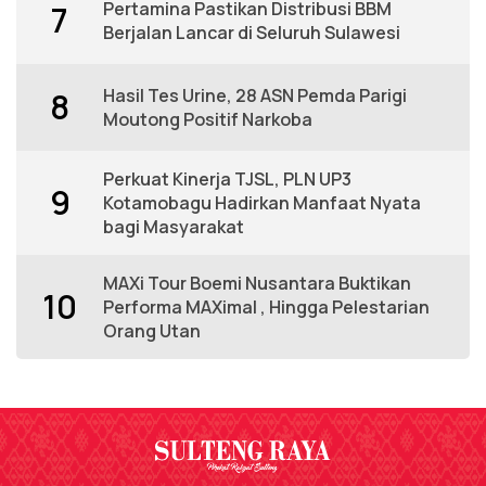
Pertamina Pastikan Distribusi BBM
7
Berjalan Lancar di Seluruh Sulawesi
Hasil Tes Urine, 28 ASN Pemda Parigi
8
Moutong Positif Narkoba
Perkuat Kinerja TJSL, PLN UP3
9
Kotamobagu Hadirkan Manfaat Nyata
bagi Masyarakat
MAXi Tour Boemi Nusantara Buktikan
10
Performa MAXimal , Hingga Pelestarian
Orang Utan