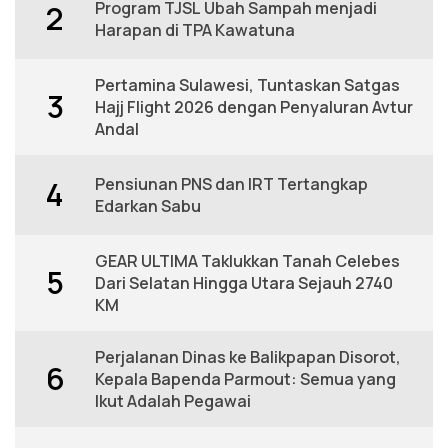
Program TJSL Ubah Sampah menjadi
2
Harapan di TPA Kawatuna
Pertamina Sulawesi, Tuntaskan Satgas
3
Hajj Flight 2026 dengan Penyaluran Avtur
Andal
Pensiunan PNS dan IRT Tertangkap
4
Edarkan Sabu
GEAR ULTIMA Taklukkan Tanah Celebes
5
Dari Selatan Hingga Utara Sejauh 2740
KM
Perjalanan Dinas ke Balikpapan Disorot,
6
Kepala Bapenda Parmout: Semua yang
Ikut Adalah Pegawai