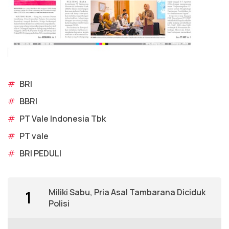
#
BRI
#
BBRI
#
PT Vale Indonesia Tbk
#
PT vale
#
BRI PEDULI
Miliki Sabu, Pria Asal Tambarana Diciduk
1
Polisi