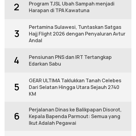
Program TJSL Ubah Sampah menjadi
2
Harapan di TPA Kawatuna
Pertamina Sulawesi, Tuntaskan Satgas
3
Hajj Flight 2026 dengan Penyaluran Avtur
Andal
Pensiunan PNS dan IRT Tertangkap
4
Edarkan Sabu
GEAR ULTIMA Taklukkan Tanah Celebes
5
Dari Selatan Hingga Utara Sejauh 2740
KM
Perjalanan Dinas ke Balikpapan Disorot,
6
Kepala Bapenda Parmout: Semua yang
Ikut Adalah Pegawai