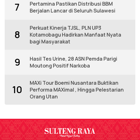
Pertamina Pastikan Distribusi BBM
7
Berjalan Lancar di Seluruh Sulawesi
Perkuat Kinerja TJSL, PLN UP3
8
Kotamobagu Hadirkan Manfaat Nyata
bagi Masyarakat
Hasil Tes Urine, 28 ASN Pemda Parigi
9
Moutong Positif Narkoba
MAXi Tour Boemi Nusantara Buktikan
10
Performa MAXimal , Hingga Pelestarian
Orang Utan