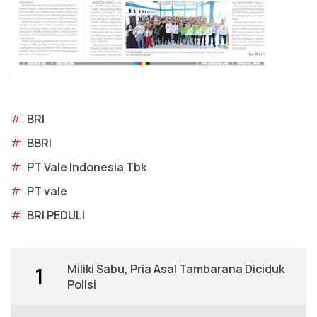
#
BRI
#
BBRI
#
PT Vale Indonesia Tbk
#
PT vale
#
BRI PEDULI
Miliki Sabu, Pria Asal Tambarana Diciduk
1
Polisi