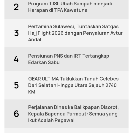
Program TJSL Ubah Sampah menjadi
2
Harapan di TPA Kawatuna
Pertamina Sulawesi, Tuntaskan Satgas
3
Hajj Flight 2026 dengan Penyaluran Avtur
Andal
Pensiunan PNS dan IRT Tertangkap
4
Edarkan Sabu
GEAR ULTIMA Taklukkan Tanah Celebes
5
Dari Selatan Hingga Utara Sejauh 2740
KM
Perjalanan Dinas ke Balikpapan Disorot,
6
Kepala Bapenda Parmout: Semua yang
Ikut Adalah Pegawai