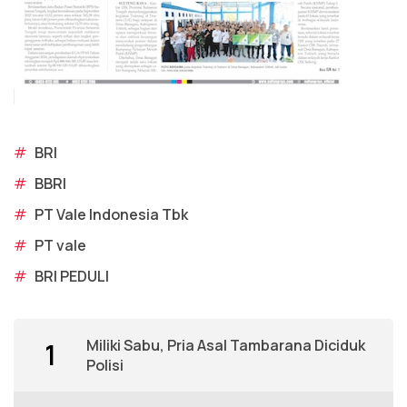
#
BRI
#
BBRI
#
PT Vale Indonesia Tbk
#
PT vale
#
BRI PEDULI
Miliki Sabu, Pria Asal Tambarana Diciduk
1
Polisi