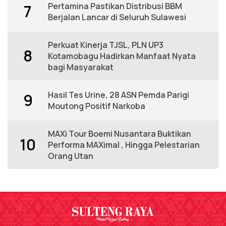
Pertamina Pastikan Distribusi BBM
7
Berjalan Lancar di Seluruh Sulawesi
Perkuat Kinerja TJSL, PLN UP3
8
Kotamobagu Hadirkan Manfaat Nyata
bagi Masyarakat
Hasil Tes Urine, 28 ASN Pemda Parigi
9
Moutong Positif Narkoba
MAXi Tour Boemi Nusantara Buktikan
10
Performa MAXimal , Hingga Pelestarian
Orang Utan