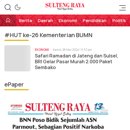
Perekat Rakyat Sulteng
Sulteng Raya
Berita
Daerah
Ekonomi
Pendidikan
Politik
#HUT ke-26 Kementerian BUMN
EKONOMI
Kamis, 28 Mar 2024 | 9:57 pm
Safari Ramadan di Jateng dan Sulsel,
BRI Gelar Pasar Murah 2.000 Paket
Sembako
ePaper