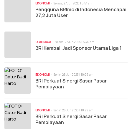
EKONOMI
Selasa, 27 Jun 2023 | 5:51 am
Pengguna BRImo di Indonesia Mencapai
27,2 Juta User
OLAHRAGA
Selasa, 27 Jun 2023 | 5:40 am
BRI Kembali Jadi Sponsor Utama Liga 1
EKONOMI
Senin, 26 Jun 2023 | 10:29 am
BRI Perkuat Sinergi Sasar Pasar
Pembiayaan
EKONOMI
Senin, 26 Jun 2023 | 10:29 am
BRI Perkuat Sinergi Sasar Pasar
Pembiayaan