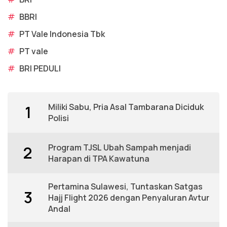
#
BBRI
#
PT Vale Indonesia Tbk
#
PT vale
#
BRI PEDULI
Miliki Sabu, Pria Asal Tambarana Diciduk
1
Polisi
Program TJSL Ubah Sampah menjadi
2
Harapan di TPA Kawatuna
Pertamina Sulawesi, Tuntaskan Satgas
3
Hajj Flight 2026 dengan Penyaluran Avtur
Andal