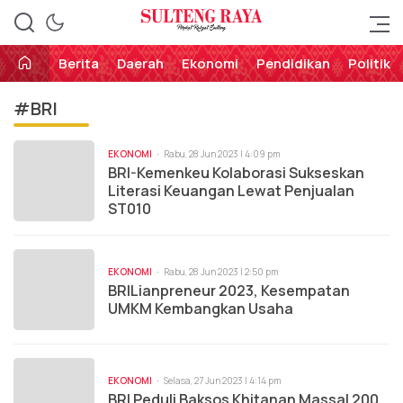
Perekat Rakyat Sulteng
Sulteng Raya
Berita
Daerah
Ekonomi
Pendidikan
Politik
#BRI
EKONOMI
Rabu, 28 Jun 2023 | 4:09 pm
BRI-Kemenkeu Kolaborasi Sukseskan
Literasi Keuangan Lewat Penjualan
ST010
EKONOMI
Rabu, 28 Jun 2023 | 2:50 pm
BRILianpreneur 2023, Kesempatan
UMKM Kembangkan Usaha
EKONOMI
Selasa, 27 Jun 2023 | 4:14 pm
BRI Peduli Baksos Khitanan Massal 200