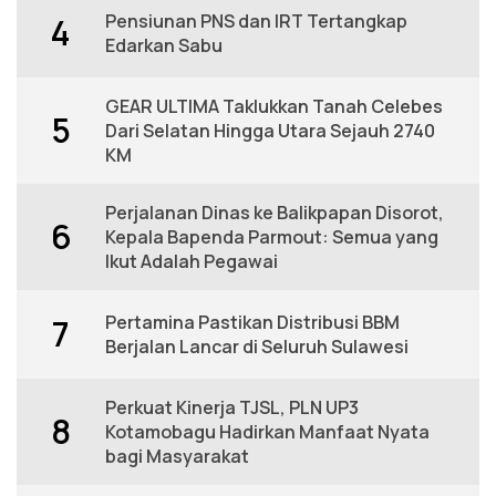
Pensiunan PNS dan IRT Tertangkap
4
Edarkan Sabu
GEAR ULTIMA Taklukkan Tanah Celebes
5
Dari Selatan Hingga Utara Sejauh 2740
KM
Perjalanan Dinas ke Balikpapan Disorot,
6
Kepala Bapenda Parmout: Semua yang
Ikut Adalah Pegawai
Pertamina Pastikan Distribusi BBM
7
Berjalan Lancar di Seluruh Sulawesi
Perkuat Kinerja TJSL, PLN UP3
8
Kotamobagu Hadirkan Manfaat Nyata
bagi Masyarakat