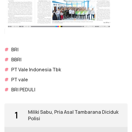
#
BRI
#
BBRI
#
PT Vale Indonesia Tbk
#
PT vale
#
BRI PEDULI
Miliki Sabu, Pria Asal Tambarana Diciduk
1
Polisi