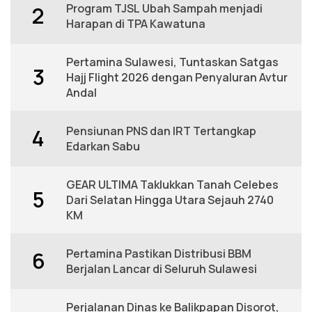
Program TJSL Ubah Sampah menjadi
2
Harapan di TPA Kawatuna
Pertamina Sulawesi, Tuntaskan Satgas
3
Hajj Flight 2026 dengan Penyaluran Avtur
Andal
Pensiunan PNS dan IRT Tertangkap
4
Edarkan Sabu
GEAR ULTIMA Taklukkan Tanah Celebes
5
Dari Selatan Hingga Utara Sejauh 2740
KM
Pertamina Pastikan Distribusi BBM
6
Berjalan Lancar di Seluruh Sulawesi
Perjalanan Dinas ke Balikpapan Disorot,