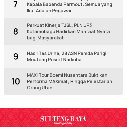
7
Kepala Bapenda Parmout: Semua yang
Ikut Adalah Pegawai
Perkuat Kinerja TJSL, PLN UP3
8
Kotamobagu Hadirkan Manfaat Nyata
bagi Masyarakat
Hasil Tes Urine, 28 ASN Pemda Parigi
9
Moutong Positif Narkoba
MAXi Tour Boemi Nusantara Buktikan
10
Performa MAXimal , Hingga Pelestarian
Orang Utan