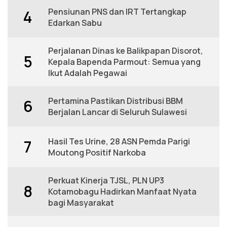
Pensiunan PNS dan IRT Tertangkap
4
Edarkan Sabu
Perjalanan Dinas ke Balikpapan Disorot,
5
Kepala Bapenda Parmout: Semua yang
Ikut Adalah Pegawai
Pertamina Pastikan Distribusi BBM
6
Berjalan Lancar di Seluruh Sulawesi
Hasil Tes Urine, 28 ASN Pemda Parigi
7
Moutong Positif Narkoba
Perkuat Kinerja TJSL, PLN UP3
8
Kotamobagu Hadirkan Manfaat Nyata
bagi Masyarakat