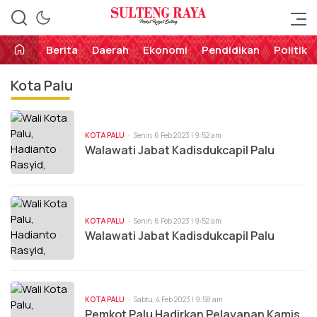
Perekat Rakyat Sulteng
Sulteng Raya
Berita
Daerah
Ekonomi
Pendidikan
Politik
Kota Palu
KOTA PALU
Senin, 6 Feb 2023 | 9:52 am
Walawati Jabat Kadisdukcapil Palu
KOTA PALU
Senin, 6 Feb 2023 | 9:52 am
Walawati Jabat Kadisdukcapil Palu
KOTA PALU
Sabtu, 4 Feb 2023 | 9:58 am
Pemkot Palu Hadirkan Pelayanan Kamis