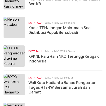
Ber-KB
KOTA PALU
Sabtu, 4 Feb 2023 | 9:56 am
Kadis TPH: Jangan Main-main Soal
Distribusi Pupuk Bersubsidi
KOTA PALU
Sabtu, 4 Feb 2023 | 9:56 am
KPKNL Palu Raih NKO Tertinggi Ketiga di
Indonesia
KOTA PALU
Sabtu, 4 Feb 2023 | 9:52 am
Wali Kota Hadianto Bahas Penguatan
Tugas RT/RW Bersama Lurah dan
Camat