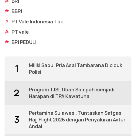
#
BRI
#
BBRI
#
PT Vale Indonesia Tbk
#
PT vale
#
BRI PEDULI
Miliki Sabu, Pria Asal Tambarana Diciduk
1
Polisi
Program TJSL Ubah Sampah menjadi
2
Harapan di TPA Kawatuna
Pertamina Sulawesi, Tuntaskan Satgas
3
Hajj Flight 2026 dengan Penyaluran Avtur
Andal