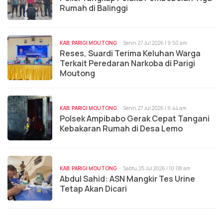
Rumah di Balinggi
KAB. PARIGI MOUTONG
Senin, 27 Jul 2026 | 9:50 am
Reses, Suardi Terima Keluhan Warga
Terkait Peredaran Narkoba di Parigi
Moutong
KAB. PARIGI MOUTONG
Senin, 27 Jul 2026 | 9:44 am
Polsek Ampibabo Gerak Cepat Tangani
Kebakaran Rumah di Desa Lemo
KAB. PARIGI MOUTONG
Sabtu, 25 Jul 2026 | 10:08 am
Abdul Sahid: ASN Mangkir Tes Urine
Tetap Akan Dicari