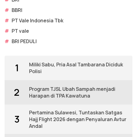
#
BBRI
#
PT Vale Indonesia Tbk
#
PT vale
#
BRI PEDULI
Miliki Sabu, Pria Asal Tambarana Diciduk
1
Polisi
Program TJSL Ubah Sampah menjadi
2
Harapan di TPA Kawatuna
Pertamina Sulawesi, Tuntaskan Satgas
3
Hajj Flight 2026 dengan Penyaluran Avtur
Andal