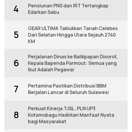
Pensiunan PNS dan IRT Tertangkap
4
Edarkan Sabu
GEAR ULTIMA Taklukkan Tanah Celebes
5
Dari Selatan Hingga Utara Sejauh 2740
KM
Perjalanan Dinas ke Balikpapan Disorot,
6
Kepala Bapenda Parmout: Semua yang
Ikut Adalah Pegawai
Pertamina Pastikan Distribusi BBM
7
Berjalan Lancar di Seluruh Sulawesi
Perkuat Kinerja TJSL, PLN UP3
8
Kotamobagu Hadirkan Manfaat Nyata
bagi Masyarakat