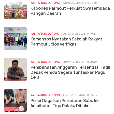
KAB. PARIGI MOUTONG
Sabtu, 25 Jul 2026 | 10:08 am
Kapolres Parmout Perkuat Swasembada
Pangan Daerah
KAB. PARIGI MOUTONG
Jumat, 24 Jul 2026 | 9:49 am
Kemensos Nyatakan Sekolah Rakyat
Parmout Lolos Verifikasi
KAB. PARIGI MOUTONG
Jumat, 24 Jul 2026 | 9:40 am
Pembahasan Anggaran Tersendat, Fadli
Desak Pemda Segera Tuntaskan Pagu
OPD
KAB. PARIGI MOUTONG
Kamis, 23 Jul 2026 | 11:55 am
Polisi Gagalkan Peredaran Sabu ke
Ampibabo, Tiga Pelaku Dibekuk