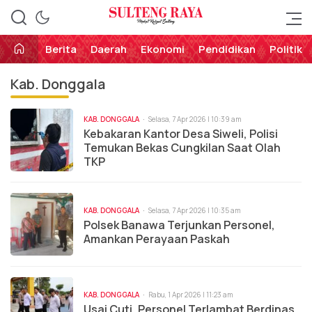
Perekat Rakyat Sulteng
Sulteng Raya
Berita
Daerah
Ekonomi
Pendidikan
Politik
Kab. Donggala
KAB. DONGGALA
Selasa, 7 Apr 2026 | 10:39 am
Kebakaran Kantor Desa Siweli, Polisi
Temukan Bekas Cungkilan Saat Olah
TKP
KAB. DONGGALA
Selasa, 7 Apr 2026 | 10:35 am
Polsek Banawa Terjunkan Personel,
Amankan Perayaan Paskah
KAB. DONGGALA
Rabu, 1 Apr 2026 | 11:23 am
Usai Cuti, Personel Terlambat Berdinas