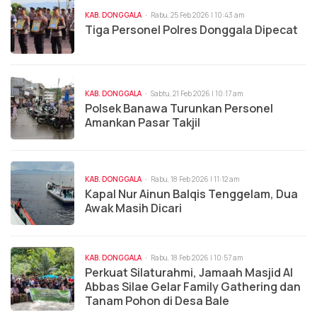
KAB. DONGGALA
Rabu, 25 Feb 2026 | 10:43 am
Tiga Personel Polres Donggala Dipecat
KAB. DONGGALA
Sabtu, 21 Feb 2026 | 10:17 am
Polsek Banawa Turunkan Personel
Amankan Pasar Takjil
KAB. DONGGALA
Rabu, 18 Feb 2026 | 11:12 am
Kapal Nur Ainun Balqis Tenggelam, Dua
Awak Masih Dicari
KAB. DONGGALA
Rabu, 18 Feb 2026 | 10:57 am
Perkuat Silaturahmi, Jamaah Masjid Al
Abbas Silae Gelar Family Gathering dan
Tanam Pohon di Desa Bale