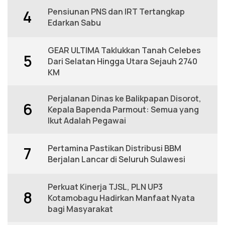
Pensiunan PNS dan IRT Tertangkap
4
Edarkan Sabu
GEAR ULTIMA Taklukkan Tanah Celebes
5
Dari Selatan Hingga Utara Sejauh 2740
KM
Perjalanan Dinas ke Balikpapan Disorot,
6
Kepala Bapenda Parmout: Semua yang
Ikut Adalah Pegawai
Pertamina Pastikan Distribusi BBM
7
Berjalan Lancar di Seluruh Sulawesi
Perkuat Kinerja TJSL, PLN UP3
8
Kotamobagu Hadirkan Manfaat Nyata
bagi Masyarakat