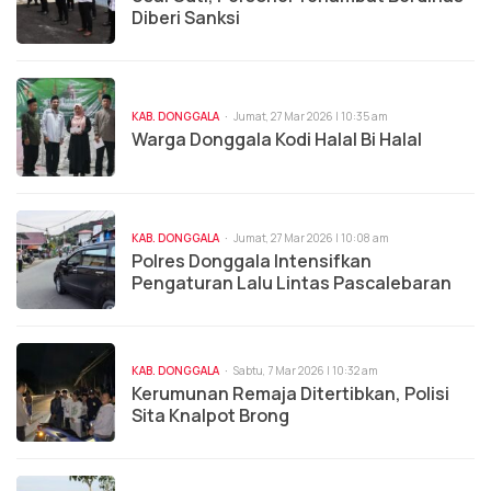
Diberi Sanksi
KAB. DONGGALA
Jumat, 27 Mar 2026 | 10:35 am
Warga Donggala Kodi Halal Bi Halal
KAB. DONGGALA
Jumat, 27 Mar 2026 | 10:08 am
Polres Donggala Intensifkan
Pengaturan Lalu Lintas Pascalebaran
KAB. DONGGALA
Sabtu, 7 Mar 2026 | 10:32 am
Kerumunan Remaja Ditertibkan, Polisi
Sita Knalpot Brong