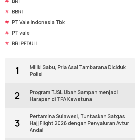
#
BRI
#
BBRI
#
PT Vale Indonesia Tbk
#
PT vale
#
BRI PEDULI
Miliki Sabu, Pria Asal Tambarana Diciduk
1
Polisi
Program TJSL Ubah Sampah menjadi
2
Harapan di TPA Kawatuna
Pertamina Sulawesi, Tuntaskan Satgas
3
Hajj Flight 2026 dengan Penyaluran Avtur
Andal