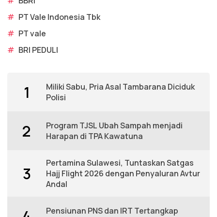
#
BBRI
#
PT Vale Indonesia Tbk
#
PT vale
#
BRI PEDULI
Miliki Sabu, Pria Asal Tambarana Diciduk
1
Polisi
Program TJSL Ubah Sampah menjadi
2
Harapan di TPA Kawatuna
Pertamina Sulawesi, Tuntaskan Satgas
3
Hajj Flight 2026 dengan Penyaluran Avtur
Andal
Pensiunan PNS dan IRT Tertangkap
4