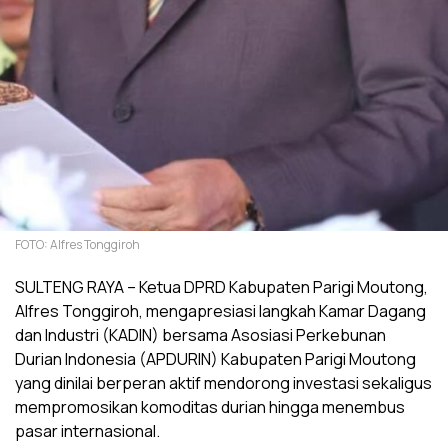
FOTO: Alfres Tonggiroh
SULTENG RAYA – Ketua DPRD Kabupaten Parigi Moutong,
Alfres Tonggiroh, mengapresiasi langkah Kamar Dagang
dan Industri (KADIN) bersama Asosiasi Perkebunan
Durian Indonesia (APDURIN) Kabupaten Parigi Moutong
yang dinilai berperan aktif mendorong investasi sekaligus
mempromosikan komoditas durian hingga menembus
pasar internasional.