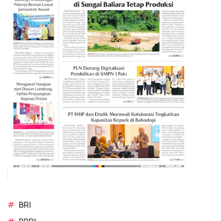
#
BRI