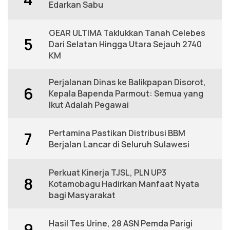
Edarkan Sabu
GEAR ULTIMA Taklukkan Tanah Celebes
5
Dari Selatan Hingga Utara Sejauh 2740
KM
Perjalanan Dinas ke Balikpapan Disorot,
6
Kepala Bapenda Parmout: Semua yang
Ikut Adalah Pegawai
Pertamina Pastikan Distribusi BBM
7
Berjalan Lancar di Seluruh Sulawesi
Perkuat Kinerja TJSL, PLN UP3
8
Kotamobagu Hadirkan Manfaat Nyata
bagi Masyarakat
Hasil Tes Urine, 28 ASN Pemda Parigi
9