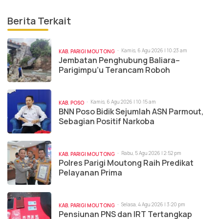
Berita Terkait
Kamis, 6 Agu 2026 | 10:23 am
KAB. PARIGI MOUTONG
Jembatan Penghubung Baliara–
Parigimpu’u Terancam Roboh
Kamis, 6 Agu 2026 | 10:15 am
KAB. POSO
BNN Poso Bidik Sejumlah ASN Parmout,
Sebagian Positif Narkoba
Rabu, 5 Agu 2026 | 2:52 pm
KAB. PARIGI MOUTONG
Polres Parigi Moutong Raih Predikat
Pelayanan Prima
Selasa, 4 Agu 2026 | 3:20 pm
KAB. PARIGI MOUTONG
Pensiunan PNS dan IRT Tertangkap