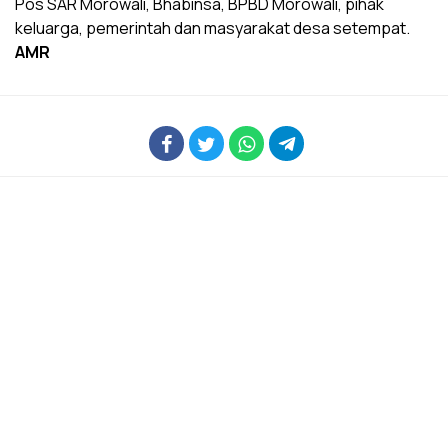
Pos SAR Morowali, Bhabinsa, BPBD Morowali, pihak
keluarga, pemerintah dan masyarakat desa setempat.
AMR