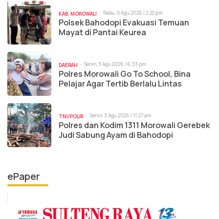
Rabu, 5 Agu 2026 | 2:22 pm
KAB. MOROWALI
Polsek Bahodopi Evakuasi Temuan
Mayat di Pantai Keurea
Senin, 3 Agu 2026 | 6:33 pm
DAERAH
Polres Morowali Go To School, Bina
Pelajar Agar Tertib Berlalu Lintas
Senin, 3 Agu 2026 | 11:27 am
TNI/POLRI
Polres dan Kodim 1311 Morowali Gerebek
Judi Sabung Ayam di Bahodopi
ePaper