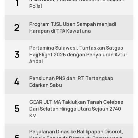
1
Polisi
Program TJSL Ubah Sampah menjadi
2
Harapan di TPA Kawatuna
Pertamina Sulawesi, Tuntaskan Satgas
3
Hajj Flight 2026 dengan Penyaluran Avtur
Andal
Pensiunan PNS dan IRT Tertangkap
4
Edarkan Sabu
GEAR ULTIMA Taklukkan Tanah Celebes
5
Dari Selatan Hingga Utara Sejauh 2740
KM
Perjalanan Dinas ke Balikpapan Disorot,