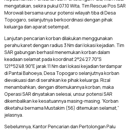
mengatakan, sekira pukul 07.10 Wita, Tim Rescue Pos SAR
Morowali bersama unsur potensi wilayah tiba di Desa
Topogaro, selanjutnya berkoordinasi dengan pihak
keluarga dan aparat setempat.
Lanjutan pencarian korban dilakukan menggunakan
perahu karet dengan radius 3 Nm dari lokasi kejadian. Tim
SAR gabungan berhasil menemukan korban dalam
keadaan selamat pada koordinat 2°24’27.70″S
121°52’48.90″E jarak 11 Nm dari lokasi kejadian terdampar
di Pantai Bahoeya, Desa Topogaro selanjutnya korban
dievakuasi dan di serahkan ke pihak keluarga. Rizal
menambahkan, dengan ditemukannya korban, maka
Operasi SAR dinyatakan selesai, unsur potensi SAR
dikembalikan ke kesatuannya masing-masing. “Korban
diketahui bernama Mustakim (56) ditemukan selamat,”
jelasnya.
Sebelumnya, Kantor Pencarian dan Pertolongan Palu