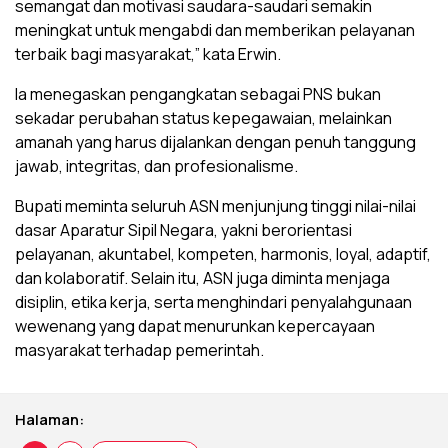
semangat dan motivasi saudara-saudari semakin
meningkat untuk mengabdi dan memberikan pelayanan
terbaik bagi masyarakat,” kata Erwin.
Ia menegaskan pengangkatan sebagai PNS bukan
sekadar perubahan status kepegawaian, melainkan
amanah yang harus dijalankan dengan penuh tanggung
jawab, integritas, dan profesionalisme.
Bupati meminta seluruh ASN menjunjung tinggi nilai-nilai
dasar Aparatur Sipil Negara, yakni berorientasi
pelayanan, akuntabel, kompeten, harmonis, loyal, adaptif,
dan kolaboratif. Selain itu, ASN juga diminta menjaga
disiplin, etika kerja, serta menghindari penyalahgunaan
wewenang yang dapat menurunkan kepercayaan
masyarakat terhadap pemerintah.
Halaman: