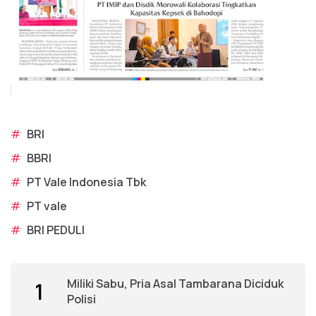
#
BRI
#
BBRI
#
PT Vale Indonesia Tbk
#
PT vale
#
BRI PEDULI
Miliki Sabu, Pria Asal Tambarana Diciduk
1
Polisi