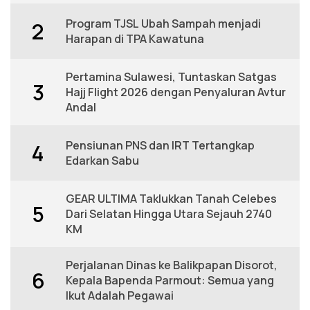
Program TJSL Ubah Sampah menjadi
2
Harapan di TPA Kawatuna
Pertamina Sulawesi, Tuntaskan Satgas
3
Hajj Flight 2026 dengan Penyaluran Avtur
Andal
Pensiunan PNS dan IRT Tertangkap
4
Edarkan Sabu
GEAR ULTIMA Taklukkan Tanah Celebes
5
Dari Selatan Hingga Utara Sejauh 2740
KM
Perjalanan Dinas ke Balikpapan Disorot,
6
Kepala Bapenda Parmout: Semua yang
Ikut Adalah Pegawai