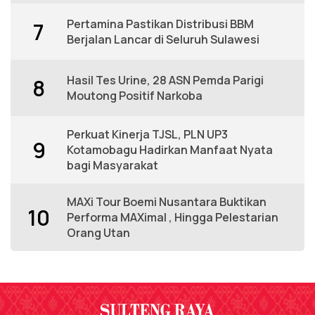
Pertamina Pastikan Distribusi BBM
7
Berjalan Lancar di Seluruh Sulawesi
Hasil Tes Urine, 28 ASN Pemda Parigi
8
Moutong Positif Narkoba
Perkuat Kinerja TJSL, PLN UP3
9
Kotamobagu Hadirkan Manfaat Nyata
bagi Masyarakat
MAXi Tour Boemi Nusantara Buktikan
10
Performa MAXimal , Hingga Pelestarian
Orang Utan