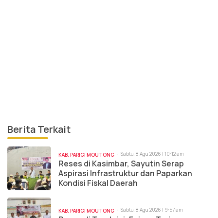
Berita Terkait
Sabtu, 8 Agu 2026 | 10:12 am
KAB. PARIGI MOUTONG
Reses di Kasimbar, Sayutin Serap
Aspirasi Infrastruktur dan Paparkan
Kondisi Fiskal Daerah
Sabtu, 8 Agu 2026 | 9:57 am
KAB. PARIGI MOUTONG