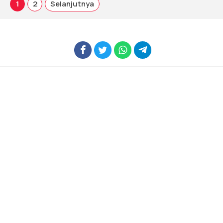
1
2
Selanjutnya