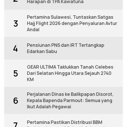
Harapan di TPA Kawatuna
Pertamina Sulawesi, Tuntaskan Satgas
3
Hajj Flight 2026 dengan Penyaluran Avtur
Andal
Pensiunan PNS dan IRT Tertangkap
4
Edarkan Sabu
GEAR ULTIMA Taklukkan Tanah Celebes
5
Dari Selatan Hingga Utara Sejauh 2740
KM
Perjalanan Dinas ke Balikpapan Disorot,
6
Kepala Bapenda Parmout: Semua yang
Ikut Adalah Pegawai
Pertamina Pastikan Distribusi BBM
7