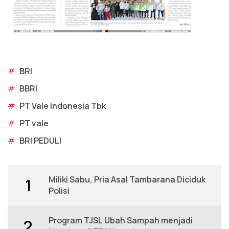
#
BRI
#
BBRI
#
PT Vale Indonesia Tbk
#
PT vale
#
BRI PEDULI
Miliki Sabu, Pria Asal Tambarana Diciduk
1
Polisi
Program TJSL Ubah Sampah menjadi
2