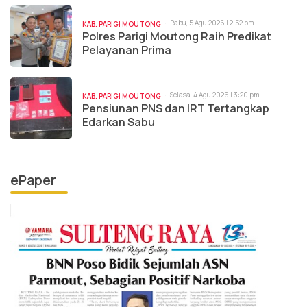
Rabu, 5 Agu 2026 | 2:52 pm
KAB. PARIGI MOUTONG
Polres Parigi Moutong Raih Predikat
Pelayanan Prima
Selasa, 4 Agu 2026 | 3:20 pm
KAB. PARIGI MOUTONG
Pensiunan PNS dan IRT Tertangkap
Edarkan Sabu
ePaper