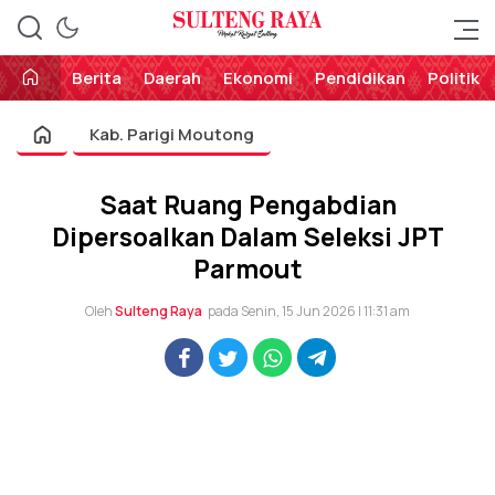
Perekat Rakyat Sulteng
Sulteng Raya
Berita
Daerah
Ekonomi
Pendidikan
Politik
Kab. Parigi Moutong
Saat Ruang Pengabdian
Dipersoalkan Dalam Seleksi JPT
Parmout
Oleh
Sulteng Raya
pada Senin, 15 Jun 2026 | 11:31 am