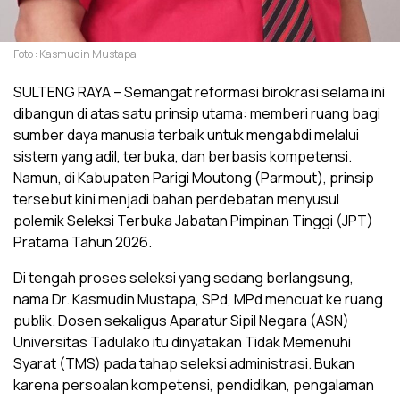
Foto : Kasmudin Mustapa
SULTENG RAYA – Semangat reformasi birokrasi selama ini
dibangun di atas satu prinsip utama: memberi ruang bagi
sumber daya manusia terbaik untuk mengabdi melalui
sistem yang adil, terbuka, dan berbasis kompetensi.
Namun, di Kabupaten Parigi Moutong (Parmout), prinsip
tersebut kini menjadi bahan perdebatan menyusul
polemik Seleksi Terbuka Jabatan Pimpinan Tinggi (JPT)
Pratama Tahun 2026.
Di tengah proses seleksi yang sedang berlangsung,
nama Dr. Kasmudin Mustapa, SPd, MPd mencuat ke ruang
publik. Dosen sekaligus Aparatur Sipil Negara (ASN)
Universitas Tadulako itu dinyatakan Tidak Memenuhi
Syarat (TMS) pada tahap seleksi administrasi. Bukan
karena persoalan kompetensi, pendidikan, pengalaman