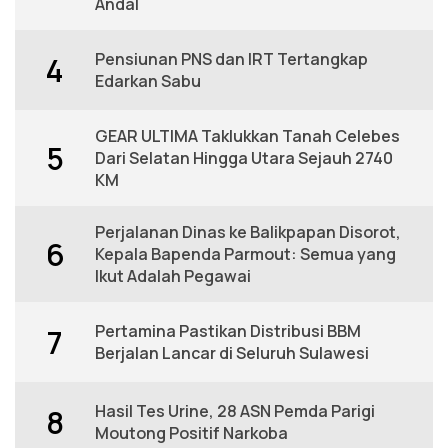
Andal
Pensiunan PNS dan IRT Tertangkap
4
Edarkan Sabu
GEAR ULTIMA Taklukkan Tanah Celebes
5
Dari Selatan Hingga Utara Sejauh 2740
KM
Perjalanan Dinas ke Balikpapan Disorot,
6
Kepala Bapenda Parmout: Semua yang
Ikut Adalah Pegawai
Pertamina Pastikan Distribusi BBM
7
Berjalan Lancar di Seluruh Sulawesi
Hasil Tes Urine, 28 ASN Pemda Parigi
8
Moutong Positif Narkoba