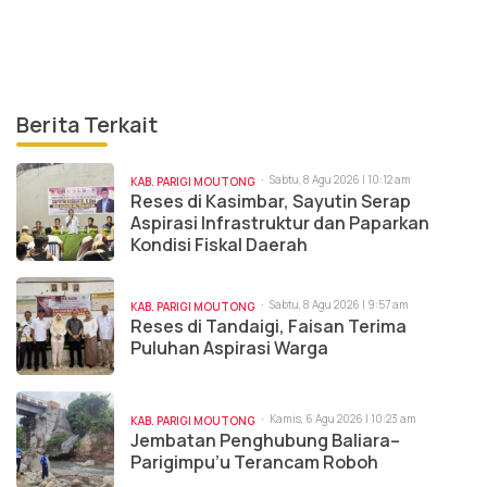
Berita Terkait
Sabtu, 8 Agu 2026 | 10:12 am
KAB. PARIGI MOUTONG
Reses di Kasimbar, Sayutin Serap
Aspirasi Infrastruktur dan Paparkan
Kondisi Fiskal Daerah
Sabtu, 8 Agu 2026 | 9:57 am
KAB. PARIGI MOUTONG
Reses di Tandaigi, Faisan Terima
Puluhan Aspirasi Warga
Kamis, 6 Agu 2026 | 10:23 am
KAB. PARIGI MOUTONG
Jembatan Penghubung Baliara–
Parigimpu’u Terancam Roboh