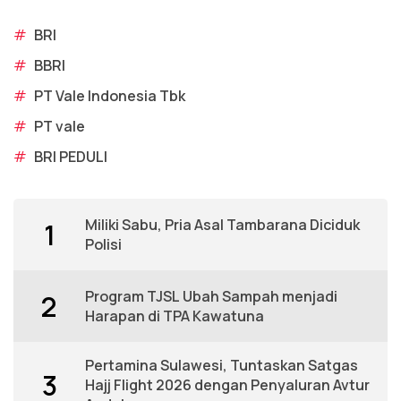
#
BRI
#
BBRI
#
PT Vale Indonesia Tbk
#
PT vale
#
BRI PEDULI
Miliki Sabu, Pria Asal Tambarana Diciduk
1
Polisi
Program TJSL Ubah Sampah menjadi
2
Harapan di TPA Kawatuna
Pertamina Sulawesi, Tuntaskan Satgas
3
Hajj Flight 2026 dengan Penyaluran Avtur