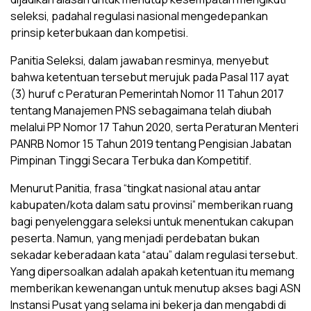
seleksi, padahal regulasi nasional mengedepankan
prinsip keterbukaan dan kompetisi.
Panitia Seleksi, dalam jawaban resminya, menyebut
bahwa ketentuan tersebut merujuk pada Pasal 117 ayat
(3) huruf c Peraturan Pemerintah Nomor 11 Tahun 2017
tentang Manajemen PNS sebagaimana telah diubah
melalui PP Nomor 17 Tahun 2020, serta Peraturan Menteri
PANRB Nomor 15 Tahun 2019 tentang Pengisian Jabatan
Pimpinan Tinggi Secara Terbuka dan Kompetitif.
Menurut Panitia, frasa “tingkat nasional atau antar
kabupaten/kota dalam satu provinsi” memberikan ruang
bagi penyelenggara seleksi untuk menentukan cakupan
peserta. Namun, yang menjadi perdebatan bukan
sekadar keberadaan kata “atau” dalam regulasi tersebut.
Yang dipersoalkan adalah apakah ketentuan itu memang
memberikan kewenangan untuk menutup akses bagi ASN
Instansi Pusat yang selama ini bekerja dan mengabdi di