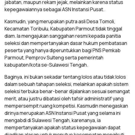
jabatan, maupun rekam jejak, melainkan karena status
kepegawaiannya sebagai ASN Instansi Pusat.
Kasmudin, yang merupakan putra asli Desa Tomoli,
Kecamatan Toribulu, Kabupaten Parmout tidak tinggal
diam. Ia mengajukan sanggahan resmi kepada panitia
seleksi dan mempertanyakan dasar hukum pembatasan
peserta yang hanya diperuntukkan bagi PNS Pemkab
Parmout, Pemprov Sulteng serta pemerintah
kabupaten/kota se-Sulawesi Tengah.
Baginya, ini bukan sekadar tentang lolos atau tidak lolos
dalam sebuah tahapan seleksi, melainkan apakah sistem
seleksi terbuka benar-benar dijalankan sesuai semangat
merit, atau justru dibatasi oleh tafsir administratif yang
mempersempit ruang kompetisi. Kasmudin menegaskan
dirinya merupakan ASN Instansi Pusat yang selama ini
mengabdi di Sulawesi Tengah, karenanya, ia
mempertanyakan apakah status kepegawaian dapat
dijadikan alasan untuk menutup kesempatan mengikuti