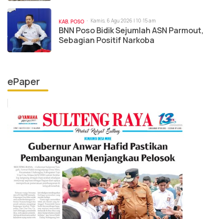
Kamis, 6 Agu 2026 | 10:15 am
KAB. POSO
BNN Poso Bidik Sejumlah ASN Parmout,
Sebagian Positif Narkoba
ePaper