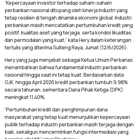
“Kepercayaan investor terhadap saham-saham
perbankan nasional ditopang oleh kinerja industri yang
tetap resilien di tengah dinamika ekonomi global. Industri
perbankan masih mencatatkan pertumbuhan kredit yang
positif, kualitas aset yang terjaga, serta kondisi likuiditas
dan permodalan yang kuat,” kata Hery dalam keterangan
tertulis yang diterima Sulteng Raya, Jumat (12/6/2026).
Hery yang juga menjabat sebagai Ketua Umum Perbanas
menambahkan bahwa fundamental industri perbankan
nasional hingga saat ini tetap kuat. Berdasarkan data
OJK, hingga April 2026 kredit perbankan tumbuh 9,98%
secara tahunan, sementara Dana Pihak Ketiga (DPK)
meningkat 11,40%.
“Pertumbuhan kredit dan penghimpunan dana
masyarakat yang tetap kuat menunjukkan kepercayaan
publik terhadap industri perbankan masih terjaga dengan
baik, sekaligus mencerminkan fungsi intermediasi yang