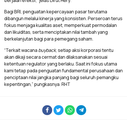
berjalan efektif,” jelas Dirut Hery.
Bagi BRI, penguatan kepercayaan pasar terutama
dibangun melalui kinerja yang konsisten. Perseroan terus
fokus menjaga kualitas aset, memperkuat permodalan
dan likuiditas, serta menciptakan nilai tambah yang
berkelanjutan bagi para pemegang saham.
“Terkait wacana
buyback
, setiap aksi korporasi tentu
akan dikaji secara cermat dan dilaksanakan sesuai
ketentuan regulator yang berlaku. Saat ini fokus utama
kami tetap pada penguatan fundamental perusahaan dan
penciptaan nilai jangka panjang bagi seluruh pemangku
kepentingan,” pungkasnya. RHT