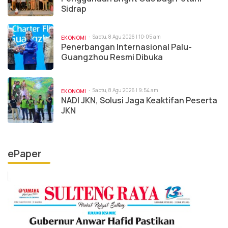
Sidrap
Sabtu, 8 Agu 2026 | 10:05 am
EKONOMI
Penerbangan Internasional Palu-
Guangzhou Resmi Dibuka
Sabtu, 8 Agu 2026 | 9:54 am
EKONOMI
NADI JKN, Solusi Jaga Keaktifan Peserta
JKN
ePaper