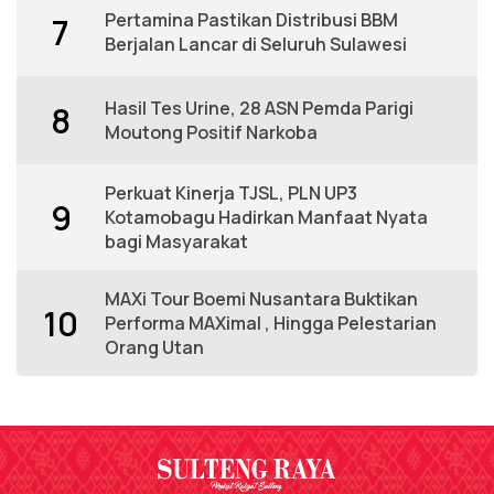
Pertamina Pastikan Distribusi BBM
7
Berjalan Lancar di Seluruh Sulawesi
Hasil Tes Urine, 28 ASN Pemda Parigi
8
Moutong Positif Narkoba
Perkuat Kinerja TJSL, PLN UP3
9
Kotamobagu Hadirkan Manfaat Nyata
bagi Masyarakat
MAXi Tour Boemi Nusantara Buktikan
10
Performa MAXimal , Hingga Pelestarian
Orang Utan