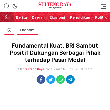
Perekat Rakyat Sulteng
Sulteng Raya
Berita
Daerah
Ekonomi
Pendidikan
Politik
Ekonomi
Fundamental Kuat, BRI Sambut
Positif Dukungan Berbagai Pihak
terhadap Pasar Modal
Oleh
Sulteng Raya
pada Jumat, 12 Jun 2026 | 11:32 am