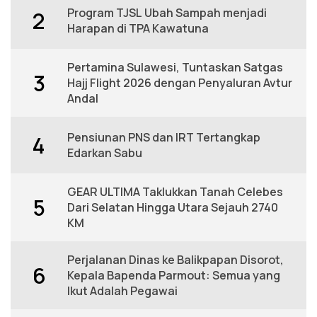
Program TJSL Ubah Sampah menjadi
2
Harapan di TPA Kawatuna
Pertamina Sulawesi, Tuntaskan Satgas
3
Hajj Flight 2026 dengan Penyaluran Avtur
Andal
Pensiunan PNS dan IRT Tertangkap
4
Edarkan Sabu
GEAR ULTIMA Taklukkan Tanah Celebes
5
Dari Selatan Hingga Utara Sejauh 2740
KM
Perjalanan Dinas ke Balikpapan Disorot,
6
Kepala Bapenda Parmout: Semua yang
Ikut Adalah Pegawai