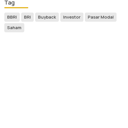
Tag
BBRI
BRI
Buyback
Investor
Pasar Modal
Saham