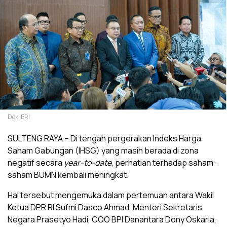
Dok. BRI
SULTENG RAYA – Di tengah pergerakan Indeks Harga
Saham Gabungan (IHSG) yang masih berada di zona
negatif secara
year-to-date
, perhatian terhadap saham-
saham BUMN kembali meningkat.
Hal tersebut mengemuka dalam pertemuan antara Wakil
Ketua DPR RI Sufmi Dasco Ahmad, Menteri Sekretaris
Negara Prasetyo Hadi, COO BPI Danantara Dony Oskaria,