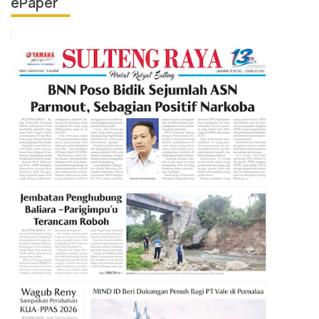
ePaper