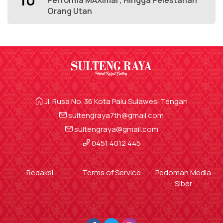
Orang Utan
Jl. Rusa No. 36 Kota Palu Sulawesi Tengah
sultengraya7th@gmail.com
sultengraya@gmail.com
0451 4012 445
Redaksi
Terms of Service
Pedoman Media
Siber