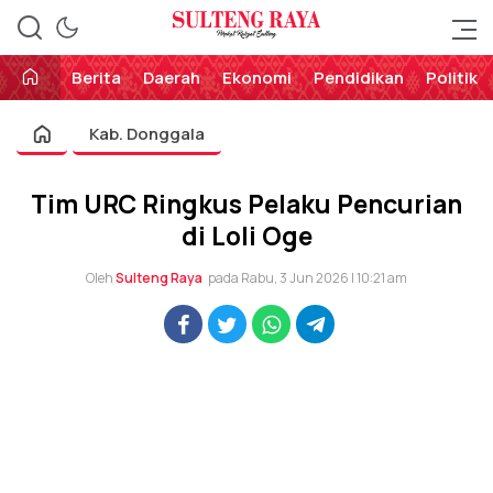
Perekat Rakyat Sulteng
Sulteng Raya
Berita
Daerah
Ekonomi
Pendidikan
Politik
Kab. Donggala
Tim URC Ringkus Pelaku Pencurian
di Loli Oge
Oleh
Sulteng Raya
pada Rabu, 3 Jun 2026 | 10:21 am