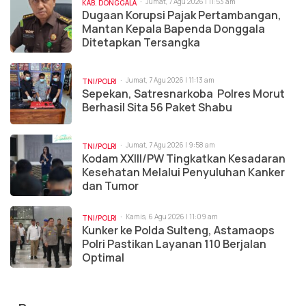
Jumat, 7 Agu 2026 | 11:53 am
KAB. DONGGALA
Dugaan Korupsi Pajak Pertambangan,
Mantan Kepala Bapenda Donggala
Ditetapkan Tersangka
Jumat, 7 Agu 2026 | 11:13 am
TNI/POLRI
Sepekan, Satresnarkoba Polres Morut
Berhasil Sita 56 Paket Shabu
Jumat, 7 Agu 2026 | 9:58 am
TNI/POLRI
Kodam XXIII/PW Tingkatkan Kesadaran
Kesehatan Melalui Penyuluhan Kanker
dan Tumor
Kamis, 6 Agu 2026 | 11:09 am
TNI/POLRI
Kunker ke Polda Sulteng, Astamaops
Polri Pastikan Layanan 110 Berjalan
Optimal