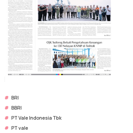
#
BRI
#
BBRI
#
PT Vale Indonesia Tbk
#
PT vale