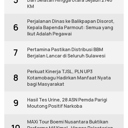
KM
Perjalanan Dinas ke Balikpapan Disorot,
6
Kepala Bapenda Parmout: Semua yang
Ikut Adalah Pegawai
Pertamina Pastikan Distribusi BBM
7
Berjalan Lancar di Seluruh Sulawesi
Perkuat Kinerja TJSL, PLN UP3
8
Kotamobagu Hadirkan Manfaat Nyata
bagi Masyarakat
Hasil Tes Urine, 28 ASN Pemda Parigi
9
Moutong Positif Narkoba
MAXi Tour Boemi Nusantara Buktikan
10
Performa MAXimal , Hingga Pelestarian