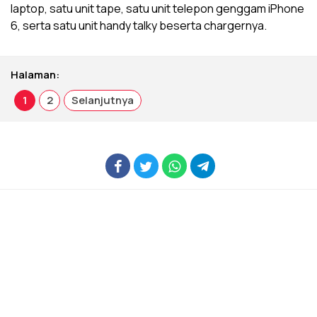
laptop, satu unit tape, satu unit telepon genggam iPhone
6, serta satu unit handy talky beserta chargernya.
Halaman:
1
2
Selanjutnya