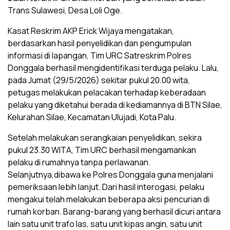
Trans Sulawesi, Desa Loli Oge.
Kasat Reskrim AKP Erick Wijaya mengatakan,
berdasarkan hasil penyelidikan dan pengumpulan
informasi di lapangan, Tim URC Satreskrim Polres
Donggala berhasil mengidentifikasi terduga pelaku. Lalu,
pada Jumat (29/5/2026) sekitar pukul 20.00 wita,
petugas melakukan pelacakan terhadap keberadaan
pelaku yang diketahui berada di kediamannya di BTN Silae,
Kelurahan Silae, Kecamatan Ulujadi, Kota Palu.
Setelah melakukan serangkaian penyelidikan, sekira
pukul 23.30 WITA, Tim URC berhasil mengamankan
pelaku di rumahnya tanpa perlawanan.
Selanjutnya,dibawa ke Polres Donggala guna menjalani
pemeriksaan lebih lanjut. Dari hasil interogasi, pelaku
mengakui telah melakukan beberapa aksi pencurian di
rumah korban. Barang-barang yang berhasil dicuri antara
lain satu unit trafo las, satu unit kipas angin, satu unit