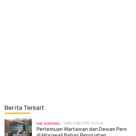
Berita Terkait
Sabtu, 8 Agu 2026 | 9:49 am
KAB. MOROWALI
Pertemuan Wartawan dan Dewan Pers
di Morowali Bahas Penguatan