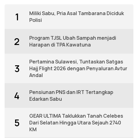
Miliki Sabu, Pria Asal Tambarana Diciduk
1
Polisi
Program TJSL Ubah Sampah menjadi
2
Harapan di TPA Kawatuna
Pertamina Sulawesi, Tuntaskan Satgas
3
Hajj Flight 2026 dengan Penyaluran Avtur
Andal
Pensiunan PNS dan IRT Tertangkap
4
Edarkan Sabu
GEAR ULTIMA Taklukkan Tanah Celebes
5
Dari Selatan Hingga Utara Sejauh 2740
KM