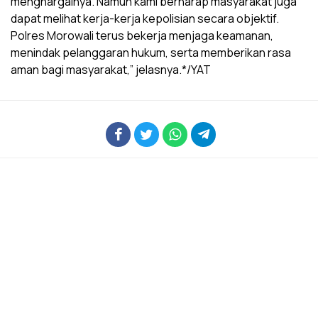
menghargainya. Namun kami berharap masyarakat juga
dapat melihat kerja-kerja kepolisian secara objektif.
Polres Morowali terus bekerja menjaga keamanan,
menindak pelanggaran hukum, serta memberikan rasa
aman bagi masyarakat,” jelasnya.*/YAT