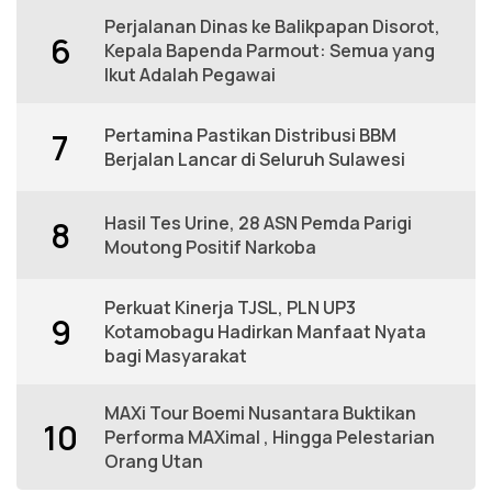
Perjalanan Dinas ke Balikpapan Disorot,
6
Kepala Bapenda Parmout: Semua yang
Ikut Adalah Pegawai
Pertamina Pastikan Distribusi BBM
7
Berjalan Lancar di Seluruh Sulawesi
Hasil Tes Urine, 28 ASN Pemda Parigi
8
Moutong Positif Narkoba
Perkuat Kinerja TJSL, PLN UP3
9
Kotamobagu Hadirkan Manfaat Nyata
bagi Masyarakat
MAXi Tour Boemi Nusantara Buktikan
10
Performa MAXimal , Hingga Pelestarian
Orang Utan