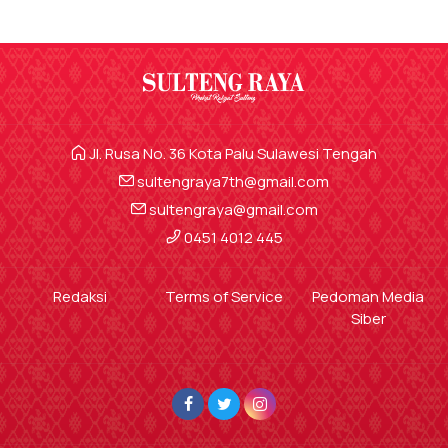
Jl. Rusa No. 36 Kota Palu Sulawesi Tengah
sultengraya7th@gmail.com
sultengraya@gmail.com
0451 4012 445
Redaksi
Terms of Service
Pedoman Media
Siber