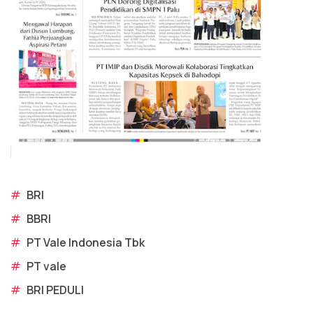
#
BRI
#
BBRI
#
PT Vale Indonesia Tbk
#
PT vale
#
BRI PEDULI