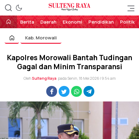
Perekat Rakyat Sulteng
Sulteng Raya
Berita
Daerah
Ekonomi
Pendidikan
Politik
Kab. Morowali
Kapolres Morowali Bantah Tudingan
Gagal dan Minim Transparansi
Oleh
Sulteng Raya
pada Senin, 18 Mei 2026 | 9:54 am