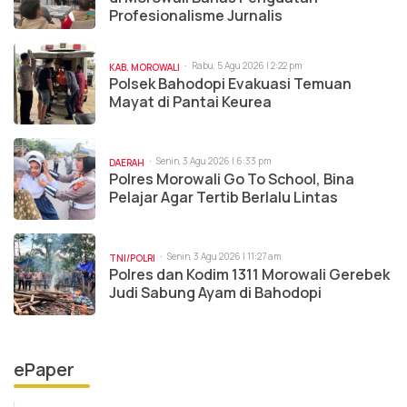
Profesionalisme Jurnalis
Rabu, 5 Agu 2026 | 2:22 pm
KAB. MOROWALI
Polsek Bahodopi Evakuasi Temuan
Mayat di Pantai Keurea
Senin, 3 Agu 2026 | 6:33 pm
DAERAH
Polres Morowali Go To School, Bina
Pelajar Agar Tertib Berlalu Lintas
Senin, 3 Agu 2026 | 11:27 am
TNI/POLRI
Polres dan Kodim 1311 Morowali Gerebek
Judi Sabung Ayam di Bahodopi
ePaper