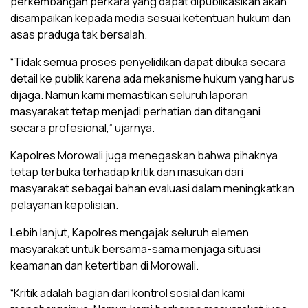
perkembangan perkara yang dapat dipublikasikan akan
disampaikan kepada media sesuai ketentuan hukum dan
asas praduga tak bersalah.
“Tidak semua proses penyelidikan dapat dibuka secara
detail ke publik karena ada mekanisme hukum yang harus
dijaga. Namun kami memastikan seluruh laporan
masyarakat tetap menjadi perhatian dan ditangani
secara profesional,” ujarnya.
Kapolres Morowali juga menegaskan bahwa pihaknya
tetap terbuka terhadap kritik dan masukan dari
masyarakat sebagai bahan evaluasi dalam meningkatkan
pelayanan kepolisian.
Lebih lanjut, Kapolres mengajak seluruh elemen
masyarakat untuk bersama-sama menjaga situasi
keamanan dan ketertiban di Morowali.
“Kritik adalah bagian dari kontrol sosial dan kami