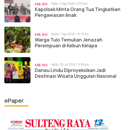
Rabu, 5 Agu 2026 | 2:59 pm
KAB. SIGI
Kapolsek Minta Orang Tua Tingkatkan
Pengawasan Anak
Sabtu, 1 Agu 2026 | 10:13 am
KAB. SIGI
Warga Tulo Temukan Jenazah
Perempuan di Kebun Kelapa
Sabtu, 25 Jul 2026 | 9:55 am
KAB. SIGI
Danau Lindu Diproyeksikan Jadi
Destinasi Wisata Unggulan Nasional
ePaper