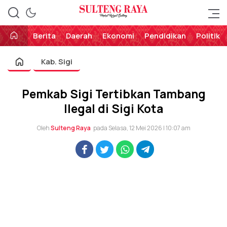
Perekat Rakyat Sulteng
Sulteng Raya
Berita
Daerah
Ekonomi
Pendidikan
Politik
Kab. Sigi
Pemkab Sigi Tertibkan Tambang
Ilegal di Sigi Kota
Oleh
Sulteng Raya
pada Selasa, 12 Mei 2026 | 10:07 am