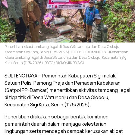
Penertiban lokasi tambang ilegal di Desa Watunonju dan Desa Oloboju,
Kecamatan Sigi Kota, Senin (11/5/2026). FOTO : DISKOMINFO SIGIPenertiban
lokasi tambang ilegal di Desa Watunonju dan Desa Oloboju, Kecamatan Sigi
Kota, Senin (11/5/2026). FOTO : DISKOMINFO SIGI
SULTENG RAYA – Pemerintah Kabupaten Sigi melalui
Satuan Polisi Pamong Praja dan Pemadam Kebakaran
(Satpol PP-Damkar) menertibkan aktivitas tambang ilegal
di tiga titik di Desa Watunonju dan Desa Oloboju,
Kecamatan Sigi Kota, Senin (11/5/2026).
Penertiban dilakukan sebagai bentuk komitmen
pemerintah daerah dalam menjaga kelestarian
lingkungan serta mencegah dampak kerusakan akibat