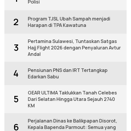
Polisi
Program TJSL Ubah Sampah menjadi
2
Harapan di TPA Kawatuna
Pertamina Sulawesi, Tuntaskan Satgas
3
Hajj Flight 2026 dengan Penyaluran Avtur
Andal
Pensiunan PNS dan IRT Tertangkap
4
Edarkan Sabu
GEAR ULTIMA Taklukkan Tanah Celebes
5
Dari Selatan Hingga Utara Sejauh 2740
KM
Perjalanan Dinas ke Balikpapan Disorot,
6
Kepala Bapenda Parmout: Semua yang