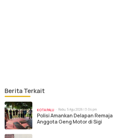
Berita Terkait
Rabu, 5 Agu 2026 | 3:04 pm
KOTA PALU
Polisi Amankan Delapan Remaja
Anggota Geng Motor di Sigi