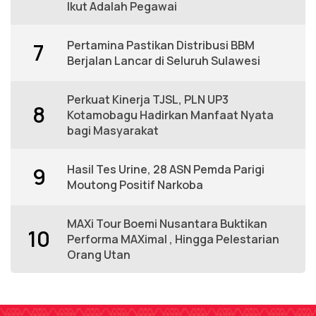
Ikut Adalah Pegawai
Pertamina Pastikan Distribusi BBM
7
Berjalan Lancar di Seluruh Sulawesi
Perkuat Kinerja TJSL, PLN UP3
8
Kotamobagu Hadirkan Manfaat Nyata
bagi Masyarakat
Hasil Tes Urine, 28 ASN Pemda Parigi
9
Moutong Positif Narkoba
MAXi Tour Boemi Nusantara Buktikan
10
Performa MAXimal , Hingga Pelestarian
Orang Utan