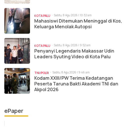
Sabtu, 8 Agu 2026 | 10:32 am
KOTA PALU
Mahasiswi Ditemukan Meninggal di Kos,
Keluarga Menolak Autopsi
Sabtu, 8 Agu 2026 | 9:52 am
KOTA PALU
Penyanyi Legendaris Makassar Udin
Leaders Syuting Video di Kota Palu
Sabtu, 8 Agu 2026 | 9:46 am
TNI/POLRI
Kodam XXIII/PW Terima Kedatangan
Peserta Taruna Bakti Akademi TNI dan
Akpol 2026
ePaper