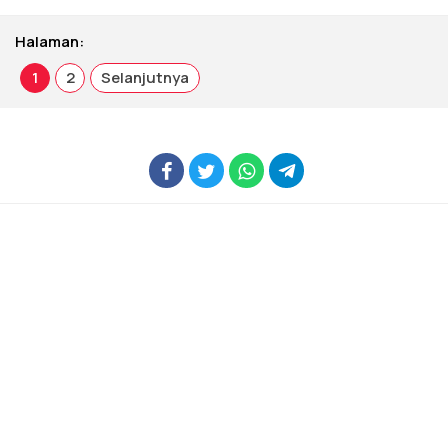
Halaman:
1
2
Selanjutnya