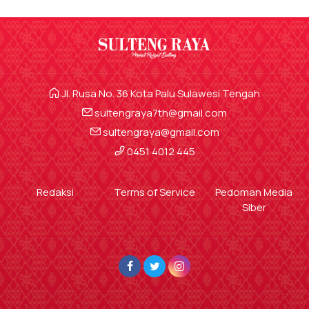
Jl. Rusa No. 36 Kota Palu Sulawesi Tengah
sultengraya7th@gmail.com
sultengraya@gmail.com
0451 4012 445
Redaksi
Terms of Service
Pedoman Media
Siber