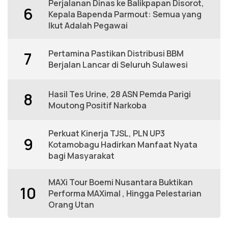
Perjalanan Dinas ke Balikpapan Disorot,
6
Kepala Bapenda Parmout: Semua yang
Ikut Adalah Pegawai
Pertamina Pastikan Distribusi BBM
7
Berjalan Lancar di Seluruh Sulawesi
Hasil Tes Urine, 28 ASN Pemda Parigi
8
Moutong Positif Narkoba
Perkuat Kinerja TJSL, PLN UP3
9
Kotamobagu Hadirkan Manfaat Nyata
bagi Masyarakat
MAXi Tour Boemi Nusantara Buktikan
10
Performa MAXimal , Hingga Pelestarian
Orang Utan