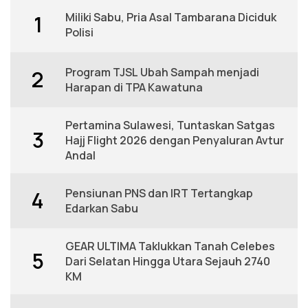
Miliki Sabu, Pria Asal Tambarana Diciduk
1
Polisi
Program TJSL Ubah Sampah menjadi
2
Harapan di TPA Kawatuna
Pertamina Sulawesi, Tuntaskan Satgas
3
Hajj Flight 2026 dengan Penyaluran Avtur
Andal
Pensiunan PNS dan IRT Tertangkap
4
Edarkan Sabu
GEAR ULTIMA Taklukkan Tanah Celebes
5
Dari Selatan Hingga Utara Sejauh 2740
KM