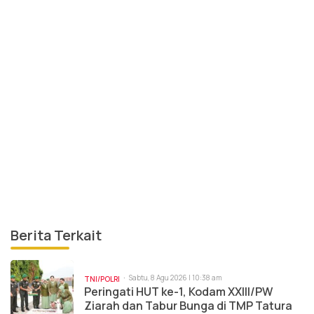
Berita Terkait
Sabtu, 8 Agu 2026 | 10:38 am
TNI/POLRI
Peringati HUT ke-1, Kodam XXIII/PW
Ziarah dan Tabur Bunga di TMP Tatura