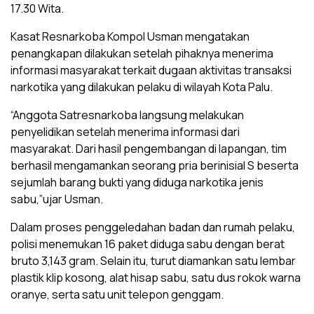
17.30 Wita.
Kasat Resnarkoba Kompol Usman mengatakan
penangkapan dilakukan setelah pihaknya menerima
informasi masyarakat terkait dugaan aktivitas transaksi
narkotika yang dilakukan pelaku di wilayah Kota Palu.
“Anggota Satresnarkoba langsung melakukan
penyelidikan setelah menerima informasi dari
masyarakat. Dari hasil pengembangan di lapangan, tim
berhasil mengamankan seorang pria berinisial S beserta
sejumlah barang bukti yang diduga narkotika jenis
sabu,”ujar Usman.
Dalam proses penggeledahan badan dan rumah pelaku,
polisi menemukan 16 paket diduga sabu dengan berat
bruto 3,143 gram. Selain itu, turut diamankan satu lembar
plastik klip kosong, alat hisap sabu, satu dus rokok warna
oranye, serta satu unit telepon genggam.