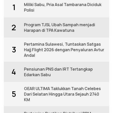
Miliki Sabu, Pria Asal Tambarana Diciduk
1
Polisi
Program TJSL Ubah Sampah menjadi
2
Harapan di TPA Kawatuna
Pertamina Sulawesi, Tuntaskan Satgas
3
Hajj Flight 2026 dengan Penyaluran Avtur
Andal
Pensiunan PNS dan IRT Tertangkap
4
Edarkan Sabu
GEAR ULTIMA Taklukkan Tanah Celebes
5
Dari Selatan Hingga Utara Sejauh 2740
KM