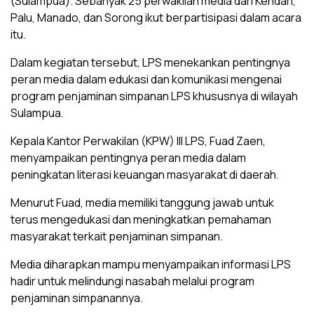
(Sulampua). Sebanyak 25 perwakilan media dari Kendari,
Palu, Manado, dan Sorong ikut berpartisipasi dalam acara
itu.
Dalam kegiatan tersebut, LPS menekankan pentingnya
peran media dalam edukasi dan komunikasi mengenai
program penjaminan simpanan LPS khususnya di wilayah
Sulampua.
Kepala Kantor Perwakilan (KPW) III LPS, Fuad Zaen,
menyampaikan pentingnya peran media dalam
peningkatan literasi keuangan masyarakat di daerah.
Menurut Fuad, media memiliki tanggung jawab untuk
terus mengedukasi dan meningkatkan pemahaman
masyarakat terkait penjaminan simpanan.
Media diharapkan mampu menyampaikan informasi LPS
hadir untuk melindungi nasabah melalui program
penjaminan simpanannya.