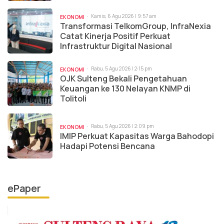
Kamis, 6 Agu 2026 | 9:57 am
EKONOMI
Transformasi TelkomGroup, InfraNexia
Catat Kinerja Positif Perkuat
Infrastruktur Digital Nasional
Rabu, 5 Agu 2026 | 2:15 pm
EKONOMI
OJK Sulteng Bekali Pengetahuan
Keuangan ke 130 Nelayan KNMP di
Tolitoli
Rabu, 5 Agu 2026 | 2:09 pm
EKONOMI
IMIP Perkuat Kapasitas Warga Bahodopi
Hadapi Potensi Bencana
ePaper