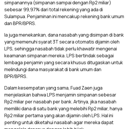
simpanannya (simpanan sampai dengan Rp2 miliar)
sebesar 99,97% dari total rekening yang ada di
Sulampua. Penjaminan ini mencakup rekening bank umum
dan BPR/BPRS.
Ia juga menekankan, dana nasabah yang disimpan di bank
yang memenuhi syarat 3T secara otomatis dijamin oleh
LPS, sehingga nasabah tidak perlu khawatir mengenai
keamanan simpanan mereka. LPS bertindak sebagai
lembaga penjamin yang secara khusus ditugaskan untuk
melindungi dana masyarakat di bank umum dan
BPR/BPRS.
Dalam kesempatan yang sama, Fuad Zaen juga
menjelaskan bahwa LPS menjamin simpanan sebesar
Rp2 miliar per nasabah per bank. Artinya, jika nasabah
memiliki dana di satu bank yang melebihi Rp2 miliar, hanya
Rp2 miliar pertama yang akan dijamin oleh LPS. Hal ini
penting untuk diketahui nasabah agar mereka dapat