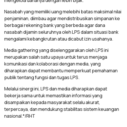
mengelola dananya dengan lebih bijak.
Nasabah yang memiliki uang melebihi batas maksimal nilai
penjaminan, diimbau agar mendistribusikan simpanan ke
berbagai rekening bank yang berbeda agar dana
nasabah dijamin seluruhnya oleh LPS dalam situasi bank
mengalami kebangkrutan atau dicabut izin usahanya.
Media gathering yang diselenggarakan oleh LPS ini
merupakan salah satu upaya untuk terus menjaga
komunikasi dan kolaborasi dengan media, yang
diharapkan dapat membantu memperkuat pemahaman
publik tentang fungsi dan tugas LPS.
Melalui sinergi ini, LPS dan media diharapkan dapat
bekerja sama untuk memastikan informasi yang
disampaikan kepada masyarakat selalu akurat,
terpercaya, dan mendukung stabilitas sistem keuangan
nasional.*/RHT