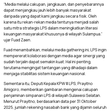
“Media melalui cakupan, jangkauan, dan penyebarannya
dapat menjangkau jauh lebih banyak masyarakat
daripada yang dapat kami jangkau secara fisik. Oleh
karena itu rekan-rekan media tentunya menjadi salah
satu mitra strategis LPS dalam meningkatkan literasi
keuangan masyarakat khususnya di wilayah Sulampua.”
ujar Fuad Zaen.
Fuad menambahkan, melalui media gathering ini, LPS ingin
mempererat kolaborasi dengan media agar sinergi yang
sudah terjalin dapat semakin kuat. Hal ini penting,
terutama mengingat tantangan yang dihadapi dalam
menjaga stabilitas sistem keuangan nasional.
Sementara itu, Deputi Kepala KPW III LPS, Prayitno
Amigoro, memberikan gambaran mengenai cakupan
penjaminan simpanan LPS di wilayah Sulawesi Selatan.
Menurut Prayitno, berdasarkan data per 31 Oktober
2025, jumlah rekening nasabah bank yang dijamin seluruh