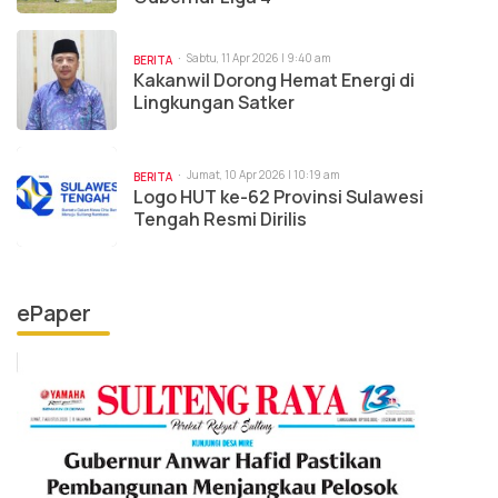
Sabtu, 11 Apr 2026 | 9:40 am
BERITA
Kakanwil Dorong Hemat Energi di
Lingkungan Satker
Jumat, 10 Apr 2026 | 10:19 am
BERITA
Logo HUT ke-62 Provinsi Sulawesi
Tengah Resmi Dirilis
ePaper