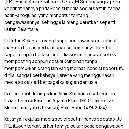
(KPI) Pusat Amin Shabana, S.Sos.,M.Si mengungkapkan
keprihatinannya pada kondisi media sosial saat ini tanpa
adanya regulasi yang mengatur tentang
pengawasannya, sehingga Ia mengibaratkan seperti
Hutan Belantara.
Di Hutan Belantara yang tanpa pengawasan membuat
manusia bebas berbuat apapun semaunya, kondisi
seperti itupun berlaku di media sosial, manusia bebas
memposting apapun sesuai keinginan tanpa
memperdulikan orang lain yang melihat. Kondisi seperti itu
dinilai sangat berbahaya, karena yang menggunakan
media sosial dari berbagai kalangan dan usia.
Hal tersebut disampaikan Amin Shabana saat mengisi
Kuliah Tamu di Fakultas Agama Islam (FAI) Universitas
Muhammadiyah (Unismuh) Palu, Rabu (4/9/2024).
Katanya, regulasi media sosial saat ini hanya sebatas UU
ITE, itupun terkait isi kontennya bukan pada pengawasan.