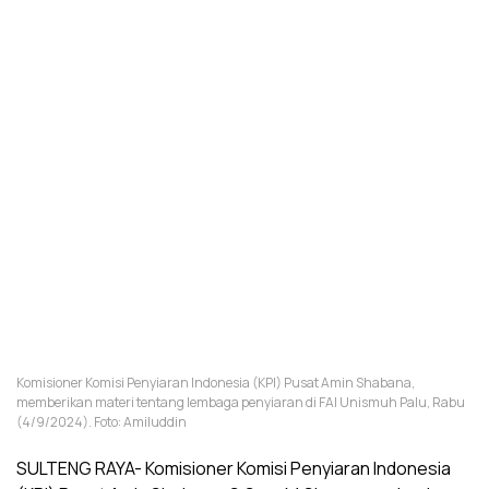
Komisioner Komisi Penyiaran Indonesia (KPI) Pusat Amin Shabana,
memberikan materi tentang lembaga penyiaran di FAI Unismuh Palu, Rabu
(4/9/2024). Foto: Amiluddin
SULTENG RAYA- Komisioner Komisi Penyiaran Indonesia