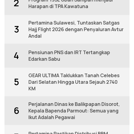
2
Harapan di TPA Kawatuna
Pertamina Sulawesi, Tuntaskan Satgas
3
Hajj Flight 2026 dengan Penyaluran Avtur
Andal
Pensiunan PNS dan IRT Tertangkap
4
Edarkan Sabu
GEAR ULTIMA Taklukkan Tanah Celebes
5
Dari Selatan Hingga Utara Sejauh 2740
KM
Perjalanan Dinas ke Balikpapan Disorot,
6
Kepala Bapenda Parmout: Semua yang
Ikut Adalah Pegawai
Pertamina Pastikan Distribusi BBM