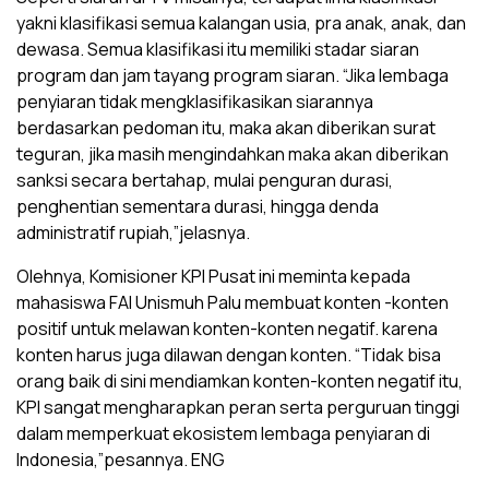
yakni klasifikasi semua kalangan usia, pra anak, anak, dan
dewasa. Semua klasifikasi itu memiliki stadar siaran
program dan jam tayang program siaran. “Jika lembaga
penyiaran tidak mengklasifikasikan siarannya
berdasarkan pedoman itu, maka akan diberikan surat
teguran, jika masih mengindahkan maka akan diberikan
sanksi secara bertahap, mulai penguran durasi,
penghentian sementara durasi, hingga denda
administratif rupiah,”jelasnya.
Olehnya, Komisioner KPI Pusat ini meminta kepada
mahasiswa FAI Unismuh Palu membuat konten -konten
positif untuk melawan konten-konten negatif. karena
konten harus juga dilawan dengan konten. “Tidak bisa
orang baik di sini mendiamkan konten-konten negatif itu,
KPI sangat mengharapkan peran serta perguruan tinggi
dalam memperkuat ekosistem lembaga penyiaran di
Indonesia,”pesannya. ENG