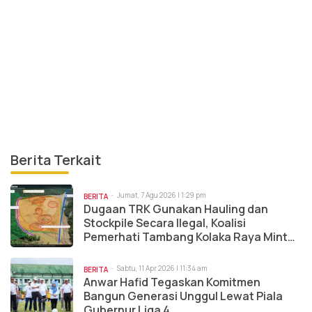
Berita Terkait
Jumat, 7 Agu 2026 | 1:29 pm
BERITA
Dugaan TRK Gunakan Hauling dan
Stockpile Secara Ilegal, Koalisi
Pemerhati Tambang Kolaka Raya Minta
Antam Buka Peta IUP
Sabtu, 11 Apr 2026 | 11:34 am
BERITA
‎Anwar Hafid Tegaskan Komitmen
Bangun Generasi Unggul Lewat Piala
Gubernur Liga 4