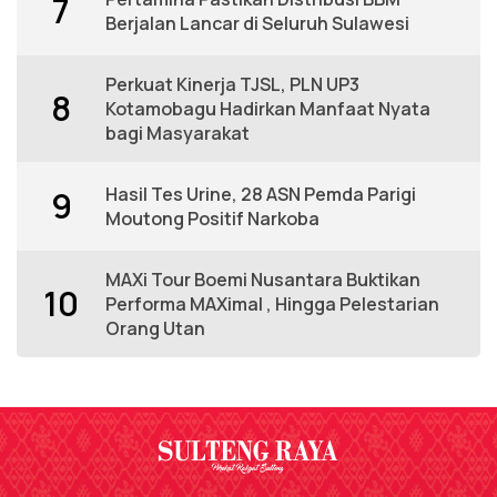
7
Berjalan Lancar di Seluruh Sulawesi
Perkuat Kinerja TJSL, PLN UP3
8
Kotamobagu Hadirkan Manfaat Nyata
bagi Masyarakat
Hasil Tes Urine, 28 ASN Pemda Parigi
9
Moutong Positif Narkoba
MAXi Tour Boemi Nusantara Buktikan
10
Performa MAXimal , Hingga Pelestarian
Orang Utan