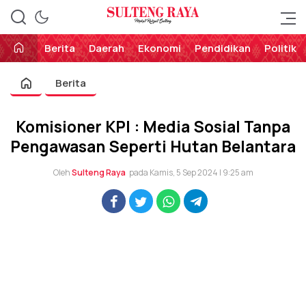
Perekat Rakyat Sulteng
Sulteng Raya
Berita
Daerah
Ekonomi
Pendidikan
Politik
Berita
Komisioner KPI : Media Sosial Tanpa
Pengawasan Seperti Hutan Belantara
Oleh
Sulteng Raya
pada Kamis, 5 Sep 2024 | 9:25 am