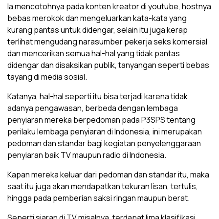
Ia mencotohnya pada konten kreator di youtube, hostnya
bebas merokok dan mengeluarkan kata-kata yang
kurang pantas untuk didengar, selain itu juga kerap
terlihat mengudang narasumber pekerja seks komersial
dan mencerikan semua hal-hal yang tidak pantas
didengar dan disaksikan publik, tanyangan seperti bebas
tayang di media sosial.
Katanya, hal-hal seperti itu bisa terjadi karena tidak
adanya pengawasan, berbeda dengan lembaga
penyiaran mereka berpedoman pada P3SPS tentang
perilaku lembaga penyiaran di Indonesia, ini merupakan
pedoman dan standar bagi kegiatan penyelenggaraan
penyiaran baik TV maupun radio di Indonesia.
Kapan mereka keluar dari pedoman dan standar itu, maka
saat itu juga akan mendapatkan tekuran lisan, tertulis,
hingga pada pemberian saksi ringan maupun berat.
Seperti siaran di TV misalnya, terdapat lima klasifikasi