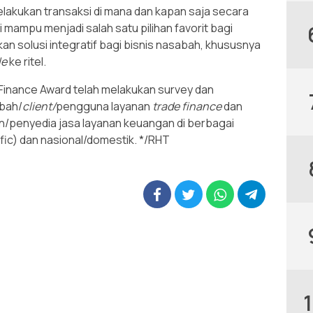
elakukan transaksi di mana dan kapan saja secara
i mampu menjadi salah satu pilihan favorit bagi
n solusi integratif bagi bisnis nasabah, khususnya
le
ke ritel.
Finance Award telah melakukan survey dan
abah/
client/
pengguna layanan
trade finance
dan
/penyedia jasa layanan keuangan di berbagai
ific) dan nasional/domestik. */RHT