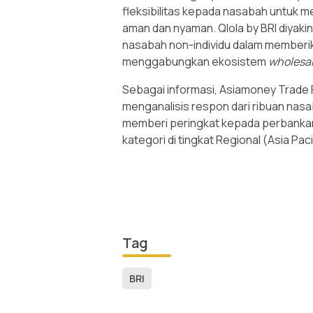
fleksibilitas kepada nasabah untuk m
aman dan nyaman. Qlola by BRI diyakin
nasabah non-individu dalam memberika
menggabungkan ekosistem
wholesa
Sebagai informasi, Asiamoney Trade 
menganalisis respon dari ribuan nas
memberi peringkat kepada perbankan
kategori di tingkat Regional (Asia Pac
Tag
BRI