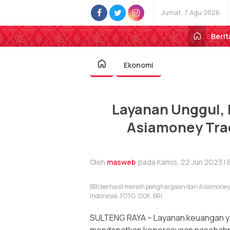
Jumat, 7 Agu 2026
Berit
Ekonomi
Layanan Unggul, 
Asiamoney Tra
Oleh
masweb
pada Kamis, 22 Jun 2023 | 
BRI berhasil meraih penghargaan dari Asiamoney 
Indonesia. FOTO: DOK. BRI
SULTENG RAYA – Layanan keuangan ya