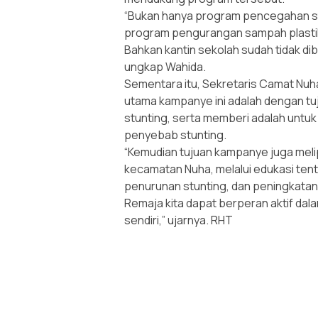
“Bukan hanya program pencegahan s
program pengurangan sampah plastik 
Bahkan kantin sekolah sudah tidak di
ungkap Wahida.
Sementara itu, Sekretaris Camat Nu
utama kampanye ini adalah dengan tu
stunting, serta memberi adalah un
penyebab stunting.
“Kemudian tujuan kampanye juga meli
kecamatan Nuha, melalui edukasi tent
penurunan stunting, dan peningkata
Remaja kita dapat berperan aktif dal
sendiri,” ujarnya. RHT