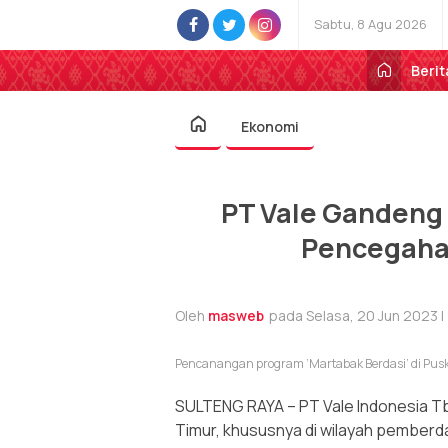
Sabtu, 8 Agu 2026
Berit
Ekonomi
PT Vale Ganden
Pencegahan
Oleh
masweb
pada Selasa, 20 Jun 2023 |
Pencanangan program ‘Martabak Berdasi’ di Pus
SULTENG RAYA – PT Vale Indonesia T
Timur, khususnya di wilayah pemberda