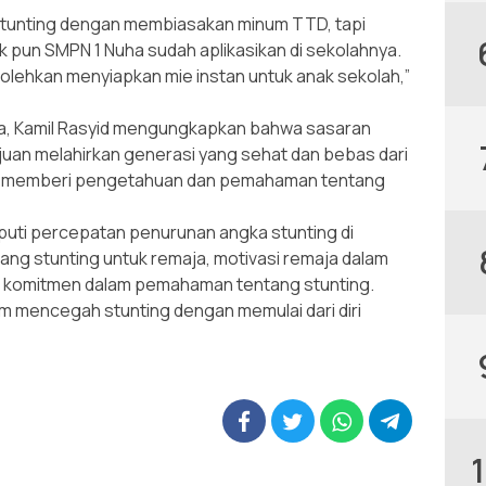
tunting dengan membiasakan minum TTD, tapi
pun SMPN 1 Nuha sudah aplikasikan di sekolahnya.
bolehkan menyiapkan mie instan untuk anak sekolah,”
ha, Kamil Rasyid mengungkapkan bahwa sasaran
juan melahirkan generasi yang sehat dan bebas dari
tuk memberi pengetahuan dan pemahaman tentang
puti percepatan penurunan angka stunting di
ang stunting untuk remaja, motivasi remaja dalam
n komitmen dalam pemahaman tentang stunting.
am mencegah stunting dengan memulai dari diri