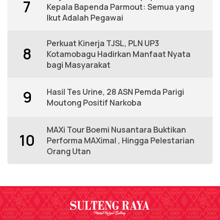
7
Kepala Bapenda Parmout: Semua yang
Ikut Adalah Pegawai
Perkuat Kinerja TJSL, PLN UP3
8
Kotamobagu Hadirkan Manfaat Nyata
bagi Masyarakat
Hasil Tes Urine, 28 ASN Pemda Parigi
9
Moutong Positif Narkoba
MAXi Tour Boemi Nusantara Buktikan
10
Performa MAXimal , Hingga Pelestarian
Orang Utan