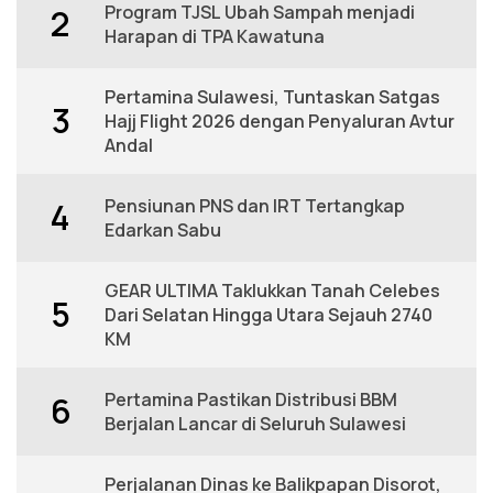
Program TJSL Ubah Sampah menjadi
2
Harapan di TPA Kawatuna
Pertamina Sulawesi, Tuntaskan Satgas
3
Hajj Flight 2026 dengan Penyaluran Avtur
Andal
Pensiunan PNS dan IRT Tertangkap
4
Edarkan Sabu
GEAR ULTIMA Taklukkan Tanah Celebes
5
Dari Selatan Hingga Utara Sejauh 2740
KM
Pertamina Pastikan Distribusi BBM
6
Berjalan Lancar di Seluruh Sulawesi
Perjalanan Dinas ke Balikpapan Disorot,