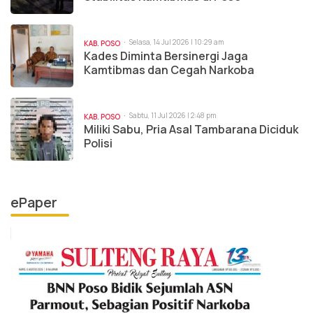
Selasa, 14 Jul 2026 | 10:29 am
KAB. POSO
Kades Diminta Bersinergi Jaga
Kamtibmas dan Cegah Narkoba
Sabtu, 11 Jul 2026 | 2:48 pm
KAB. POSO
Miliki Sabu, Pria Asal Tambarana Diciduk
Polisi
ePaper