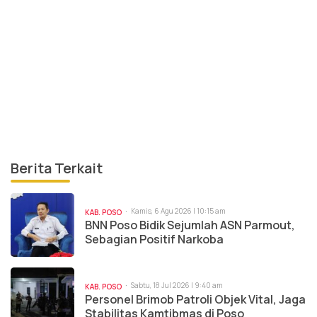
Berita Terkait
Kamis, 6 Agu 2026 | 10:15 am
KAB. POSO
BNN Poso Bidik Sejumlah ASN Parmout,
Sebagian Positif Narkoba
Sabtu, 18 Jul 2026 | 9:40 am
KAB. POSO
Personel Brimob Patroli Objek Vital, Jaga
Stabilitas Kamtibmas di Poso