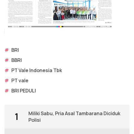
#
BRI
#
BBRI
#
PT Vale Indonesia Tbk
#
PT vale
#
BRI PEDULI
Miliki Sabu, Pria Asal Tambarana Diciduk
1
Polisi