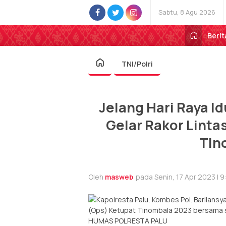
Sabtu, 8 Agu 2026
Berit
TNI/Polri
Jelang Hari Raya Idu
Gelar Rakor Linta
Tin
Oleh
masweb
pada Senin, 17 Apr 2023 | 