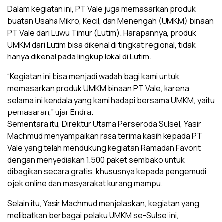
Dalam kegiatan ini, PT Vale juga memasarkan produk
buatan Usaha Mikro, Kecil, dan Menengah (UMKM) binaan
PT Vale dari Luwu Timur (Lutim). Harapannya, produk
UMKM dari Lutim bisa dikenal di tingkat regional, tidak
hanya dikenal pada lingkup lokal di Lutim.
“Kegiatan ini bisa menjadi wadah bagi kami untuk
memasarkan produk UMKM binaan PT Vale, karena
selama ini kendala yang kami hadapi bersama UMKM, yaitu
pemasaran,” ujar Endra.
Sementara itu, Direktur Utama Perseroda Sulsel, Yasir
Machmud menyampaikan rasa terima kasih kepada PT
Vale yang telah mendukung kegiatan Ramadan Favorit
dengan menyediakan 1.500 paket sembako untuk
dibagikan secara gratis, khususnya kepada pengemudi
ojek online dan masyarakat kurang mampu.
Selain itu, Yasir Machmud menjelaskan, kegiatan yang
melibatkan berbagai pelaku UMKM se-Sulsel ini,