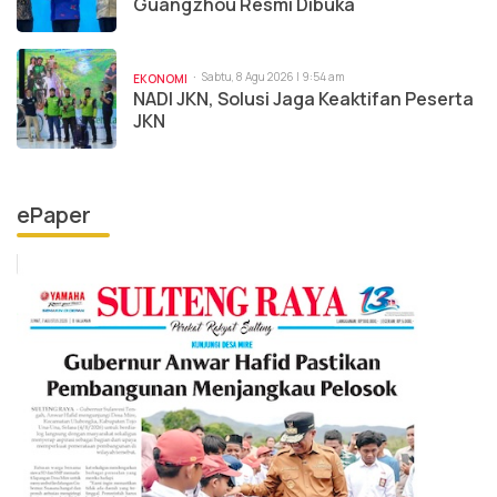
Guangzhou Resmi Dibuka
Sabtu, 8 Agu 2026 | 9:54 am
EKONOMI
NADI JKN, Solusi Jaga Keaktifan Peserta
JKN
ePaper