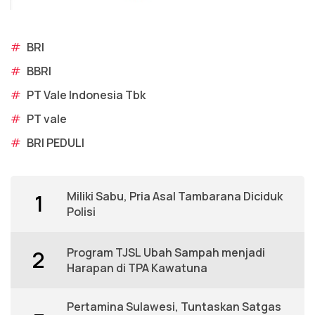
#
BRI
#
BBRI
#
PT Vale Indonesia Tbk
#
PT vale
#
BRI PEDULI
Miliki Sabu, Pria Asal Tambarana Diciduk
1
Polisi
Program TJSL Ubah Sampah menjadi
2
Harapan di TPA Kawatuna
Pertamina Sulawesi, Tuntaskan Satgas