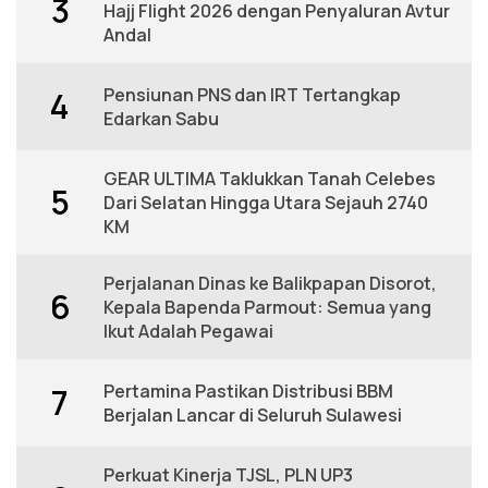
3
Hajj Flight 2026 dengan Penyaluran Avtur
Andal
Pensiunan PNS dan IRT Tertangkap
4
Edarkan Sabu
GEAR ULTIMA Taklukkan Tanah Celebes
5
Dari Selatan Hingga Utara Sejauh 2740
KM
Perjalanan Dinas ke Balikpapan Disorot,
6
Kepala Bapenda Parmout: Semua yang
Ikut Adalah Pegawai
Pertamina Pastikan Distribusi BBM
7
Berjalan Lancar di Seluruh Sulawesi
Perkuat Kinerja TJSL, PLN UP3