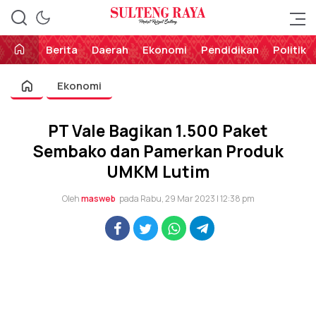
Perekat Rakyat Sulteng
Sulteng Raya
Berita
Daerah
Ekonomi
Pendidikan
Politik
Ekonomi
PT Vale Bagikan 1.500 Paket
Sembako dan Pamerkan Produk
UMKM Lutim
Oleh
masweb
pada Rabu, 29 Mar 2023 | 12:38 pm