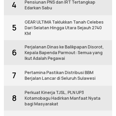
Pensiunan PNS dan IRT Tertangkap
4
Edarkan Sabu
GEAR ULTIMA Taklukkan Tanah Celebes
5
Dari Selatan Hingga Utara Sejauh 2740
KM
Perjalanan Dinas ke Balikpapan Disorot,
6
Kepala Bapenda Parmout: Semua yang
Ikut Adalah Pegawai
Pertamina Pastikan Distribusi BBM
7
Berjalan Lancar di Seluruh Sulawesi
Perkuat Kinerja TJSL, PLN UP3
8
Kotamobagu Hadirkan Manfaat Nyata
bagi Masyarakat