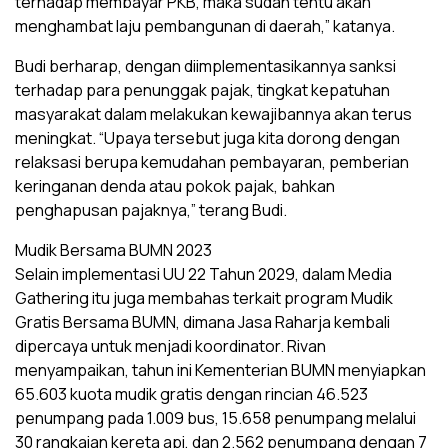
terhadap membayar PKB, maka sudah tentu akan
menghambat laju pembangunan di daerah,” katanya.
Budi berharap, dengan diimplementasikannya sanksi
terhadap para penunggak pajak, tingkat kepatuhan
masyarakat dalam melakukan kewajibannya akan terus
meningkat. “Upaya tersebut juga kita dorong dengan
relaksasi berupa kemudahan pembayaran, pemberian
keringanan denda atau pokok pajak, bahkan
penghapusan pajaknya,” terang Budi.
Mudik Bersama BUMN 2023
Selain implementasi UU 22 Tahun 2029, dalam Media
Gathering itu juga membahas terkait program Mudik
Gratis Bersama BUMN, dimana Jasa Raharja kembali
dipercaya untuk menjadi koordinator. Rivan
menyampaikan, tahun ini Kementerian BUMN menyiapkan
65.603 kuota mudik gratis dengan rincian 46.523
penumpang pada 1.009 bus, 15.658 penumpang melalui
30 rangkaian kereta api, dan 2.562 penumpang dengan 7