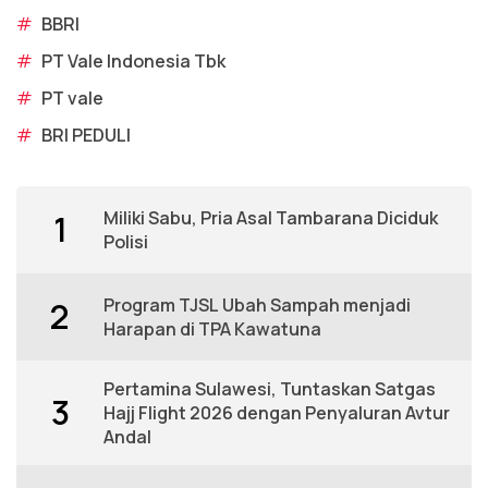
#
BBRI
#
PT Vale Indonesia Tbk
#
PT vale
#
BRI PEDULI
Miliki Sabu, Pria Asal Tambarana Diciduk
1
Polisi
Program TJSL Ubah Sampah menjadi
2
Harapan di TPA Kawatuna
Pertamina Sulawesi, Tuntaskan Satgas
3
Hajj Flight 2026 dengan Penyaluran Avtur
Andal