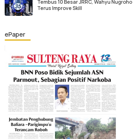
Tembus 10 Besar JRRC, Wahyu Nugroho
Terus Improve Skill
ePaper