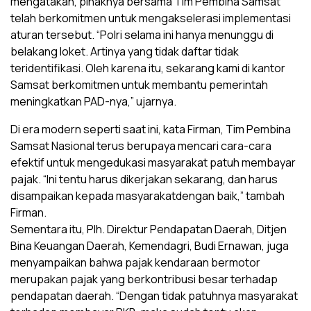
mengatakan, pihaknya bersama Tim Pembina Samsat
telah berkomitmen untuk mengakselerasi implementasi
aturan tersebut. “Polri selama ini hanya menunggu di
belakang loket. Artinya yang tidak daftar tidak
teridentifikasi. Oleh karena itu, sekarang kami di kantor
Samsat berkomitmen untuk membantu pemerintah
meningkatkan PAD-nya,” ujarnya.
Di era modern seperti saat ini, kata Firman, Tim Pembina
Samsat Nasional terus berupaya mencari cara-cara
efektif untuk mengedukasi masyarakat patuh membayar
pajak. “Ini tentu harus dikerjakan sekarang, dan harus
disampaikan kepada masyarakatdengan baik,” tambah
Firman.
Sementara itu, Plh. Direktur Pendapatan Daerah, Ditjen
Bina Keuangan Daerah, Kemendagri, Budi Ernawan, juga
menyampaikan bahwa pajak kendaraan bermotor
merupakan pajak yang berkontribusi besar terhadap
pendapatan daerah. “Dengan tidak patuhnya masyarakat