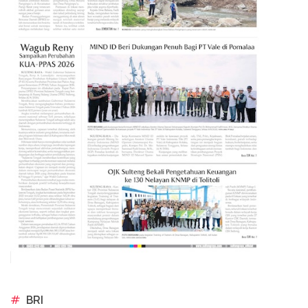
#
BRI