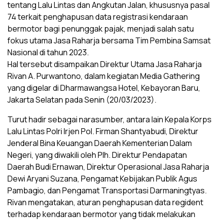
tentang Lalu Lintas dan Angkutan Jalan, khususnya pasal
74 terkait penghapusan data registrasi kendaraan
bermotor bagi penunggak pajak, menjadi salah satu
fokus utama Jasa Raharja bersama Tim Pembina Samsat
Nasional di tahun 2023.
Hal tersebut disampaikan Direktur Utama Jasa Raharja
Rivan A. Purwantono, dalam kegiatan Media Gathering
yang digelar di Dharmawangsa Hotel, Kebayoran Baru,
Jakarta Selatan pada Senin (20/03/2023).
Turut hadir sebagai narasumber, antara lain Kepala Korps
Lalu Lintas Polri Irjen Pol. Firman Shantyabudi, Direktur
Jenderal Bina Keuangan Daerah Kementerian Dalam
Negeri, yang diwakili oleh Plh. Direktur Pendapatan
Daerah Budi Ernawan, Direktur Operasional Jasa Raharja
Dewi Aryani Suzana, Pengamat Kebijakan Publik Agus
Pambagio, dan Pengamat Transportasi Darmaningtyas.
Rivan mengatakan, aturan penghapusan data regident
terhadap kendaraan bermotor yang tidak melakukan