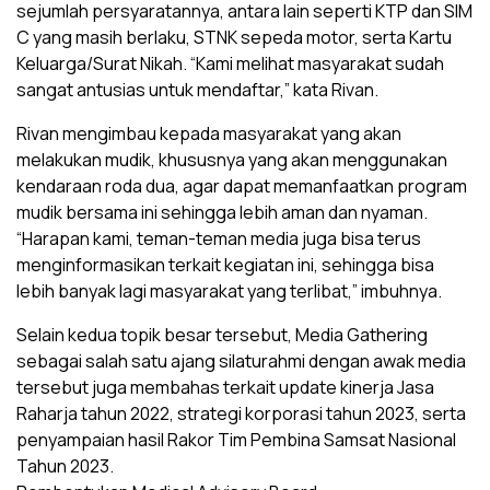
sejumlah persyaratannya, antara lain seperti KTP dan SIM
C yang masih berlaku, STNK sepeda motor, serta Kartu
Keluarga/Surat Nikah. “Kami melihat masyarakat sudah
sangat antusias untuk mendaftar,” kata Rivan.
Rivan mengimbau kepada masyarakat yang akan
melakukan mudik, khususnya yang akan menggunakan
kendaraan roda dua, agar dapat memanfaatkan program
mudik bersama ini sehingga lebih aman dan nyaman.
“Harapan kami, teman-teman media juga bisa terus
menginformasikan terkait kegiatan ini, sehingga bisa
lebih banyak lagi masyarakat yang terlibat,” imbuhnya.
Selain kedua topik besar tersebut, Media Gathering
sebagai salah satu ajang silaturahmi dengan awak media
tersebut juga membahas terkait update kinerja Jasa
Raharja tahun 2022, strategi korporasi tahun 2023, serta
penyampaian hasil Rakor Tim Pembina Samsat Nasional
Tahun 2023.