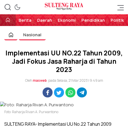
Perekat Rakyat Sulteng
Sulteng Raya
Berita
Daerah
Ekonomi
Pendidikan
Politik
Nasional
Implementasi UU NO.22 Tahun 2009,
Jadi Fokus Jasa Raharja di Tahun
2023
Oleh
masweb
pada Selasa, 21 Mar 2023 | 9:49 am
Foto: Raharja Rivan A. Purwantono
SULTENG RAYA- Implementasi UU No.22 Tahun 2009