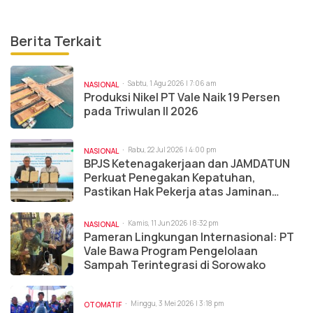
Berita Terkait
Sabtu, 1 Agu 2026 | 7:06 am
NASIONAL
Produksi Nikel PT Vale Naik 19 Persen
pada Triwulan II 2026
Rabu, 22 Jul 2026 | 4:00 pm
NASIONAL
BPJS Ketenagakerjaan dan JAMDATUN
Perkuat Penegakan Kepatuhan,
Pastikan Hak Pekerja atas Jaminan
Sosial Terpenuhi
Kamis, 11 Jun 2026 | 8:32 pm
NASIONAL
Pameran Lingkungan Internasional: PT
Vale Bawa Program Pengelolaan
Sampah Terintegrasi di Sorowako
Minggu, 3 Mei 2026 | 3:18 pm
OTOMATIF