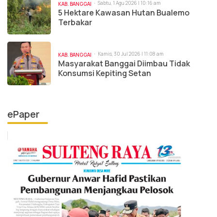
Sabtu, 1 Agu 2026 | 10:16 am
KAB. BANGGAI
5 Hektare Kawasan Hutan Bualemo
Terbakar
Kamis, 30 Jul 2026 | 11:08 am
KAB. BANGGAI
Masyarakat Banggai Diimbau Tidak
Konsumsi Kepiting Setan
ePaper