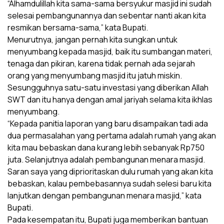
“Alhamdulillah kita sama-sama bersyukur masjid ini sudah
selesai pembangunannya dan sebentar nanti akan kita
resmikan bersama-sama,” kata Bupati.
Menurutnya, jangan pernah kita sungkan untuk
menyumbang kepada masjid, baik itu sumbangan materi,
tenaga dan pikiran, karena tidak pernah ada sejarah
orang yang menyumbang masjid itu jatuh miskin.
Sesungguhnya satu-satu investasi yang diberikan Allah
SWT dan itu hanya dengan amal jariyah selama kita ikhlas
menyumbang.
“Kepada panitia laporan yang baru disampaikan tadi ada
dua permasalahan yang pertama adalah rumah yang akan
kita mau bebaskan dana kurang lebih sebanyak Rp750
juta. Selanjutnya adalah pembangunan menara masjid.
Saran saya yang diprioritaskan dulu rumah yang akan kita
bebaskan, kalau pembebasannya sudah selesi baru kita
lanjutkan dengan pembangunan menara masjid,” kata
Bupati.
Pada kesempatan itu, Bupati juga memberikan bantuan