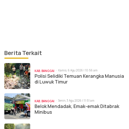
Berita Terkait
Kamis, 6 Agu 2026 | 10:56 am
KAB. BANGGAI
Polisi Selidiki Temuan Kerangka Manusia
di Luwuk Timur
Senin, 3 Agu 2026 | 11:51 am
KAB. BANGGAI
Belok Mendadak, Emak-emak Ditabrak
Minibus