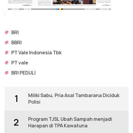
#
BRI
#
BBRI
#
PT Vale Indonesia Tbk
#
PT vale
#
BRI PEDULI
Miliki Sabu, Pria Asal Tambarana Diciduk
1
Polisi
Program TJSL Ubah Sampah menjadi
2
Harapan di TPA Kawatuna