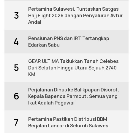
Pertamina Sulawesi, Tuntaskan Satgas
3
Hajj Flight 2026 dengan Penyaluran Avtur
Andal
Pensiunan PNS dan IRT Tertangkap
4
Edarkan Sabu
GEAR ULTIMA Taklukkan Tanah Celebes
5
Dari Selatan Hingga Utara Sejauh 2740
KM
Perjalanan Dinas ke Balikpapan Disorot,
6
Kepala Bapenda Parmout: Semua yang
Ikut Adalah Pegawai
Pertamina Pastikan Distribusi BBM
7
Berjalan Lancar di Seluruh Sulawesi