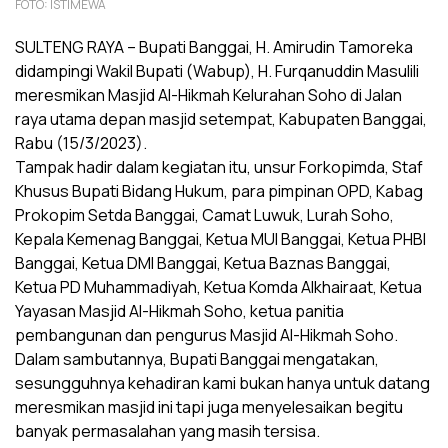
FOTO: ISTIMEWA
SULTENG RAYA – Bupati Banggai, H. Amirudin Tamoreka
didampingi Wakil Bupati (Wabup), H. Furqanuddin Masulili
meresmikan Masjid Al-Hikmah Kelurahan Soho di Jalan
raya utama depan masjid setempat, Kabupaten Banggai,
Rabu (15/3/2023).
Tampak hadir dalam kegiatan itu, unsur Forkopimda, Staf
Khusus Bupati Bidang Hukum, para pimpinan OPD, Kabag
Prokopim Setda Banggai, Camat Luwuk, Lurah Soho,
Kepala Kemenag Banggai, Ketua MUI Banggai, Ketua PHBI
Banggai, Ketua DMI Banggai, Ketua Baznas Banggai,
Ketua PD Muhammadiyah, Ketua Komda Alkhairaat, Ketua
Yayasan Masjid Al-Hikmah Soho, ketua panitia
pembangunan dan pengurus Masjid Al-Hikmah Soho.
Dalam sambutannya, Bupati Banggai mengatakan,
sesungguhnya kehadiran kami bukan hanya untuk datang
meresmikan masjid ini tapi juga menyelesaikan begitu
banyak permasalahan yang masih tersisa.