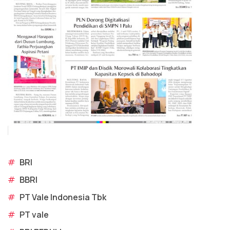
#
BRI
#
BBRI
#
PT Vale Indonesia Tbk
#
PT vale