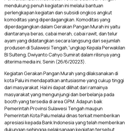
mendukung penuh kegiatan ini melalui bantuan
perlengkapan kegiatan dan subsidi ongkos angkut
komoditas yang diperdagangkan. Komoditas yang
diperdagangkan dalam Gerakan Pangan Murah ini yaitu
diantaranya beras, cabai merah, cabai rawit, dan telur
ayam yang didatangkan secara langsung dari sejumlah
produsen di Sulawesi Tengah,”ungkap Kepala Perwakilan
BI Sulteng, Dwiyanto Cahyo Sumirat dalam rilisnya yang
diterima media ini, Senin (26/6/20223).
Kegiatan Gerakan Pangan Murah yang dilaksanakan di
kota Palu ini mendapatkan antusiasme yang cukup tinggi
dari masyarakat. Hal ini dapat dilihat dari ramainya
masyarakat yang mengunjungi dan berbelanja pada
booth yang tersedia di area GPM. Adapun baik
Pemerintah Provinsi Sulawesi Tengah maupun
Pemerintah Kota Palu melalui dinas terkait memberikan
apresiasi kepada Bank Indonesia yang telah memberikan
dukungan sehingga pelaksanaan kegiatan tersebut