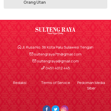
Orang Utan
Jl. Rusa No. 36 Kota Palu Sulawesi Tengah
sultengraya7th@gmail.com
sultengraya@gmail.com
0451 4012 445
Redaksi
Terms of Service
Pedoman Media
Siber