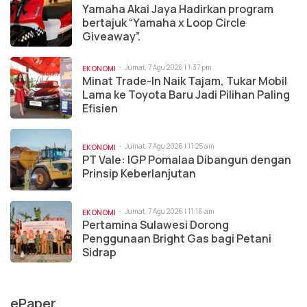
Yamaha Akai Jaya Hadirkan program
bertajuk “Yamaha x Loop Circle
Giveaway”.
Jumat, 7 Agu 2026 | 1:37 pm
EKONOMI
Minat Trade-In Naik Tajam, Tukar Mobil
Lama ke Toyota Baru Jadi Pilihan Paling
Efisien
Jumat, 7 Agu 2026 | 11:25 am
EKONOMI
PT Vale: IGP Pomalaa Dibangun dengan
Prinsip Keberlanjutan
Jumat, 7 Agu 2026 | 11:16 am
EKONOMI
Pertamina Sulawesi Dorong
Penggunaan Bright Gas bagi Petani
Sidrap
ePaper