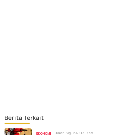
Berita Terkait
Jumat, 7 Agu 2026 | 3:17 pm
EKONOMI