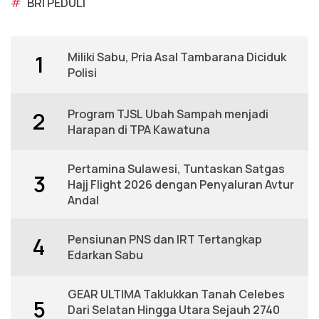
#
BRI PEDULI
Miliki Sabu, Pria Asal Tambarana Diciduk
1
Polisi
Program TJSL Ubah Sampah menjadi
2
Harapan di TPA Kawatuna
Pertamina Sulawesi, Tuntaskan Satgas
3
Hajj Flight 2026 dengan Penyaluran Avtur
Andal
Pensiunan PNS dan IRT Tertangkap
4
Edarkan Sabu
GEAR ULTIMA Taklukkan Tanah Celebes
5
Dari Selatan Hingga Utara Sejauh 2740