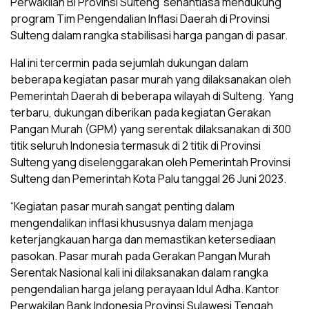
Perwakilan BI Provinsi Sulteng senantiasa mendukung
program Tim Pengendalian Inflasi Daerah di Provinsi
Sulteng dalam rangka stabilisasi harga pangan di pasar.
Hal ini tercermin pada sejumlah dukungan dalam
beberapa kegiatan pasar murah yang dilaksanakan oleh
Pemerintah Daerah di beberapa wilayah di Sulteng. Yang
terbaru, dukungan diberikan pada kegiatan Gerakan
Pangan Murah (GPM) yang serentak dilaksanakan di 300
titik seluruh Indonesia termasuk di 2 titik di Provinsi
Sulteng yang diselenggarakan oleh Pemerintah Provinsi
Sulteng dan Pemerintah Kota Palu tanggal 26 Juni 2023.
“Kegiatan pasar murah sangat penting dalam
mengendalikan inflasi khususnya dalam menjaga
keterjangkauan harga dan memastikan ketersediaan
pasokan. Pasar murah pada Gerakan Pangan Murah
Serentak Nasional kali ini dilaksanakan dalam rangka
pengendalian harga jelang perayaan Idul Adha. Kantor
Perwakilan Bank Indonesia Provinsi Sulawesi Tengah