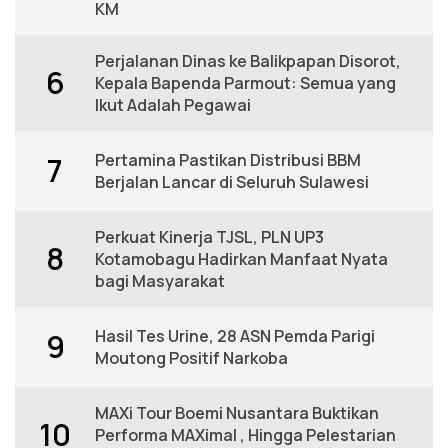
KM
Perjalanan Dinas ke Balikpapan Disorot,
6
Kepala Bapenda Parmout: Semua yang
Ikut Adalah Pegawai
Pertamina Pastikan Distribusi BBM
7
Berjalan Lancar di Seluruh Sulawesi
Perkuat Kinerja TJSL, PLN UP3
8
Kotamobagu Hadirkan Manfaat Nyata
bagi Masyarakat
Hasil Tes Urine, 28 ASN Pemda Parigi
9
Moutong Positif Narkoba
MAXi Tour Boemi Nusantara Buktikan
10
Performa MAXimal , Hingga Pelestarian