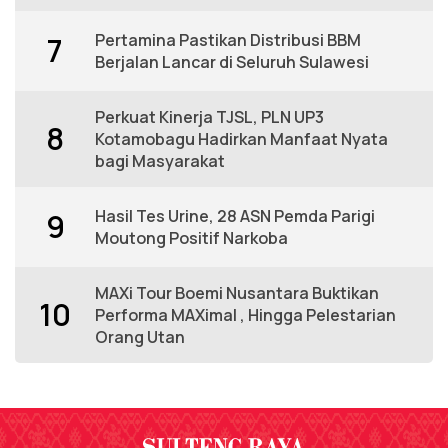
Pertamina Pastikan Distribusi BBM
7
Berjalan Lancar di Seluruh Sulawesi
Perkuat Kinerja TJSL, PLN UP3
8
Kotamobagu Hadirkan Manfaat Nyata
bagi Masyarakat
Hasil Tes Urine, 28 ASN Pemda Parigi
9
Moutong Positif Narkoba
MAXi Tour Boemi Nusantara Buktikan
10
Performa MAXimal , Hingga Pelestarian
Orang Utan