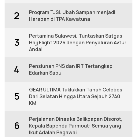
Program TJSL Ubah Sampah menjadi
2
Harapan di TPA Kawatuna
Pertamina Sulawesi, Tuntaskan Satgas
3
Hajj Flight 2026 dengan Penyaluran Avtur
Andal
Pensiunan PNS dan IRT Tertangkap
4
Edarkan Sabu
GEAR ULTIMA Taklukkan Tanah Celebes
5
Dari Selatan Hingga Utara Sejauh 2740
KM
Perjalanan Dinas ke Balikpapan Disorot,
6
Kepala Bapenda Parmout: Semua yang
Ikut Adalah Pegawai