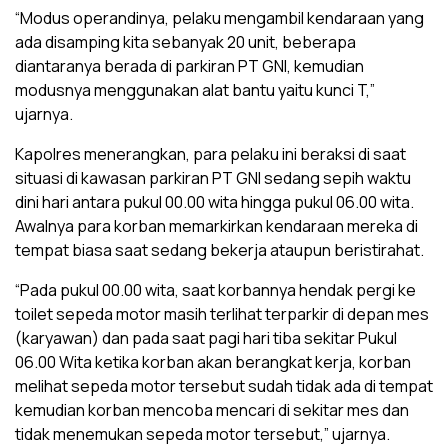
“Modus operandinya, pelaku mengambil kendaraan yang
ada disamping kita sebanyak 20 unit, beberapa
diantaranya berada di parkiran PT GNI, kemudian
modusnya menggunakan alat bantu yaitu kunci T,”
ujarnya.
Kapolres menerangkan, para pelaku ini beraksi di saat
situasi di kawasan parkiran PT GNI sedang sepih waktu
dini hari antara pukul 00.00 wita hingga pukul 06.00 wita.
Awalnya para korban memarkirkan kendaraan mereka di
tempat biasa saat sedang bekerja ataupun beristirahat.
“Pada pukul 00.00 wita, saat korbannya hendak pergi ke
toilet sepeda motor masih terlihat terparkir di depan mes
(karyawan) dan pada saat pagi hari tiba sekitar Pukul
06.00 Wita ketika korban akan berangkat kerja, korban
melihat sepeda motor tersebut sudah tidak ada di tempat
kemudian korban mencoba mencari di sekitar mes dan
tidak menemukan sepeda motor tersebut,” ujarnya.