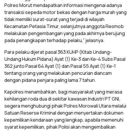
Polres Morut mendapatkan informasi mengenai adanya
transaksi sepeda motor bekas dengan harga murah yang
tidak memiliki surat-surat yang terjadi di wilayah
Kecamatan Petasia Timur, selanjutnya anggota Resmob
melakukan pengembangan yang pada akhirnya berujung
pada penangkapan terhadap pelaku,” jelasnya.
Para pelaku dijerat pasal 363 KUHP (Kitab Undang-
Undang Hukum Pidana) Ayat (1) Ke-3 dan Ke-4 Subs Pasal
362 junto Pasal 64 Ayat (1) dan Pasal 55 Ayat (1) Ke-1
tentang orang yang melakukan pencurian diancam
dengan pidana penjara paling lama 7 tahun.
Kapolres menambahkan, bagi masyarakat yang merasa
kehilangan roda dua di sekitar kawasan Industri PT GNI,
segera menghubungi pihak Polres Morowali Utara melalui
Satuan Reserse Kriminal dengan menyertakan dokumen
kepemilikan kendaraan yang lengkap, apabila memenuhi
syarat kepemilikan, pihak Polisi akan mengembalikan