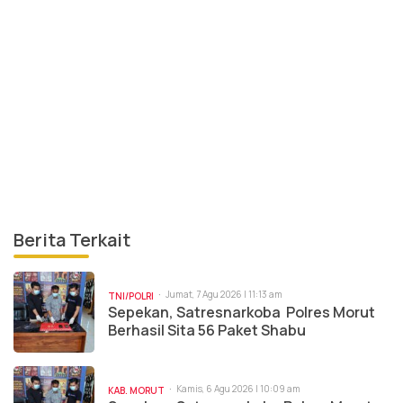
Berita Terkait
Jumat, 7 Agu 2026 | 11:13 am
TNI/POLRI
Sepekan, Satresnarkoba Polres Morut
Berhasil Sita 56 Paket Shabu
Kamis, 6 Agu 2026 | 10:09 am
KAB. MORUT