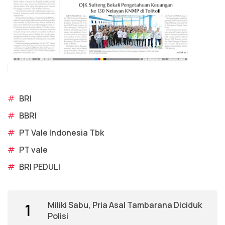
#
BRI
#
BBRI
#
PT Vale Indonesia Tbk
#
PT vale
#
BRI PEDULI
Miliki Sabu, Pria Asal Tambarana Diciduk
1
Polisi