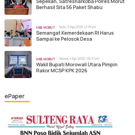
Sepekan, Satresnarkoba Polres Morut
Berhasil Sita 56 Paket Shabu
Rabu, 5 Agu 2026 | 2:19 pm
KAB. MORUT
Semangat Kemerdekaan RI Harus
Sampai ke Pelosok Desa
Selasa, 4 Agu 2026 | 10:27 am
KAB. MORUT
Wakil Bupati Morowali Utara Pimpin
Rakor MCSP KPK 2026
ePaper